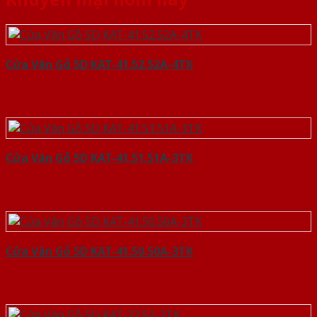
Cửa Vân Gỗ 5D KAT-41.52.52A-4TK
Cửa Vân Gỗ 5D KAT-41.51.51A-3TK
Cửa Vân Gỗ 5D KAT-41.50.50A-3TK