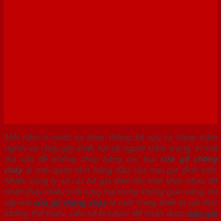
Báo giá cửa gỗ chống cháy
[8/2021]
Mỗi năm ở nước ta theo thống kê xảy ra hàng trăm
nghìn vụ cháy gây thiệt hại về người trầm trọng. Vì thế
mà vấn đề phòng cháy bằng các loại
cửa gỗ chống
cháy
là mối quan tâm hàng đầu của mọi gia đình Việt.
Nhiều công ty và các hộ gia đình lớn nhỏ khác nhau đã
nhận thấy nhiều mối nguy hại trong không gian sống, do
vậy mà
cửa gỗ chống cháy
là một trang thiết bị nội thất
không thể thiếu. Liên hệ Ecodoor để nhận được
báo giá