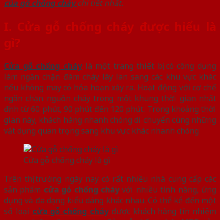
của gỗ chống cháy
chi tiết nhất.
I.
Cửa gỗ chống cháy được hiểu là
gì?
Cửa gỗ chống cháy
là một trang thiết bị có công dụng
làm ngăn chặn đám cháy lây lan sang các khu vực khác
nếu không may có hỏa hoạn xảy ra. Hoạt động với cơ chế
ngăn chặn nguồn cháy trong một khung thời gian nhất
định từ 60 phút, 90 phút đến 120 phút. Trong khoảng thời
gian này, khách hàng nhanh chóng di chuyển cùng những
vật dụng quan trọng sang khu vực khác nhanh chóng
Cửa gỗ chống cháy là gì
Trên thị trường ngày nay có rất nhiều nhà cung cấp các
sản phẩm
cửa gỗ chống cháy
với nhiều tính năng, ứng
dụng và đa dạng kiểu dáng khác nhau. Có thể kể đến một
số loại
cửa gỗ chống cháy
được khách hàng tín nhiệm