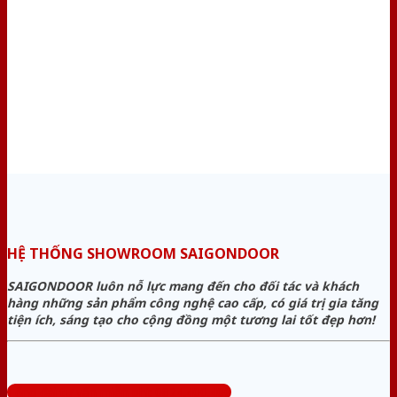
HỆ THỐNG SHOWROOM SAIGONDOOR
SAIGONDOOR luôn nỗ lực mang đến cho đối tác và khách
hàng những sản phẩm công nghệ cao cấp, có giá trị gia tăng
tiện ích, sáng tạo cho cộng đồng một tương lai tốt đẹp hơn!
Tổng đài tư vấn miễn phí: 0824.400.400