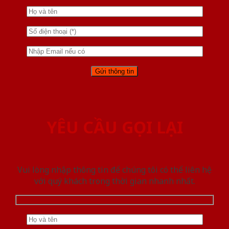
YÊU CẦU GỌI LẠI
Vui lòng nhập thông tin để chúng tôi có thể liên hệ
với quý khách trong thời gian nhanh nhất.