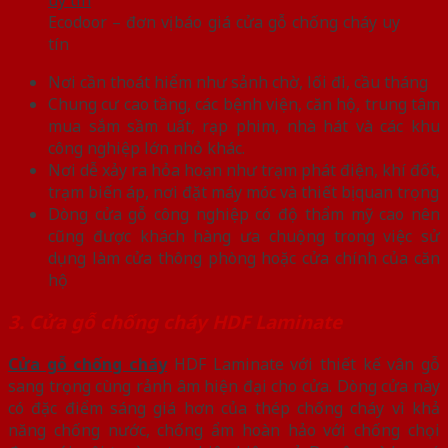
Ecodoor – đơn vị báo giá cửa gỗ chống cháy uy
tín
Nơi cần thoát hiểm như sảnh chờ, lối đi, cầu tháng
Chung cư cao tầng, các bệnh viện, căn hộ, trung tâm
mua sắm sầm uất, rạp phim, nhà hát và các khu
công nghiệp lớn nhỏ khác.
Nơi dễ xảy ra hỏa hoạn như trạm phát điện, khí đốt,
trạm biến áp, nơi đặt máy móc và thiết bị quan trọng
Dòng cửa gỗ công nghiệp có độ thẩm mỹ cao nên
cũng được khách hàng ưa chuộng trong việc sử
dụng làm cửa thông phòng hoặc cửa chính của căn
hộ
3. Cửa gỗ chống cháy HDF Laminate
Cửa gỗ chống cháy
HDF Laminate với thiết kế vân gỗ
sang trọng cùng rảnh âm hiện đại cho cửa. Dòng cửa này
có đặc điểm sáng giá hơn của thép chống cháy vì khả
năng chống nước, chống ẩm hoàn hảo với chống chọi