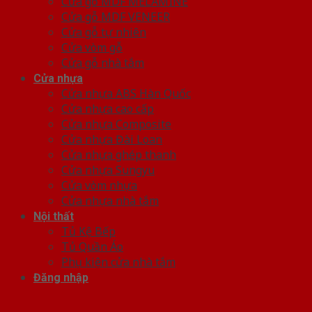
Cửa gỗ MDF MELAMINE
Cửa gỗ MDF VENEER
Cửa gỗ tự nhiên
Cửa vòm gỗ
Cửa gỗ nhà tắm
Cửa nhựa
Cửa nhựa ABS Hàn Quốc
Cửa nhựa cao cấp
Cửa nhựa Composite
Cửa nhựa Đài Loan
Cửa nhựa ghép thanh
Cửa nhựa Sungyu
Cửa vòm nhựa
Cửa nhựa nhà tắm
Nội thất
Tủ Kệ Bếp
Tủ Quần Áo
Phụ kiện cửa nhà tắm
Đăng nhập