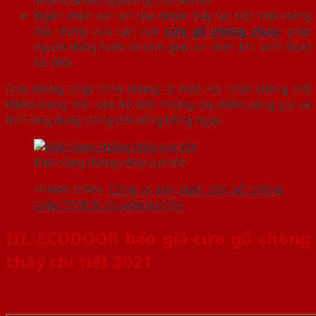
Ngăn chặn sự lan tỏa nhiệt: Đây là một tính năng
đặc trưng của các loại
cửa gỗ chống cháy,
giúp
người dùng luôn có cảm giác an toàn khi sinh hoạt
tại nhà.
Cửa chống cháy nhìn chung là một nội thất không thể
thiếu trong mỗi căn hộ bởi những ưu điểm sáng giá và
tính ứng dụng trong đời sống hằng ngày.
Khả năng chống cháy cực tốt
>>Xem thêm:
Công ty sản xuất cửa gỗ chống
cháy TPHCM chuyên nghiệp
III.
ECODOOR báo giá cửa gỗ chống
cháy chi tiết 2021