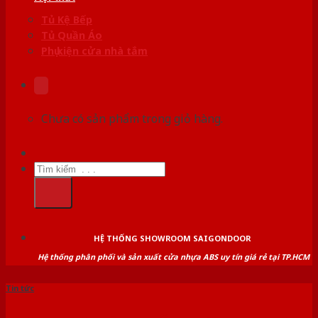
Tủ Kệ Bếp
Tủ Quần Áo
Phụ kiện cửa nhà tắm
Chưa có sản phẩm trong giỏ hàng.
Tìm
kiếm:
HỆ THỐNG SHOWROOM SAIGONDOOR
Hệ thống phân phối và sản xuất cửa nhựa ABS uy tín giá rẻ tại TP.HCM
Tin tức