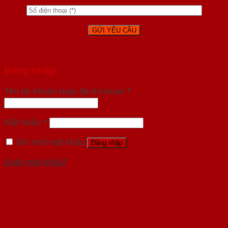
Đăng nhập
Tên tài khoản hoặc địa chỉ email
*
Mật khẩu
*
Ghi nhớ mật khẩu
Đăng nhập
Quên mật khẩu?