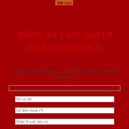
ĐĂNG KÝ LÀM ĐẠI LÝ
CỦA CHÚNG TÔI
Vui lòng nhập thông tin để đăng ký làm đại lý của
chúng tôi