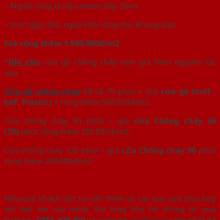
– Ngoài cùng là lớp veneer dày 3mm.
– Join ngăn lửa, ngăn khói chạy dọc khung bao.
Giá cộng thêm 1.500.000đ/m2
*
Ghi chú
: cửa gỗ chống cháy tính giá theo nguyên tắc
sau:
Cửa gỗ chống cháy
60 và 70 phút = Giá
cửa gỗ (mdf ,
hdf, Plastic)
+ cộng thêm 500.000đ/m2.
Cửa chống cháy 90 phút = giá
cửa Chống cháy 60
(70)
phút cộng thêm 200.000đ/m2,
Cửa chống cháy 120 phút = giá
cửa Chống cháy 90
phút
cộng thêm 200.000đ/m2
Nếu quý khách cần tư vấn thêm về các loại cửa phù hợp
với mái ấm của mình. Vui lòng liên hệ chúng tôi qua
Hotline :
0855 400 400
và website:
ecodoor.vn
sớm nhất để