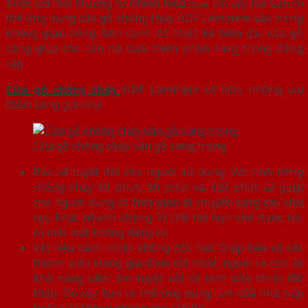
được với môi trường tự nhiên hiệu quả. Do vậy mà bạn có
thể ứng dụng cửa gỗ chống cháy HDF Laminate vào trong
không gian sống, bên cạnh đó thiết kế hiện đại của gỗ
cũng giúp cho căn hộ bạn thêm phần sang trọng đẳng
cấp.
Cửa gỗ chống cháy
HDF Laminate sở hữu những ưu
điểm sáng giá như:
Cửa gỗ chống cháy vân gỗ sang trọng
Bảo vệ tuyệt đối cho người sử dụng: Với tính năng
chống cháy 60 phút, 90 phút và 120 phút sẽ giúp
cho người dùng có thời gian di chuyển sang các khu
vực khác nhanh chóng. Vì thế mà hạn chế được rủi
ro mất mát không đáng có
Vật liệu cách nhiệt không độc hại: Giúp bảo vệ các
thành viên trong gia đình tốt nhất, ngoài ra còn có
khả năng cách âm tuyệt vời và tính dẫn nhiệt rất
thấp. Do vậy bạn có thể ứng dụng làm cửa nhà bếp
hoặc cửa thông phòng cho căn hộ