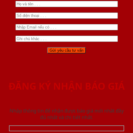
ĐĂNG KÝ NHẬN BÁO GIÁ
Nhập thông tin để nhận được báo giá mới nhât đầy
đủ nhất và chi tiết nhất.