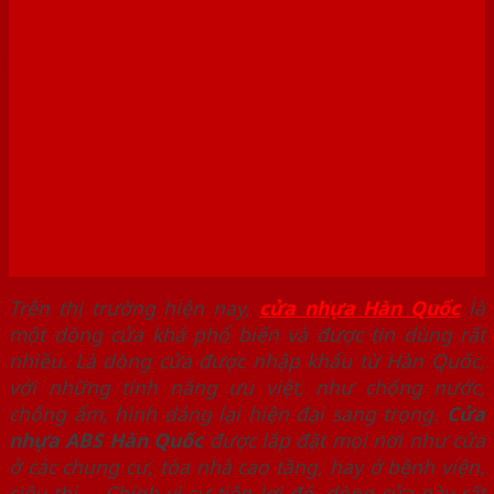
Báo giá cửa nhựa hàn quốc
tại quận 5, tp hcm
Trên thị trường hiện nay,
cửa nhựa Hàn Quốc
là
một dòng cửa khá phổ biến và được tin dùng rất
nhiều. Là dòng cửa được nhập khẩu từ Hàn Quốc,
với những tính năng ưu việt, như chống nước,
chống ẩm, hình dáng lại hiện đại sang trọng.
Cửa
nhựa ABS Hàn Quốc
được lắp đặt mọi nơi như cửa
ở các chung cư, tòa nhà cao tầng, hay ở bệnh viện,
siêu thị,… Chính vì sự tiện lợi đó, dòng cửa này rất