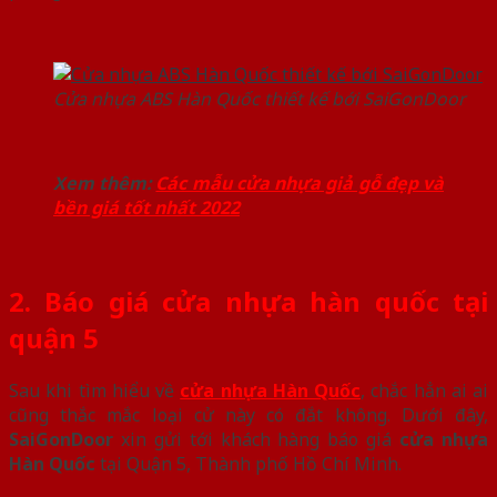
Cửa nhựa ABS Hàn Quốc thiết kế bới SaiGonDoor
Xem thêm:
Các mẫu cửa nhựa giả gỗ đẹp và
bền giá tốt nhất 2022
2. Báo giá cửa nhựa hàn quốc tại
quận 5
Sau khi tìm hiểu về
cửa nhựa Hàn Quốc
, chắc hẳn ai ai
cũng thắc mắc loại cử này có đắt không. Dưới đây,
SaiGonDoor
xin gửi tới khách hàng báo giá
cửa nhựa
Hàn Quốc
tại Quận 5, Thành phố Hồ Chí Minh.