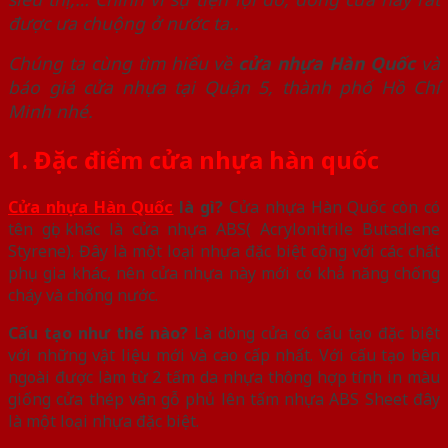
được ưa chuộng ở nước ta..
Chúng ta cùng tìm hiểu về
cửa nhựa Hàn Quốc
và
báo giá cửa nhựa tại Quận 5, thành phố Hồ Chí
Minh nhé.
1. Đặc điểm cửa nhựa hàn quốc
Cửa nhựa Hàn Quốc
là gì?
Cửa nhựa Hàn Quốc còn có
tên gọi khác là cửa nhựa ABS(
Acrylonitrile Butadiene
Styrene
). Đây là
một loại nhựa đặc biệt cộng với các chất
phụ gia khác, nên cửa nhựa này mới có khả năng chống
cháy và chống nước.
Cấu tạo như thế nào?
Là dòng cửa có cấu tạo đặc biệt
với những vật liệu mới và cao cấp nhất. Với cấu tạo bên
ngoài được làm từ 2 tấm da nhựa thông hợp tính in màu
giống cửa thép vân gỗ phủ lên tấm nhựa ABS Sheet đây
là một loại nhựa đặc biệt.