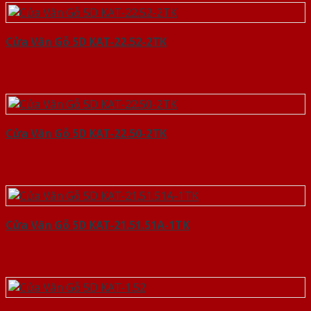
Cửa Vân Gỗ 5D KAT-22.52-2TK
Cửa Vân Gỗ 5D KAT-22.50-2TK
Cửa Vân Gỗ 5D KAT-21.51.51A-1TK