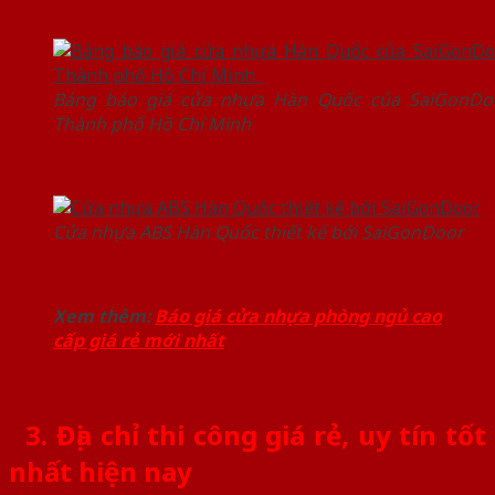
Bảng báo giá cửa nhựa Hàn Quốc của SaiGonDoo
Thành phố Hồ Chí Minh
Cửa nhựa ABS Hàn Quốc thiết kế bới SaiGonDoor
Xem thêm:
Báo giá cửa nhựa phòng ngủ cao
cấp giá rẻ mới nhất
3. Địa chỉ thi công giá rẻ, uy tín tốt
nhất hiện nay