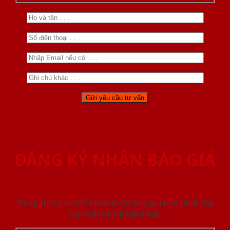
ĐĂNG KÝ NHẬN BÁO GIÁ
Nhập thông tin để nhận được báo giá mới nhât đầy
đủ nhất và chi tiết nhất.