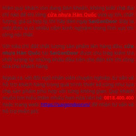
Hiện quý khách còn đang băn khoăn, không biết chọn địa
chỉ nào để thi công
cửa nhựa Hàn Quốc
vừa uy tín, chất
lượng, giá cả hợp lý, thì hãy đến ngay
SaiGonDoor
. Đây là
một đơn vị có nhiều năm kinh nghiệm trong lĩnh vực thi
công nội thất.
Với tiêu chí đặt chất lượng sản phẩm lên hàng đầu,
cửa
nhựa Hàn Quốc
tại
SaiGonDoor
được chú trọng kiểm tra
chất lượng tự những khâu đầu tiên cho đến khi thi công
cửa cho khách hàng.
Ngoài ra, với đội ngũ nhân viên chuyên nghiệp, tư vấn và
hỗ trợ khách hàng trong quá trình thiết kế cũng như lựa
chọn sản phẩm phù hợp với từng không gian. Quý khách
muốn tìm hiểu thêm nhiều hơn nữa liên hệ:
0818.400.400
hoặc trang web:
https://saigondoor.vn/
để nhận tư vấn và
hỗ trợ miễn phí.