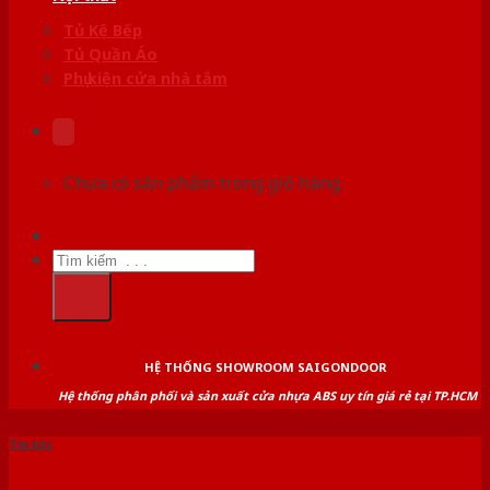
Tủ Kệ Bếp
Tủ Quần Áo
Phụ kiện cửa nhà tắm
Chưa có sản phẩm trong giỏ hàng.
Tìm
kiếm:
HỆ THỐNG SHOWROOM SAIGONDOOR
Hệ thống phân phối và sản xuất cửa nhựa ABS uy tín giá rẻ tại TP.HCM
Tin tức