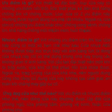
Ưu điểm là gì?
Với thiết kế đặc biệt, loại cửa này có
những ưu điểm nổi trội. Đặc biệt phải kể đến khả năng
chống ẩm và chống nước. Loại cửa có 2 ưu điểm này
thường được người dùng lựa chọn rất nhiều. Ngoài ra, cửa
còn có những ưu điểm khác như: chống cong vênh, chống
ồn, khả năng chống mối mọt ăn mòn, tuổi thọ cao.
Nhược điểm là gì?
Với những ưu điểm trên thì loại cửa
này cũng có một số hạn chế như sau: Cửa nhựa ABS
không được tiếp xúc trực tiếp với ánh sáng tức là dòng
cửa nhựa này chỉ có thể dùng trong nhà hay trong các
không gian ít ánh sáng. Với cấu tạo đặc biệt nên một khi
bị trầy xước, cửa khó có thể phục hồi sửa chữa được.
Ngoài ra, trọng lượng của cửa khá nhẹ, nên người dùng
cũng cho rằng sử dụng cửa này không tạo cảm giác an
toàn khi chẳng may gặp sự cố.
Ứng dụng cửa như thế nào?
Với ưu điểm và nhược điểm
như thế, nên dòng cửa này thường được lắp đặt cửa
phòng ngủ, cửa phòng tắm, phòng vệ sinh, hoặc cửa
phòng kho.