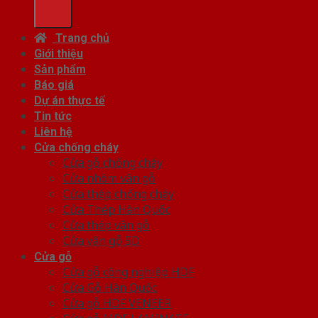
kiếm:
Trang chủ
Giới thiệu
Sản phẩm
Báo giá
Dự án thực tế
Tin tức
Liên hệ
Cửa chống cháy
Cửa gỗ chống cháy
Cửa nhôm vân gỗ
Cửa thép chống cháy
Cửa Thép Hàn Quốc
Cửa thép vân gỗ
Cửa vân gỗ 5D
Cửa gỗ
Cửa gỗ công nghiệp HDF
Cửa Gỗ Hàn Quốc
Cửa gỗ HDF VENEER