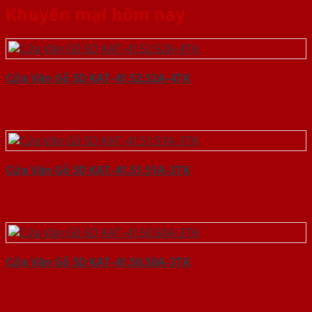
Khuyến mại hôm nay
Cửa Vân Gỗ 5D KAT-41.52.52A-4TK
Cửa Vân Gỗ 5D KAT-41.51.51A-3TK
Cửa Vân Gỗ 5D KAT-41.50.50A-3TK