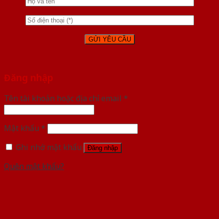
Đăng nhập
Tên tài khoản hoặc địa chỉ email
*
Mật khẩu
*
Ghi nhớ mật khẩu
Đăng nhập
Quên mật khẩu?