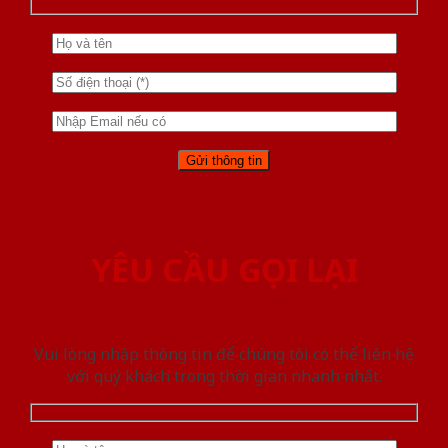
YÊU CẦU GỌI LẠI
Vui lòng nhập thông tin để chúng tôi có thể liên hệ
với quý khách trong thời gian nhanh nhất.