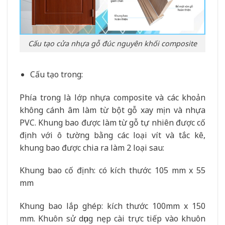
Cấu tạo cửa nhựa gỗ đúc nguyên khối composite
Cấu tạo trong:
Phía trong là lớp nhựa composite và các khoản
không cánh âm làm từ bột gỗ xay mịn và nhựa
PVC. Khung bao được làm từ gỗ tự nhiên được cố
định với ô tường bằng các loại vít và tắc kê,
khung bao được chia ra làm 2 loại sau:
Khung bao cố định: có kích thước 105 mm x 55
mm
Khung bao lắp ghép: kích thước 100mm x 150
mm. Khuôn sử dụng nẹp cài trực tiếp vào khuôn