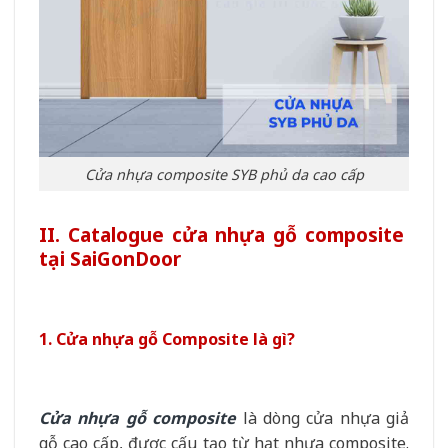
Cửa nhựa composite SYB phủ da cao cấp
II. Catalogue cửa nhựa gỗ composite
tại SaiGonDoor
1. Cửa nhựa gỗ Composite là gì?
Cửa nhựa gỗ composite
là dòng cửa nhựa giả
gỗ cao cấp, được cấu tạo từ hạt nhựa composite.