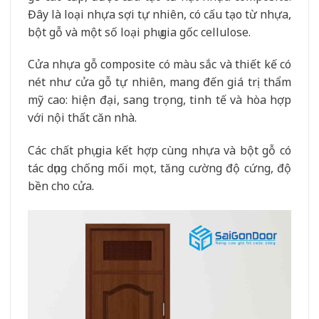
Đây là loại nhựa sợi tự nhiên, có cấu tạo từ nhựa,
bột gỗ và một số loại phụ gia gốc cellulose.
Cửa nhựa gỗ composite có màu sắc và thiết kế có
nét như cửa gỗ tự nhiên, mang đến giá trị thẩm
mỹ cao: hiện đại, sang trọng, tinh tế và hòa hợp
với nội thất căn nhà.
Các chất phụ gia kết hợp cùng nhựa và bột gỗ có
tác dụng chống mối mọt, tăng cường độ cứng, độ
bền cho cửa.