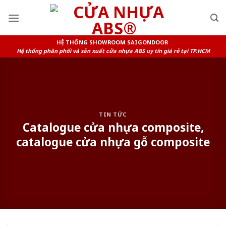
Skip
to
content
HỆ THỐNG SHOWROOM SAIGONDOOR
Hệ thống phân phối và sản xuất cửa nhựa ABS uy tín giá rẻ tại TP.HCM
TIN TỨC
Catalogue cửa nhựa composite,
catalogue cửa nhựa gỗ composite