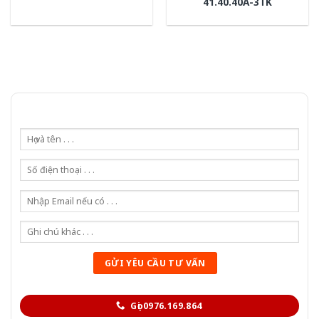
41.40.40A-3TK
Gọi 0976.169.864