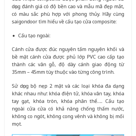
dụng đánh giá có độ bền cao và mẫu mã đẹp mắt,
có màu sắc phù hợp với phong thủy. Hãy cùng
saigondoor tìm hiểu về cấu tạo cửa composite:
Cấu tạo ngoài:
Cánh cửa được đúc nguyên tấm nguyên khối và
bề mặt cánh cửa được phủ lớp PVC cao cấp tạo
thành các vân gỗ, độ dày cánh giao động từ
35mm – 45mm tùy thuộc vào từng công trình.
Sử dụng bộ nẹp 2 mặt và các loại khóa đa dạng
khác nhau như: khóa điện tử, khóa vân tay, khóa
tay gạt, khóa tròn, khóa phân thể….. Cấu tạo
ngoài cửa cửa có khả năng chống thấm nước,
không co ngót, không cong vênh và không bị mối
mọt.