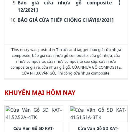
Báo giá cửa nhựa gỗ composite【
12/2021】
BÁO GIÁ CỬA THÉP CHỐNG CHÁY[9/2021]
This entry was posted in
Tin tức
and tagged
báo giá cửa nhựa
composite
,
báo giá cửa nhựa gỗ composite
,
cửa gỗ nhựa
,
cửa
nhựa composite
,
cửa nhựa composite cao cấp
,
cửa nhựa
composite giá rẻ
,
cửa nhựa giả gỗ
,
CỬA NHỰA GỖ COMPOSITE
,
CỬA NHỰA VÂN GỖ
,
Thi công cửa nhựa composite
.
KHUYẾN MẠI HÔM NAY
Cửa Vân Gỗ 5D KAT-
Cửa Vân Gỗ 5D KAT-