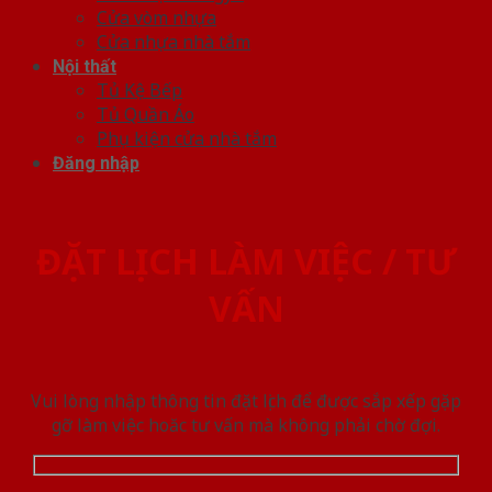
Cửa vòm nhựa
Cửa nhựa nhà tắm
Nội thất
Tủ Kệ Bếp
Tủ Quần Áo
Phụ kiện cửa nhà tắm
Đăng nhập
ĐẶT LỊCH LÀM VIỆC / TƯ
VẤN
Vui lòng nhập thông tin đặt lịch để được sắp xếp gặp
gỡ làm việc hoăc tư vấn mà không phải chờ đợi.