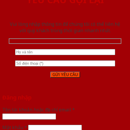
Vui lòng nhập thông tin để chúng tôi có thể liên hệ
với quý khách trong thời gian nhanh nhất.
Đăng nhập
Tên tài khoản hoặc địa chỉ email
*
Mật khẩu
*