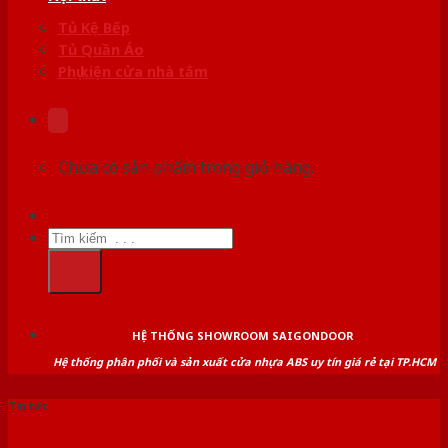
Tủ Kệ Bếp
Tủ Quần Áo
Phụ kiện cửa nhà tắm
Chưa có sản phẩm trong giỏ hàng.
Tìm
kiếm:
HỆ THỐNG SHOWROOM SAIGONDOOR
Hệ thống phân phối và sản xuất cửa nhựa ABS uy tín giá rẻ tại TP.HCM
Tin tức