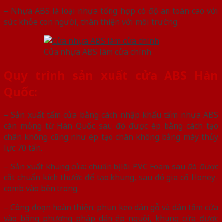
– Nhựa ABS là loại nhựa tổng hợp có độ an toàn cao với
sức khỏe con người, thân thiện với môi trường.
Cửa nhựa ABS làm cửa chính
Quy trình sản xuất cửa ABS Hàn
Quốc:
– Sản xuất tấm cửa bằng cách nhập khẩu tấm nhựa ABS
cán mỏng từ Hàn Quốc sau đó được ép bằng cách tạo
chân không cũng như ép tạo chân không bằng máy thủy
lực 70 tấn.
– Sản xuất khung cửa: chuẩn bị lõi PVC Foam sau đó được
cắt chuẩn kích thước để tạo khung, sau đó gia cố Honey-
comb vào bên trong.
– Công đoạn hoàn thiện: phun keo dán gỗ và dán tấm cửa
vào bằng phương pháp dán ép nguôi, khung cửa được