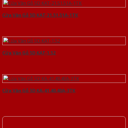
Cửa Vân Gỗ 5D KAT-21.51.51A-1TK
Cửa Vân Gỗ 5D KAT-1.52
Cửa Vân Gỗ 5D KA-41.40.40A-3TK