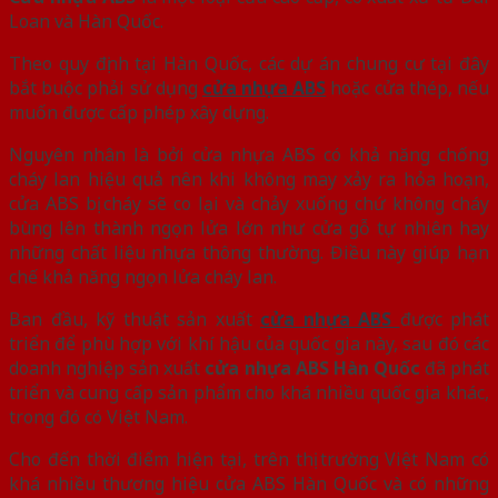
Loan và Hàn Quốc.
Theo quy định tại Hàn Quốc, các dự án chung cư tại đây
bắt buộc phải sử dụng
cửa nhựa ABS
hoặc cửa thép, nếu
muốn được cấp phép xây dựng.
Nguyên nhân là bởi cửa nhựa ABS có khả năng chống
cháy lan hiệu quả nên khi không may xảy ra hỏa hoạn,
cửa ABS bị cháy sẽ co lại và chảy xuống chứ không cháy
bùng lên thành ngọn lửa lớn như cửa gỗ tự nhiên hay
những chất liệu nhựa thông thường. Điều này giúp hạn
chế khả năng ngọn lửa cháy lan.
Ban đầu, kỹ thuật sản xuất
cửa nhựa ABS
được phát
triển để phù hợp với khí hậu của quốc gia này, sau đó các
doanh nghiệp sản xuất
cửa nhựa ABS Hàn Quốc
đã phát
triển và cung cấp sản phẩm cho khá nhiều quốc gia khác,
trong đó có Việt Nam.
Cho đến thời điểm hiện tại, trên thị trường Việt Nam có
khá nhiều thương hiệu cửa ABS Hàn Quốc và có những