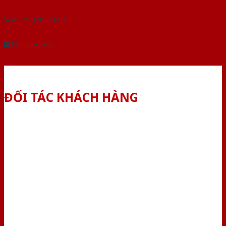
Yêu cầu gọi lại (3 phút)
Dành cho đại lý
ĐỐI TÁC KHÁCH HÀNG