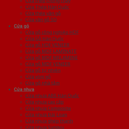
Cửa thép chống cháy
Cửa Thép Hàn Quốc
Cửa thép vân gỗ
Cửa vân gỗ 5D
Cửa gỗ
Cửa gỗ công nghiệp HDF
Cửa Gỗ Hàn Quốc
Cửa gỗ HDF VENEER
Cửa gỗ MDF LAMINATE
Cửa gỗ MDF MELAMINE
Cửa gỗ MDF VENEER
Cửa gỗ tự nhiên
Cửa vòm gỗ
Cửa gỗ nhà tắm
Cửa nhựa
Cửa nhựa ABS Hàn Quốc
Cửa nhựa cao cấp
Cửa nhựa Composite
Cửa nhựa Đài Loan
Cửa nhựa ghép thanh
Cửa nhựa Sungyu