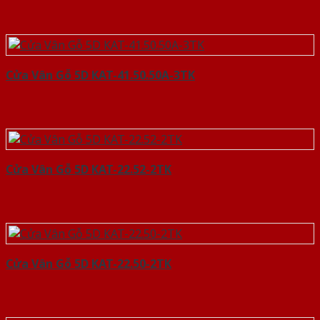
Cửa Vân Gỗ 5D KAT-41.50.50A-3TK
Cửa Vân Gỗ 5D KAT-22.52-2TK
Cửa Vân Gỗ 5D KAT-22.50-2TK