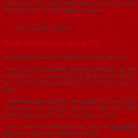
thương hiệu nổi tiếng đã chiếm được lòng tin của nhiều
người dùng như Hisung, Daehan, Younglim…
Cửa nhựa ABS Hàn Quốc
Ưu điểm của cửa nhựa ABS
Ưu điểm nổi trội của cửa nhựa ABS có thể kể đến như:
– Nhẹ: Vì là cửa được làm từ nhựa chứ không phải gỗ nên
cửa nhựa abs có trọng lượng khá nhẹ, giúp giảm lực lên
bản lề, tránh hiện tượng bị xệ cánh sau một thời gian sử
dụng.
– Phần khung cửa nhựa ABS làm từ chất PVC Foam có khả
năng chịu ẩm tốt, không bị cong vênh, co giãn theo nhiệt
độ môi trường hay mối mọt như cửa gỗ tự nhiên.
– Do có thành phần honeycomb bên trong nên
cửa nhựa
ABS
khả năng cách âm, cách nhiệt khá tốt.