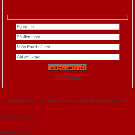
Gọi 0976.169.864
Với kinh nghiệm nhiêu năm nghiên cứu cửa theo tiêu chuẩn công nghệ Châu
Âu.Chúng tôi tự tin là nhà sản xuất & cung cấp hàng đầu tại Việt Nam!
Gửi yêu cầu tư vấn
Tải báo giá tổng hợp