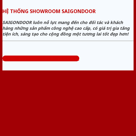
HỆ THỐNG SHOWROOM SAIGONDOOR
SAIGONDOOR luôn nỗ lực mang đến cho đối tác và khách
hàng những sản phẩm công nghệ cao cấp, có giá trị gia tăng
tiện ích, sáng tạo cho cộng đồng một tương lai tốt đẹp hơn!
Tổng đài tư vấn miễn phí: 0824.400.400