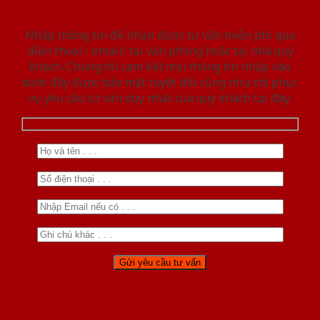
Nhập thông tin để nhận được tư vấn miễn phí qua
điện thoại / email/ tại văn phòng hoặc tại nhà quý
khách. Chúng tôi cam kết mọi thông tin nhập vào
dưới đây được bảo mật tuyệt đối cũng như chỉ phục
vụ yêu cầu tư vấn duy nhất của quý khách tại đây.