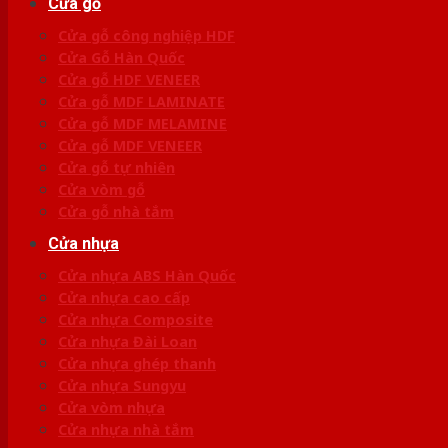
Cửa gỗ
Cửa gỗ công nghiệp HDF
Cửa Gỗ Hàn Quốc
Cửa gỗ HDF VENEER
Cửa gỗ MDF LAMINATE
Cửa gỗ MDF MELAMINE
Cửa gỗ MDF VENEER
Cửa gỗ tự nhiên
Cửa vòm gỗ
Cửa gỗ nhà tắm
Cửa nhựa
Cửa nhựa ABS Hàn Quốc
Cửa nhựa cao cấp
Cửa nhựa Composite
Cửa nhựa Đài Loan
Cửa nhựa ghép thanh
Cửa nhựa Sungyu
Cửa vòm nhựa
Cửa nhựa nhà tắm