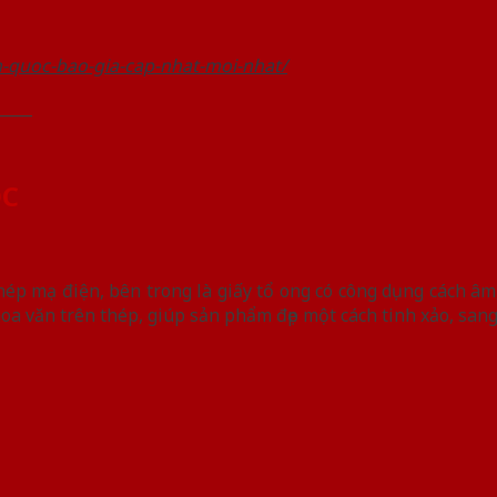
-quoc-bao-gia-cap-nhat-moi-nhat/
_____
ỐC
ép mạ điện, bên trong là giấy tổ ong có công dụng cách âm,
oa văn trên thép, giúp sản phẩm đẹp một cách tinh xảo, sang