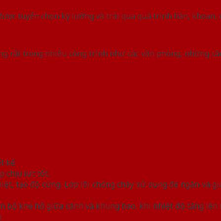
được tuyển chọn kỹ lưỡng và trải qua quá trình hàn, khoan, 
ng rãi trong nhiều công trình như các văn phòng, những t
t kế.
 chịu lực tốt.
 nhiệt, tạo độ cứng. Lớp lõi chống cháy sử dụng để ngăn và 
oàn bộ khe hở giữa cánh và khung bao, khi nhiệt độ tăng lê
.