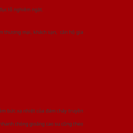
đục lỗ nghiêm ngặt.
âm thương mại, khách sạn, căn hộ gia
giảm bức xạ nhiệt của đám cháy truyền
n nhanh chóng gioăng cao su cũng theo