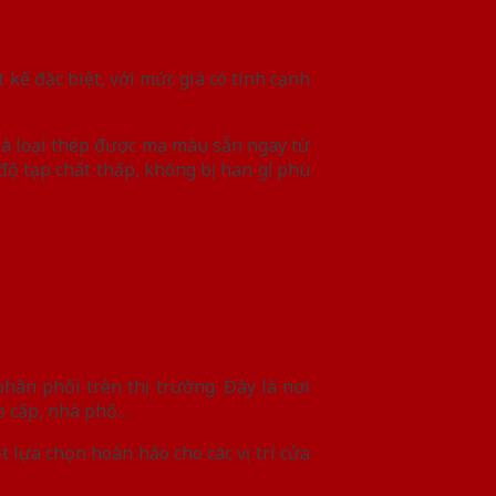
kế đặc biệt, với mức giá có tính cạnh
 là loại thép được mạ màu sẵn ngay từ
ộ tạp chất thấp, không bị han gỉ phù
ân phối trên thị trường. Đây là nơi
ao cấp, nhà phố…
 lựa chọn hoàn hảo cho các vị trí cửa