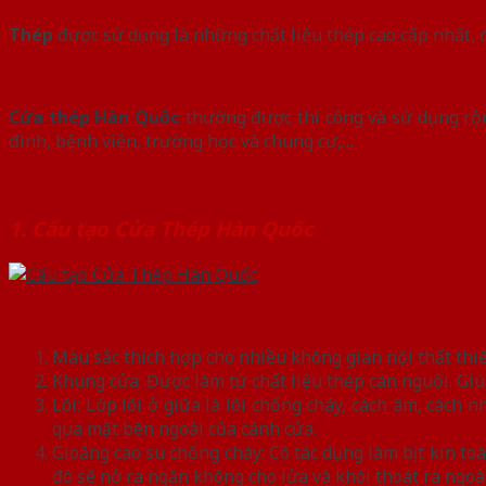
Thép
được sử dụng là những chất liệu thép cao cấp nhất, 
Cửa thép Hàn Quốc
thường được thi công và sử dụng rộ
đình, bệnh viện, trường học và chung cư,…
1. Cấu tạo Cửa Thép Hàn Quốc
Màu sắc thích hợp cho nhiều không gian nội thất thiế
Khung cửa: Được làm từ chất liệu thép cán nguội. Giúp
Lõi: Lớp lõi ở giữa là lõi chống cháy, cách âm, cách
qua mặt bên ngoài của cánh cửa.
Gioăng cao su chống cháy: Có tác dụng làm bịt kín t
đó sẽ nở ra ngăn không cho lửa và khói thoát ra ngoài