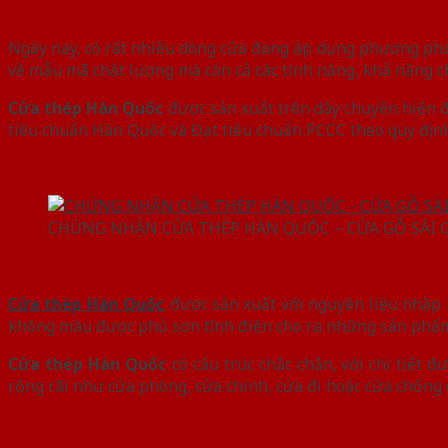
Ngày nay, có rất nhiều dòng cửa đang áp dụng phương pháp 
về mẫu mã chất lượng mà còn cả các tính năng, khả năng c
Cửa thép Hàn Quốc
được sản xuất trên dây chuyền hiện 
tiêu chuẩn Hàn Quốc và Đạt tiêu chuẩn PCCC theo quy định
CHỨNG NHẬN CỬA THÉP HÀN QUỐC – CỬA GỖ SÀI 
Cửa thép Hàn Quốc
được sản xuất với nguyên liệu nhập 
không màu được phủ sơn tĩnh điện cho ra những sản phẩm
Cửa thép Hàn Quốc
có cấu trúc chắc chắn, với chi tiết 
rộng rãi như cửa phòng, cửa chính, cửa đi hoặc cửa chống 