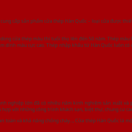
 cung cấp sản phẩm cửa thép Hàn Quốc – loại cửa được thiết 
ác dòng cửa thép màu thì tuổi thọ lên đến 50 năm. Thép màu
bám dính màu cực cao. Thép nhập khẩu từ Hàn Quốc luôn có đ
nh nghiệp lớn đã có nhiều năm kinh nghiệm sản xuất và ph
ù hợp với những công trình khách sạn, biệt thự, chung cư c
 an toàn và khả năng chống cháy…, Cửa thép Hàn Quốc là một