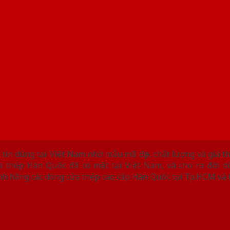
O GIÁ CẬP NHẬT THÁNG【7/
tin dùng tại Việt Nam nhờ mẫu mã đẹp, chất lượng và giá 
 thép Hàn Quốc đã có mặt tại Việt Nam, và cho ra đời 
nh hãng các dòng cửa thép cao cấp Hàn Quốc tại Tp.HCM và 