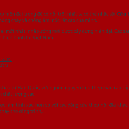
hiện đại trong đó có nổi trội nhất ta có thể nhắc tới
Cửa 
hống cháy và chống ẩm mốc rất cao của mình.
đại mới nhất, nhà xưởng mới được xây dựng hiện đại. Các s
 hiện hành tại Việt Nam.
GÒN
khẩu từ Hàn Quốc, với nguồn nguyên liệu thép màu cao cấp
 chất lượng cao.
được làm tinh xảo hơn so với các dòng cửa thép nội địa khá
cháy cho công trình,…