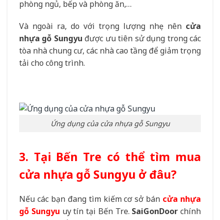
phòng ngủ, bếp và phòng ăn,…
Và ngoài ra, do với trọng lượng nhẹ nên
cửa
nhựa gỗ Sungyu
được ưu tiên sử dụng trong các
tòa nhà chung cư, các nhà cao tầng để giảm trọng
tải cho công trình.
Ứng dụng của cửa nhựa gỗ Sungyu
3. Tại Bến Tre có thể tìm mua
cửa nhựa gỗ Sungyu ở đâu?
Nếu các bạn đang tìm kiếm cơ sở bán
cửa nhựa
gỗ Sungyu
uy tín tại Bến Tre.
SaiGonDoor
chính