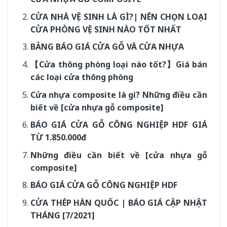
CỬA NHÀ VỆ SINH LÀ GÌ?| NÊN CHỌN LOẠI
CỬA PHÒNG VỆ SINH NÀO TỐT NHẤT
BẢNG BÁO GIÁ CỬA GỖ VÀ CỬA NHỰA
【Cửa thông phòng loại nào tốt?】Giá bán
các loại cửa thông phòng
Cửa nhựa composite là gì? Những điều cần
biết về [cửa nhựa gỗ composite]
BÁO GIÁ CỬA GỖ CÔNG NGHIỆP HDF GIÁ
TỪ 1.850.000đ
Những điều cần biết về [cửa nhựa gỗ
composite]
BÁO GIÁ CỬA GỖ CÔNG NGHIỆP HDF
CỬA THÉP HÀN QUỐC | BÁO GIÁ CẬP NHẬT
THÁNG [7/2021]