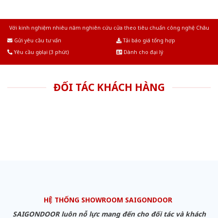
Với kinh nghiệm nhiêu năm nghiên cứu cửa theo tiêu chuẩn công nghệ Châu
Âu.Chúng tôi tự tin là nhà sản xuất & cung cấp hàng đầu tại Việt Nam!
Gửi yêu cầu tư vấn
Tải báo giá tổng hợp
Yêu cầu gọi lại (3 phút)
Dành cho đại lý
ĐỐI TÁC KHÁCH HÀNG
HỆ THỐNG SHOWROOM SAIGONDOOR
SAIGONDOOR luôn nỗ lực mang đến cho đối tác và khách