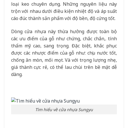
loại keo chuyên dụng. Những nguyên liệu này
trộn với nhau dưới điều kiện nhiệt độ và áp suất
cáo đúc thành sản phẩm với độ bền, độ cứng tốt.
Dòng cửa nhựa này thừa hưởng được toàn bộ
các ưu điểm của gỗ như chứng, chắc chắn,. tính
thẩm mỹ cao, sang trọng. Đặc biệt, khắc phục
được các nhược điểm của gỗ như: chịu nước tốt,
chống ăn mòn, mối mọt. Và với trọng lượng nhẹ,
giá thành cực rẻ, có thể lau chùi trên bề mặt dễ
dàng.
Tìm hiểu về cửa nhựa Sungyu