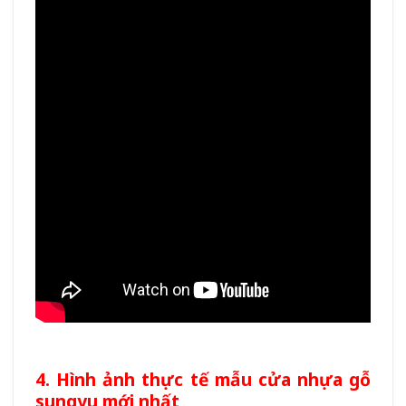
4. Hình ảnh thực tế mẫu cửa nhựa gỗ
sungyu mới nhất