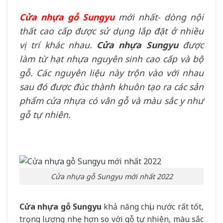
Cửa nhựa gỗ Sungyu
mới nhất- dòng nội
thất cao cấp được sử dụng lắp đặt ở nhiều
vị trí khác nhau.
Cửa nhựa Sungyu
được
làm từ hạt nhựa nguyên sinh cao cấp và bộ
gỗ. Các nguyên liệu này trộn vào với nhau
sau đó được đúc thành khuôn tạo ra các sản
phẩm cửa nhựa có vân gỗ và màu sắc y như
gỗ tự nhiên.
Cửa nhựa gỗ Sungyu mới nhất 2022
Cửa nhựa gỗ Sungyu
khả năng chịu nước rất tốt,
trọng lượng nhẹ hơn so với gỗ tự nhiên, màu sắc