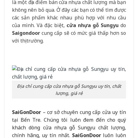
là một địa điểm bán cửa nhựa chất lượng mà bạn
không nên bỏ qua. Ở đây các bạn có thể tìm được
các sản phẩm khác nhau phù hợp với nhu cầu
của mình. Và đặc biệt,
cửa nhựa gỗ Sungyu
do
Saigondoor
cung cấp sẽ có mức giá thấp hơn so
với thị trường.
Địa chỉ cung cấp cửa nhựa gỗ Sungyu uy tín, chất
lượng, giá rẻ
SaiGonDoor
– cơ sở chuyên cung cấp cửa uy tín
tại Bến Tre. Chúng tôi luôn đem đến cho quý
khách dòng cửa nhựa gỗ Sungyu chất lượng,
chính hãng, uy tín nhất.
SaiGonDoor
luôn luôn