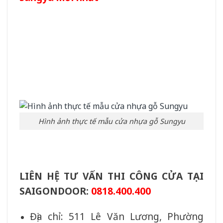
Hình ảnh thực tế mẫu cửa nhựa gỗ Sungyu
LIÊN HỆ TƯ VẤN THI CÔNG CỬA TẠI
SAIGONDOOR:
0818.400.400
Địa chỉ: 511 Lê Văn Lương, Phường