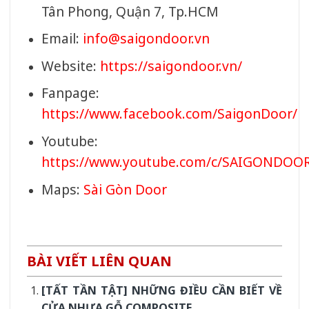
Tân Phong, Quận 7, Tp.HCM
Email:
info@saigondoor.vn
Website:
https://saigondoor.vn/
Fanpage:
https://www.facebook.com/SaigonDoor/
Youtube:
https://www.youtube.com/c/SAIGONDOO
Maps:
Sài Gòn Door
BÀI VIẾT LIÊN QUAN
[TẤT TẦN TẬT] NHỮNG ĐIỀU CẦN BIẾT VỀ
CỬA NHỰA GỖ COMPOSITE