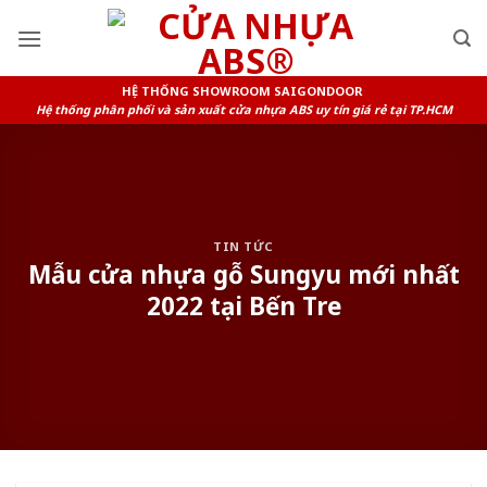
Skip
to
content
HỆ THỐNG SHOWROOM SAIGONDOOR
Hệ thống phân phối và sản xuất cửa nhựa ABS uy tín giá rẻ tại TP.HCM
TIN TỨC
Mẫu cửa nhựa gỗ Sungyu mới nhất
2022 tại Bến Tre