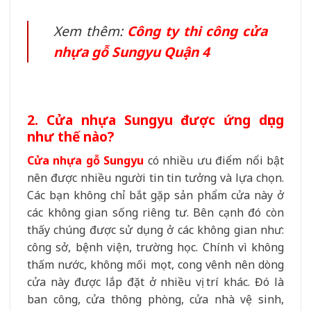
Xem thêm:
Công ty thi công cửa
nhựa gỗ Sungyu Quận 4
2. Cửa nhựa Sungyu được ứng dụng
như thế nào?
Cửa nhựa gỗ Sungyu
có nhiều ưu điểm nổi bật
nên được nhiều người tin tin tưởng và lựa chọn.
Các bạn không chỉ bắt gặp sản phẩm cửa này ở
các không gian sống riêng tư. Bên cạnh đó còn
thấy chúng được sử dụng ở các không gian như:
công sở, bệnh viện, trường học. Chính vì không
thấm nước, không mối mọt, cong vênh nên dòng
cửa này được lắp đặt ở nhiều vị trí khác. Đó là
ban công, cửa thông phòng, cửa nhà vệ sinh,