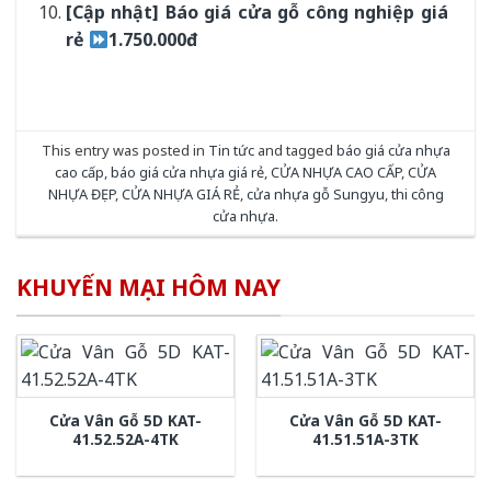
[Cập nhật] Báo giá cửa gỗ công nghiệp giá
rẻ
1.750.000đ
This entry was posted in
Tin tức
and tagged
báo giá cửa nhựa
cao cấp
,
báo giá cửa nhựa giá rẻ
,
CỬA NHỰA CAO CẤP
,
CỬA
NHỰA ĐẸP
,
CỬA NHỰA GIÁ RẺ
,
cửa nhựa gỗ Sungyu
,
thi công
cửa nhựa
.
KHUYẾN MẠI HÔM NAY
Cửa Vân Gỗ 5D KAT-
Cửa Vân Gỗ 5D KAT-
41.52.52A-4TK
41.51.51A-3TK