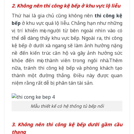
2. Không nên thi công kệ bếp ở khu vực lộ liễu
Thứ hai là gia chủ cũng không nên
thi công kệ
bếp
ở khu vực quá lộ liễu. Chẳng hạn như những
vị trí khiến mọi người từ bên ngoài nhìn vào có
thể dễ dàng thấy khu vực bếp. Ngoài ra, thi công
kệ bếp ở dưới xà ngang sẽ làm ảnh hưởng nặng
nề đến kiến trúc căn hộ và gây ảnh hưởng sức
khỏe đến mọi thành viên trong ngôi nhà.Thêm
nữa, tránh thi công kệ bếp và phòng khách tạo
thành một đường thẳng. Điều này được quan
niệm rằng rất dễ bị phân tán tài sản.
Mẫu thiết kế có hệ thống tủ bếp nổi
3. Không nên thi công kệ bếp dưới gầm cầu
thang