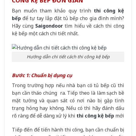
CÔNG KỆ BẾP ĐƠN GIẢN
Bạn muốn tham khảo quy trình
thi công kệ
bếp
để tự tay lắp đặt tủ bếp cho gia đình mình?
Hãy cùng
Saigondoor
tìm hiểu về cách thi công
kệ bếp một cách chi tiết nhất.
Hướng dẫn chi tiết cách thi công kệ bếp
Bước 1: Chuẩn bị dụng cụ
Trong trường hợp nếu nhà bạn có tủ bếp cũ thì
bạn cần tháo chúng ra. Tiếp theo là làm sạch bề
mặt tường và quan sát có nơi nào bị gặp tình
trạng hỏng hay không. Nếu có thì hãy đánh dấu
rõ ràng để dễ dàng xử lý khi
thi công kệ bếp
mới
Tiếp đến để tiến hành thi công, bạn cần chuẩn bị