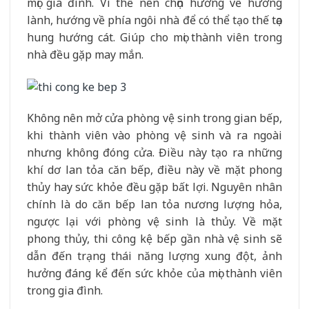
mọi gia đình. Vì thế nên chọn hướng về hướng
lành, hướng về phía ngôi nhà để có thể tạo thế tọa
hung hướng cát. Giúp cho mọi thành viên trong
nhà đều gặp may mắn.
Không nên mở cửa phòng vệ sinh trong gian bếp,
khi thành viên vào phòng vệ sinh và ra ngoài
nhưng không đóng cửa. Điều này tạo ra những
khí dơ lan tỏa căn bếp, điều này về mặt phong
thủy hay sức khỏe đều gặp bất lợi. Nguyên nhân
chính là do căn bếp lan tỏa nương lượng hỏa,
ngược lại với phòng vệ sinh là thủy. Về mặt
phong thủy, thi công kệ bếp gần nhà vệ sinh sẽ
dẫn đến trạng thái năng lượng xung đột, ảnh
hưởng đáng kể đến sức khỏe của mọi thành viên
trong gia đình.