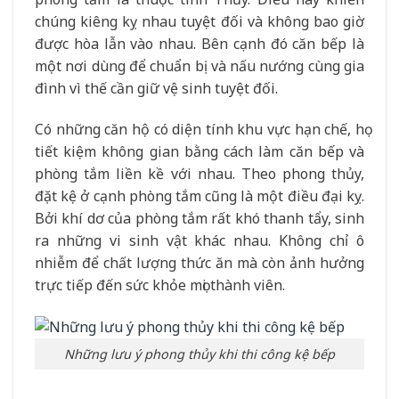
chúng kiêng kỵ nhau tuyệt đối và không bao giờ
được hòa lẫn vào nhau. Bên cạnh đó căn bếp là
một nơi dùng để chuẩn bị và nấu nướng cùng gia
đình vì thế cần giữ vệ sinh tuyệt đối.
Có những căn hộ có diện tính khu vực hạn chế, họ
tiết kiệm không gian bằng cách làm căn bếp và
phòng tắm liền kề với nhau. Theo phong thủy,
đặt kệ ở cạnh phòng tắm cũng là một điều đại kỵ.
Bởi khí dơ của phòng tắm rất khó thanh tẩy, sinh
ra những vi sinh vật khác nhau. Không chỉ ô
nhiễm để chất lượng thức ăn mà còn ảnh hưởng
trực tiếp đến sức khỏe mọi thành viên.
Những lưu ý phong thủy khi thi công kệ bếp