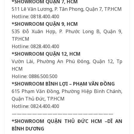
*SHOWROOM QUẬN 7, HCM
511 Lê Văn Lương, P. Tân Phong, Quận 7, TP.HCM
Hotline: 0818.400.400
*SHOWROOM QUẬN 9, HCM
535 Đỗ Xuân Hợp, P. Phước Long B, Quận 9,
TP.HCM
Hotline: 0828.400.400
*SHOWROOM QUẬN 12, HCM
Vườn Lài, Phường An Phú Đông, Quận 12, Tp
HCM
Holine: 0886.500.500
*SHOWROOM BÌNH LỢI – PHẠM VĂN ĐỒNG
615 Phạm Văn Đồng, Phường Hiệp Bình Chánh,
Quận Thủ Đức, TP.HCM
Hotline: 0824.400.400
————————————————————
*SHOWROOM QUẬN THỦ ĐỨC HCM –DĨ AN
BÌNH DƯƠNG