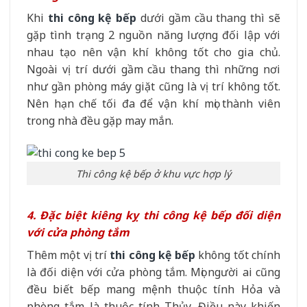
Khi
thi công kệ bếp
dưới gầm cầu thang thì sẽ
gặp tình trạng 2 nguồn năng lượng đối lập với
nhau tạo nên vận khí không tốt cho gia chủ.
Ngoài vị trí dưới gầm cầu thang thì những nơi
như gần phòng máy giặt cũng là vị trí không tốt.
Nên hạn chế tối đa để vận khí mọi thành viên
trong nhà đều gặp may mắn.
Thi công kệ bếp ở khu vực hợp lý
4. Đặc biệt kiêng kỵ thi công kệ bếp đối diện
với cửa phòng tắm
Thêm một vị trí
thi công kệ bếp
không tốt chính
là đối diện với cửa phòng tắm. Mọi người ai cũng
đều biết bếp mang mệnh thuộc tính Hỏa và
phòng tắm là thuộc tính Thủy. Điều này khiến