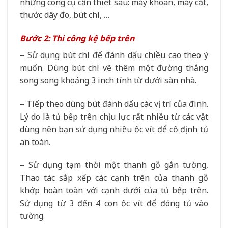
những công cụ cần thiết sau: máy khoan, máy cắt,
thước dây đo, bút chì, …
Bước 2: Thi công kệ bếp trên
– Sử dụng bút chì để đánh dấu chiều cao theo ý
muốn. Dùng bút chì vẽ thêm một đường thẳng
song song khoảng 3 inch tính từ dưới sàn nhà.
– Tiếp theo dùng bút đánh dấu các vị trí của đinh.
Lý do là tủ bếp trên chịu lực rất nhiều từ các vật
dùng nên bạn sử dụng nhiều ốc vít để cố định tủ
an toàn.
– Sử dụng tạm thời một thanh gỗ gắn tường,
Thao tác sắp xếp các cạnh trên của thanh gỗ
khớp hoàn toàn với cạnh dưới của tủ bếp trên.
Sử dụng từ 3 đến 4 con ốc vít để đóng tủ vào
tường.