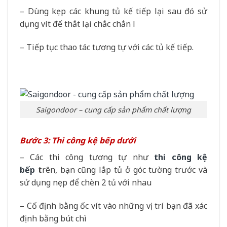
– Dùng kẹp các khung tủ kế tiếp lại sau đó sử
dụng vít để thắt lại chắc chắn l
– Tiếp tục thao tác tương tự với các tủ kế tiếp.
Saigondoor – cung cấp sản phẩm chất lượng
Bước 3: Thi công kệ bếp dưới
– Các thi công tương tự như
thi công kệ
bếp
t
rên, bạn cũng lắp tủ ở góc tường trước và
sử dụng nẹp để chèn 2 tủ với nhau
– Cố định bằng ốc vít vào những vị trí bạn đã xác
định bằng bút chì