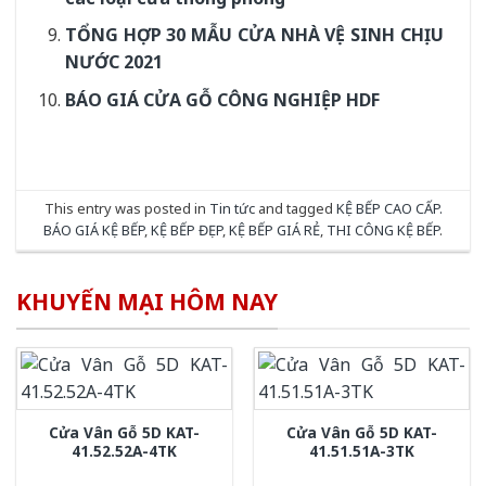
TỔNG HỢP 30 MẪU CỬA NHÀ VỆ SINH CHỊU
NƯỚC 2021
BÁO GIÁ CỬA GỖ CÔNG NGHIỆP HDF
This entry was posted in
Tin tức
and tagged
KỆ BẾP CAO CẤP.
BÁO GIÁ KỆ BẾP
,
KỆ BẾP ĐẸP
,
KỆ BẾP GIÁ RẺ
,
THI CÔNG KỆ BẾP
.
KHUYẾN MẠI HÔM NAY
Cửa Vân Gỗ 5D KAT-
Cửa Vân Gỗ 5D KAT-
41.52.52A-4TK
41.51.51A-3TK