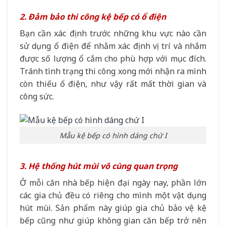
2. Đảm bảo thi công kệ bếp có ổ điện
Bạn cần xác định trước những khu vực nào cần
sử dụng ổ điện để nhằm xác định vị trí và nhắm
được số lượng ổ cắm cho phù hợp với mục đích.
Tránh tình trạng thi công xong mới nhận ra mình
còn thiếu ổ điện, như vậy rất mất thời gian và
công sức.
Mẫu kệ bếp có hình dáng chứ I
3. Hệ thống hút mùi vô cùng quan trọng
Ở mỗi căn nhà bếp hiện đại ngày nay, phần lớn
các gia chủ đều có riêng cho mình một vật dụng
hút mùi. Sản phẩm này giúp gia chủ bảo vệ kệ
bếp cũng như giúp không gian căn bếp trở nên