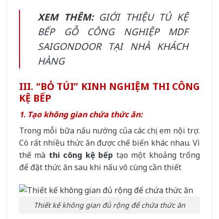
XEM THÊM:
GIỚI THIỆU TỦ KỆ
BẾP GỖ CÔNG NGHIỆP MDF
SAIGONDOOR TẠI NHÀ KHÁCH
HÀNG
III. “BỎ TÚI” KINH NGHIỆM THI CÔNG
KỆ BẾP
1. Tạo không gian chứa thức ăn:
Trong mỗi bữa nấu nướng của các chị em nội trợ.
Có rất nhiều thức ăn được chế biến khác nhau. Vì
thế mà
thi công kệ bếp
tạo một khoảng trống
để đặt thức ăn sau khi nấu vô cùng cần thiết
Thiết kế không gian đủ rộng để chứa thức ăn