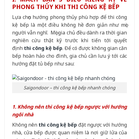
PHONG THỦY KHI THI CÔNG KỆ BẾP
Lựa chọn hướng phong thủy phù hợp để thi công
kệ bếp là một điều không hề đơn giản như mọi
người vẫn nghĩ. Mọi gia chủ đều dành ra thời gian
nghiên cứu thật kỹ trước khi tiến tới quyết
định
thi công kệ bếp
. Để có được không gian căn
bếp hoàn hảo cho đình, gia chủ cần lưu ý tới các
hướng đặt tủ bếp như sau:
Saigondoor – thi công kệ bếp nhanh chóng
1. Không nên thi công kệ bếp ngược với hướng
ngôi nhà
Không nên
thi công kệ bếp
đặt ngược với hướng
nhà, cửa bếp được quan niệm là nơi giữ lửa của