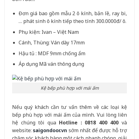
Đơn giá bao gồm mẫu 2 ô kính, bản lề, ray bi,
… phát sinh ô kính tiếp theo tính 300.0000đ/ ô.
Phụ kiện: Ivan – Việt Nam
Cánh, Thùng: Ván dày 17mm
Hậu tủ : MDF 9mm chống ẩm
Áp dụng Mã ván thông dụng
Kệ bếp phù hợp với mái ấm
Nếu quý khách cần tư vấn thêm về các loại kệ
bếp phù hợp với mái ấm của mình. Vui lòng liên
hệ chúng tôi qua
Hotline : 0818 400 400
và
website:
saigondoor.vn
sớm nhất để được hỗ trợ
chăm sóc khách hàng một cách nhanh chóng, giải