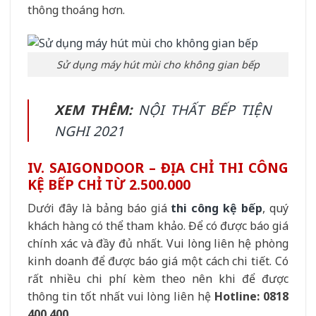
thông thoáng hơn.
Sử dụng máy hút mùi cho không gian bếp
XEM THÊM:
NỘI THẤT BẾP TIỆN
NGHI 2021
IV. SAIGONDOOR – ĐỊA CHỈ THI CÔNG
KỆ BẾP CHỈ TỪ 2.500.000
Dưới đây là bảng báo giá
thi công kệ bếp
, quý
khách hàng có thể tham khảo. Để có được báo giá
chính xác và đầy đủ nhất. Vui lòng liên hệ phòng
kinh doanh để được báo giá một cách chi tiết. Có
rất nhiều chi phí kèm theo nên khi để được
thông tin tốt nhất vui lòng liên hệ
Hotline: 0818
400 400