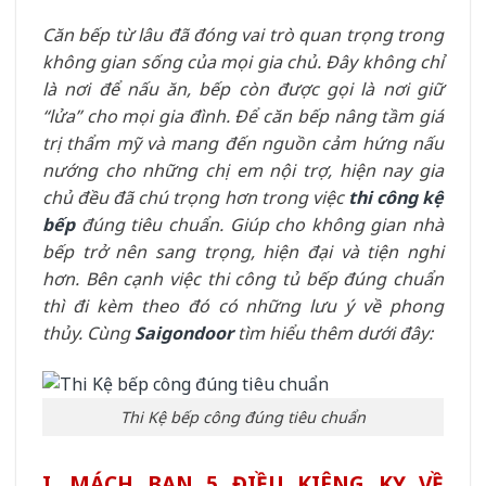
Căn bếp từ lâu đã đóng vai trò quan trọng trong
không gian sống của mọi gia chủ. Đây không chỉ
là nơi để nấu ăn, bếp còn được gọi là nơi giữ
“lửa” cho mọi gia đình. Để căn bếp nâng tầm giá
trị thẩm mỹ và mang đến nguồn cảm hứng nấu
nướng cho những chị em nội trợ, hiện nay gia
chủ đều đã chú trọng hơn trong việc
thi công kệ
bếp
đúng tiêu chuẩn. Giúp cho không gian nhà
bếp trở nên sang trọng, hiện đại và tiện nghi
hơn. Bên cạnh việc thi công tủ bếp đúng chuẩn
thì đi kèm theo đó có những lưu ý về phong
thủy. Cùng
Saigondoor
tìm hiểu thêm dưới đây:
Thi Kệ bếp công đúng tiêu chuẩn
I. MÁCH BẠN 5 ĐIỀU KIÊNG KỴ VỀ