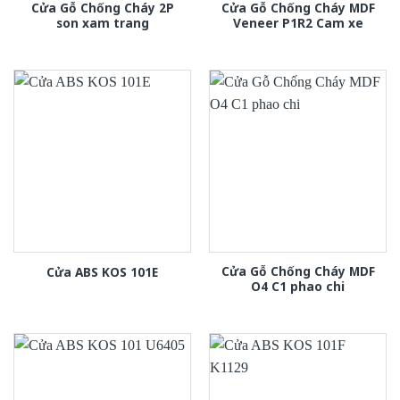
Cửa Gỗ Chống Cháy 2P
Cửa Gỗ Chống Cháy MDF
son xam trang
Veneer P1R2 Cam xe
Cửa Gỗ Chống Cháy MDF
Cửa ABS KOS 101E
O4 C1 phao chi