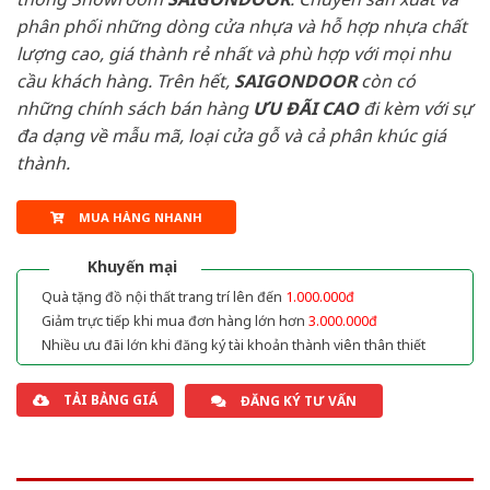
phân phối những dòng cửa nhựa và hỗ hợp nhựa chất
lượng cao, giá thành rẻ nhất và phù hợp với mọi nhu
cầu khách hàng. Trên hết,
SAIGONDOOR
còn có
những chính sách bán hàng
ƯU ĐÃI
CAO
đi kèm với sự
đa dạng về mẫu mã, loại cửa gỗ và cả phân khúc giá
thành.
MUA HÀNG NHANH
Khuyến mại
Quà tặng đồ nội thất trang trí lên đến
1.000.000đ
Giảm trực tiếp khi mua đơn hàng lớn hơn
3.000.000đ
Nhiều ưu đãi lớn khi đăng ký tài khoản thành viên thân thiết
TẢI BẢNG GIÁ
ĐĂNG KÝ TƯ VẤN