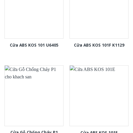
Cửa ABS KOS 101 U6405
Cửa ABS KOS 101F K1129
Cửa Gỗ Chống Cháy P1
Cửa ABS KOS 101E