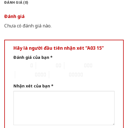
ĐÁNH GIÁ (0)
Đánh giá
Chưa có đánh giá nào.
Hãy là người đầu tiên nhận xét “A03 15”
Đánh giá của bạn
*
1 of 5 stars
2 of 5 stars
3 of 5 stars
4 of 5 stars
5 of 5 stars
Nhận xét của bạn
*