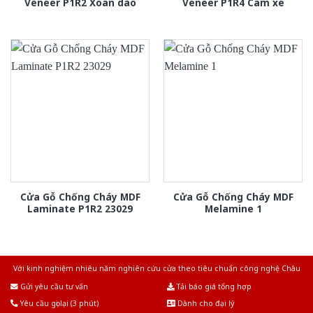
Veneer P1R2 Xoan dao
Veneer P1R4 Cam xe
Cửa Gỗ Chống Cháy MDF
Cửa Gỗ Chống Cháy MDF
Laminate P1R2 23029
Melamine 1
Với kinh nghiệm nhiêu năm nghiên cứu cửa theo tiêu chuẩn công nghệ Châu
Âu.Chúng tôi tự tin là nhà sản xuất & cung cấp hàng đầu tại Việt Nam!
Gửi yêu cầu tư vấn
Tải báo giá tổng hợp
Yêu cầu gọi lại (3 phút)
Dành cho đại lý