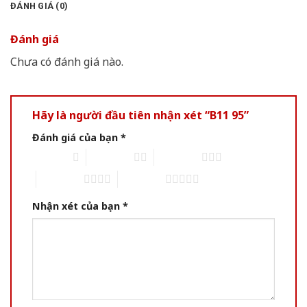
ĐÁNH GIÁ (0)
Đánh giá
Chưa có đánh giá nào.
Hãy là người đầu tiên nhận xét “B11 95”
Đánh giá của bạn
*
1 of 5 stars
2 of 5 stars
3 of 5 stars
4 of 5 stars
5 of 5 stars
Nhận xét của bạn
*