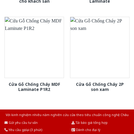
cho khach san
Laminate
Cửa Gỗ Chống Cháy MDF
Cửa Gỗ Chống Cháy 2P
Laminate P1R2
son xam
Với kinh nghiệm nhiêu năm nghiên cứu cửa theo tiêu chuẩn công nghệ Châu
Âu.Chúng tôi tự tin là nhà sản xuất & cung cấp hàng đầu tại Việt Nam!
Gửi yêu cầu tư vấn
Tải báo giá tổng hợp
Yêu cầu gọi lại (3 phút)
Dành cho đại lý