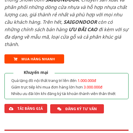
phân phối những dòng cửa nhựa và hỗ hợp nhựa chất
lượng cao, giá thành rẻ nhất và phù hợp với mọi nhu
cầu khách hàng. Trên hết,
SAIGONDOOR
còn có
những chính sách bán hàng
ƯU ĐÃI
CAO
đi kèm với sự
đa dạng về mẫu mã, loại cửa gỗ và cả phân khúc giá
thành.
MUA HÀNG NHANH
Khuyến mại
Quà tặng đồ nội thất trang trí lên đến
1.000.000đ
Giảm trực tiếp khi mua đơn hàng lớn hơn
3.000.000đ
Nhiều ưu đãi lớn khi đăng ký tài khoản thành viên thân thiết
TẢI BẢNG GIÁ
ĐĂNG KÝ TƯ VẤN