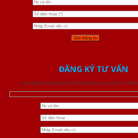
ĐĂNG KÝ TƯ VẤN
Liên hệ với chúng tôi để nhận được tư vấn chi tiết