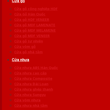
Cửa gỗ
Cửa gỗ công nghiệp HDF
Cửa Gỗ Hàn Quốc
Cửa gỗ HDF VENEER
Cửa gỗ MDF LAMINATE
Cửa gỗ MDF MELAMINE
Cửa gỗ MDF VENEER
Cửa gỗ tự nhiên
Cửa vòm gỗ
Cửa gỗ nhà tắm
Cửa nhựa
Cửa nhựa ABS Hàn Quốc
Cửa nhựa cao cấp
Cửa nhựa Composite
Cửa nhựa Đài Loan
Cửa nhựa ghép thanh
Cửa nhựa Sungyu
Cửa vòm nhựa
Cửa nhựa nhà tắm