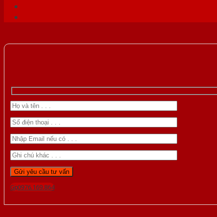
Gọi 0976.169.864