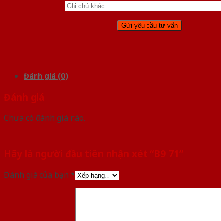
Đánh giá (0)
Đánh giá
Chưa có đánh giá nào.
Hãy là người đầu tiên nhận xét “B9 71”
Đánh giá của bạn
*