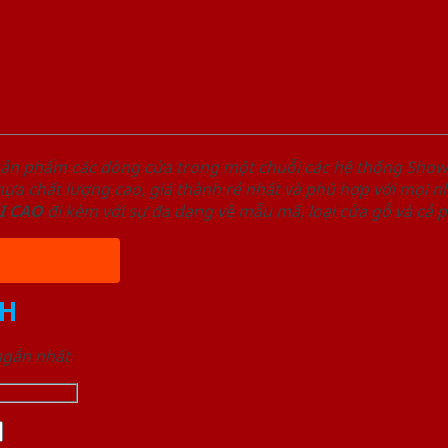
sản phẩm các dòng cửa trong một chuỗi các hệ thống Sh
a chất lượng cao, giá thành rẻ nhất và phù hợp với mọi nh
I
CAO
đi kèm với sự đa dạng về mẫu mã, loại cửa gỗ và cả 
H
 ngắn nhất