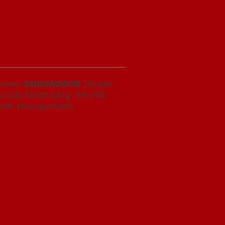
owroom
SAIGONDOOR
. Chuyên
u cầu khách hàng. Trên hết,
phân khúc giá thành.