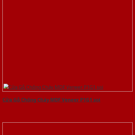
Cửa Gỗ Chống Cháy MDF Veneer P1G1 soi