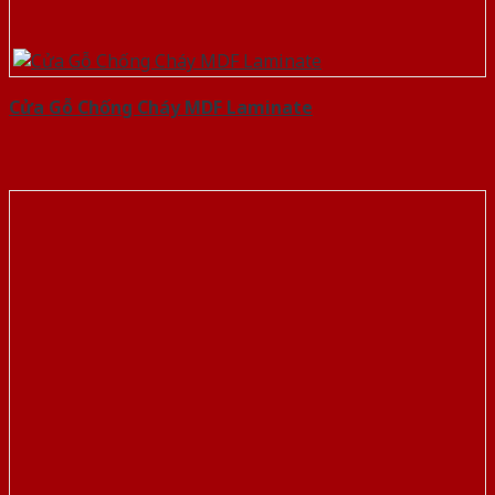
Cửa Gỗ Chống Cháy MDF Laminate