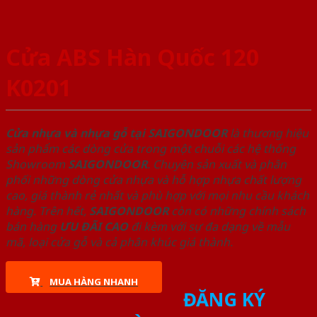
Cửa ABS Hàn Quốc 120
K0201
Cửa nhựa và nhựa gỗ tại SAIGONDOOR
là thương hiệu
sản phẩm các dòng cửa trong một chuỗi các hệ thống
Showroom
SAIGONDOOR
. Chuyên sản xuất và phân
phối những dòng cửa nhựa và hỗ hợp nhựa chất lượng
cao, giá thành rẻ nhất và phù hợp với mọi nhu cầu khách
hàng. Trên hết,
SAIGONDOOR
còn có những chính sách
bán hàng
ƯU ĐÃI
CAO
đi kèm với sự đa dạng về mẫu
mã, loại cửa gỗ và cả phân khúc giá thành.
MUA HÀNG NHANH
ĐĂNG KÝ