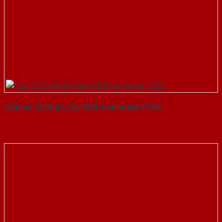
Cửa Gỗ Chống Cháy MDF Laminate P1R2