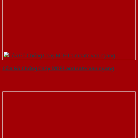
Cửa Gỗ Chống Cháy MDF Laminate van ngang