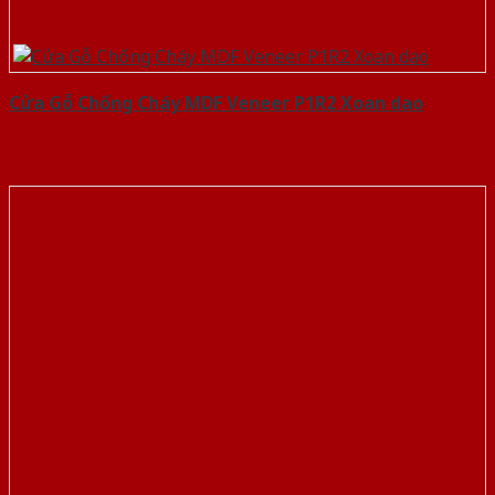
Cửa Gỗ Chống Cháy MDF Veneer P1R2 Xoan dao