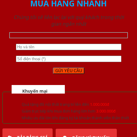
MUA HÀNG NHANH
Chúng tôi sẽ liên lạc lại với quý khách trong thời
gian ngắn nhất
Khuyến mại
Quà tặng đồ nội thất trang trí lên đến
1.000.000đ
Giảm trực tiếp khi mua đơn hàng lớn hơn
3.000.000đ
Nhiều ưu đãi lớn khi đăng ký tài khoản thành viên thân thiết