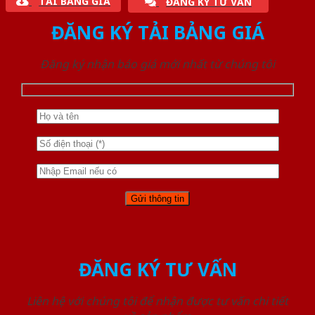
TẢI BẢNG GIÁ
ĐĂNG KÝ TƯ VẤN
ĐĂNG KÝ TẢI BẢNG GIÁ
Đăng ký nhận báo giá mới nhất từ chúng tôi
ĐĂNG KÝ TƯ VẤN
Liên hệ với chúng tôi để nhận được tư vấn chi tiết