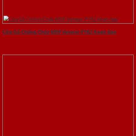
Cửa Gỗ Chống Cháy MDF Veneer P1R2 Xoan dao