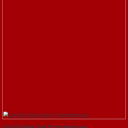
Cửa Gỗ Chống Cháy P1 cho khach san