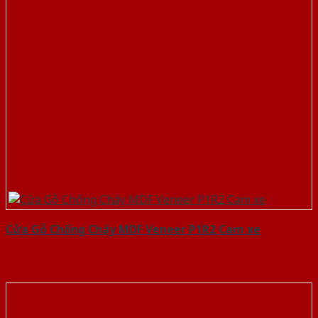
Cửa Gỗ Chống Cháy MDF Veneer P1R2 Cam xe