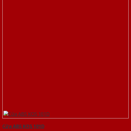
Cửa ABS KOS 101D