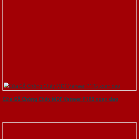
Cửa Gỗ Chống Cháy MDF Veneer P1R5 xoan dao