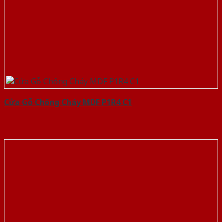
Cửa Gỗ Chống Cháy MDF P1R4 C1