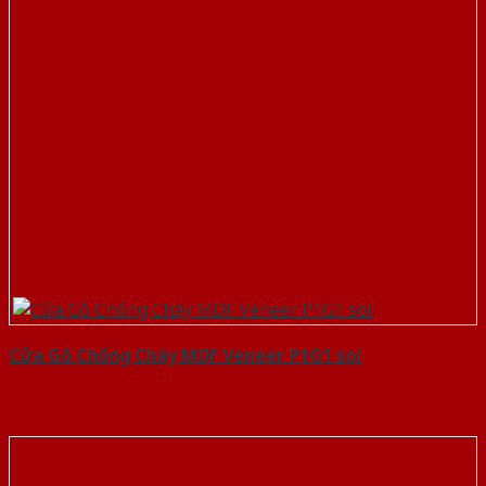
Cửa Gỗ Chống Cháy MDF Veneer P1G1 soi