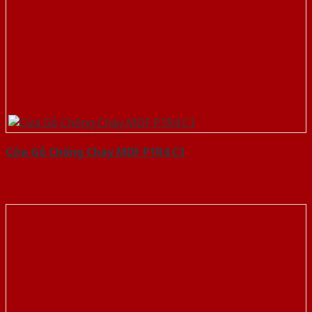
Cửa Gỗ Chống Cháy MDF P1R4 C1