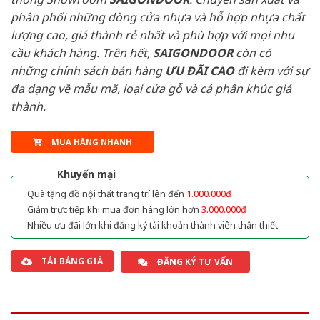
phân phối những dòng cửa nhựa và hỗ hợp nhựa chất
lượng cao, giá thành rẻ nhất và phù hợp với mọi nhu
cầu khách hàng. Trên hết,
SAIGONDOOR
còn có
những chính sách bán hàng
ƯU ĐÃI
CAO
đi kèm với sự
đa dạng về mẫu mã, loại cửa gỗ và cả phân khúc giá
thành.
MUA HÀNG NHANH
Khuyến mại
Quà tặng đồ nội thất trang trí lên đến
1.000.000đ
Giảm trực tiếp khi mua đơn hàng lớn hơn
3.000.000đ
Nhiều ưu đãi lớn khi đăng ký tài khoản thành viên thân thiết
TẢI BẢNG GIÁ
ĐĂNG KÝ TƯ VẤN