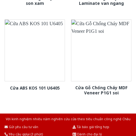
son xam
Laminate van ngang
Cửa Gỗ Chống Cháy MDF
Cửa ABS KOS 101 U6405
Veneer P1G1 soi
Với kinh nghiệm nhiêu năm nghiên cứu cửa theo tiêu chuẩn công nghệ Châu
Âu.Chúng tôi tự tin là nhà sản xuất & cung cấp hàng đầu tại Việt Nam!
Gửi yêu cầu tư vấn
Tải báo giá tổng hợp
Yêu cầu gọi lại (3 phút)
Dành cho đại lý