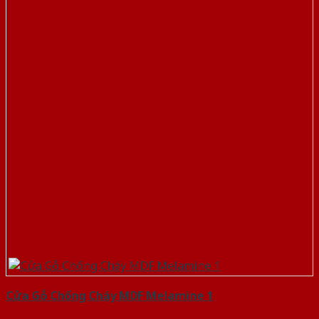
Cửa Gỗ Chống Cháy MDF Melamine 1