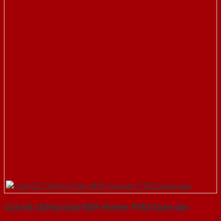
Cửa Gỗ Chống Cháy MDF Veneer P1R2 Xoan dao