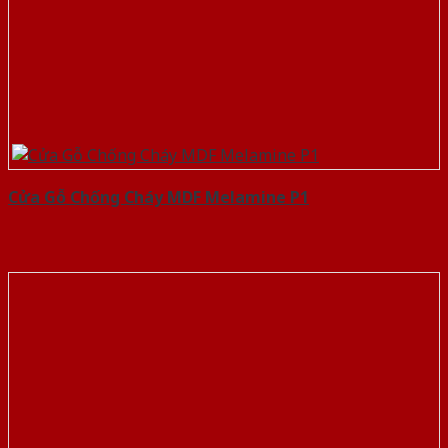
Cửa Gỗ Chống Cháy MDF Melamine P1