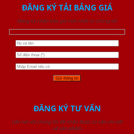
ĐĂNG KÝ TẢI BẢNG GIÁ
Đăng ký nhận báo giá mới nhất từ chúng tôi
ĐĂNG KÝ TƯ VẤN
Liên hệ với chúng tôi để nhận được tư vấn chi tiết
về sản phẩm