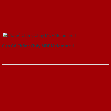
Cửa Gỗ Chống Cháy MDF Melamine 1