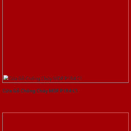
Cửa Gỗ Chống Cháy MDF P1R4 C1