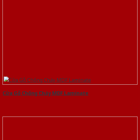
Cửa Gỗ Chống Cháy MDF Laminate