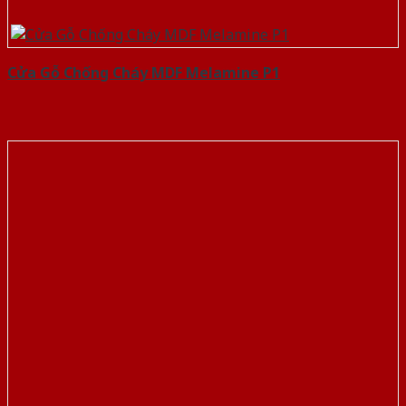
Cửa Gỗ Chống Cháy MDF Melamine P1