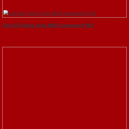
Cửa Gỗ Chống Cháy MDF Laminate P1R2