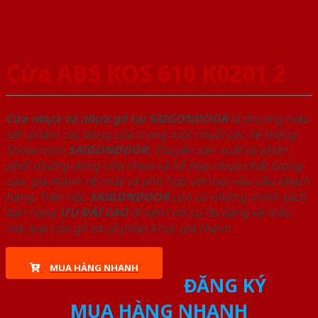
Cửa ABS KOS 610 K0201 2
Cửa nhựa và nhựa gỗ tại SAIGONDOOR
là thương hiệu
sản phẩm các dòng cửa trong một chuỗi các hệ thống
Showroom
SAIGONDOOR
. Chuyên sản xuất và phân
phối những dòng cửa nhựa và hỗ hợp nhựa chất lượng
cao, giá thành rẻ nhất và phù hợp với mọi nhu cầu khách
hàng. Trên hết,
SAIGONDOOR
còn có những chính sách
bán hàng
ƯU ĐÃI
CAO
đi kèm với sự đa dạng về mẫu
mã, loại cửa gỗ và cả phân khúc giá thành.
MUA HÀNG NHANH
ĐĂNG KÝ
MUA HÀNG NHANH