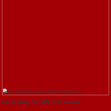
Cửa Gỗ Chống Cháy MDF O4 C1 phao chi