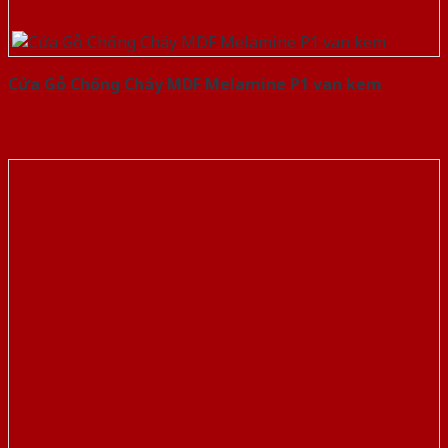
Cửa Gỗ Chống Cháy MDF Melamine P1 van kem