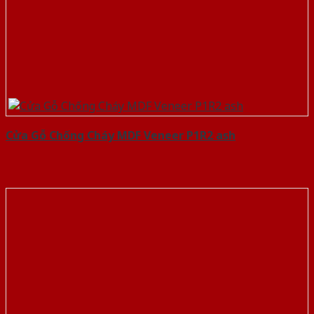
Cửa Gỗ Chống Cháy MDF Veneer P1R2 ash