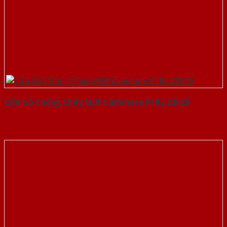
Cửa Gỗ Chống Cháy MDF Laminate P1R2 23029