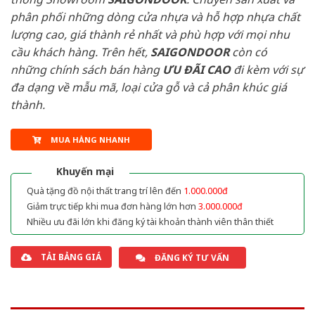
phân phối những dòng cửa nhựa và hỗ hợp nhựa chất
lượng cao, giá thành rẻ nhất và phù hợp với mọi nhu
cầu khách hàng. Trên hết,
SAIGONDOOR
còn có
những chính sách bán hàng
ƯU ĐÃI
CAO
đi kèm với sự
đa dạng về mẫu mã, loại cửa gỗ và cả phân khúc giá
thành.
MUA HÀNG NHANH
Khuyến mại
Quà tặng đồ nội thất trang trí lên đến
1.000.000đ
Giảm trực tiếp khi mua đơn hàng lớn hơn
3.000.000đ
Nhiều ưu đãi lớn khi đăng ký tài khoản thành viên thân thiết
TẢI BẢNG GIÁ
ĐĂNG KÝ TƯ VẤN