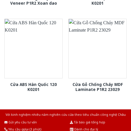
Veneer P1R2 Xoan dao
K0201
Cửa ABS Hàn Quốc 120
Cửa Gỗ Chống Cháy MDF
K0201
Laminate P1R2 23029
Với kinh nghiệm nhiêu năm nghiên cứu cửa theo tiêu chuẩn công nghệ Châu
Âu.Chúng tôi tự tin là nhà sản xuất & cung cấp hàng đầu tại Việt Nam!
Gửi yêu cầu tư vấn
Tải báo giá tổng hợp
Yêu cầu gọi lại (3 phút)
Dành cho đại lý