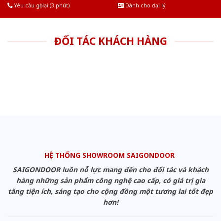
Yêu cầu gọi lại (3 phút)
Dành cho đại lý
ĐỐI TÁC KHÁCH HÀNG
HỆ THỐNG SHOWROOM SAIGONDOOR
SAIGONDOOR luôn nỗ lực mang đến cho đối tác và khách
hàng những sản phẩm công nghệ cao cấp, có giá trị gia
tăng tiện ích, sáng tạo cho cộng đồng một tương lai tốt đẹp
hơn!