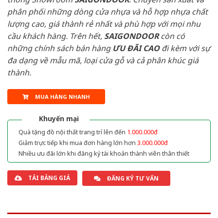
phân phối những dòng cửa nhựa và hỗ hợp nhựa chất
lượng cao, giá thành rẻ nhất và phù hợp với mọi nhu
cầu khách hàng. Trên hết,
SAIGONDOOR
còn có
những chính sách bán hàng
ƯU ĐÃI
CAO
đi kèm với sự
đa dạng về mẫu mã, loại cửa gỗ và cả phân khúc giá
thành.
MUA HÀNG NHANH
Khuyến mại
Quà tặng đồ nội thất trang trí lên đến
1.000.000đ
Giảm trực tiếp khi mua đơn hàng lớn hơn
3.000.000đ
Nhiều ưu đãi lớn khi đăng ký tài khoản thành viên thân thiết
TẢI BẢNG GIÁ
ĐĂNG KÝ TƯ VẤN