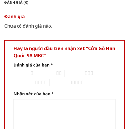
ĐÁNH GIÁ (0)
Đánh giá
Chưa có đánh giá nào.
Hãy là người đầu tiên nhận xét “Cửa Gỗ Hàn
Quốc 9A MBC”
Đánh giá của bạn
*
1 of 5 stars
2 of 5 stars
3 of 5 stars
4 of 5 stars
5 of 5 stars
Nhận xét của bạn
*