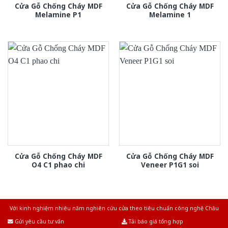
Cửa Gỗ Chống Cháy MDF
Cửa Gỗ Chống Cháy MDF
Melamine P1
Melamine 1
Cửa Gỗ Chống Cháy MDF
Cửa Gỗ Chống Cháy MDF
O4 C1 phao chi
Veneer P1G1 soi
Với kinh nghiệm nhiêu năm nghiên cứu cửa theo tiêu chuẩn công nghệ Châu
Âu.Chúng tôi tự tin là nhà sản xuất & cung cấp hàng đầu tại Việt Nam!
Gửi yêu cầu tư vấn
Tải báo giá tổng hợp