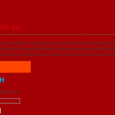
am xe
ệu sản phẩm các dòng cửa trong một chuỗi các hệ thống
t lượng cao, giá thành phù hợp với mọi nhu cầu khách hàn
 đa dạng về mẫu mã, loại cửa gỗ và cả phân khúc giá thành
H
 ngắn nhất