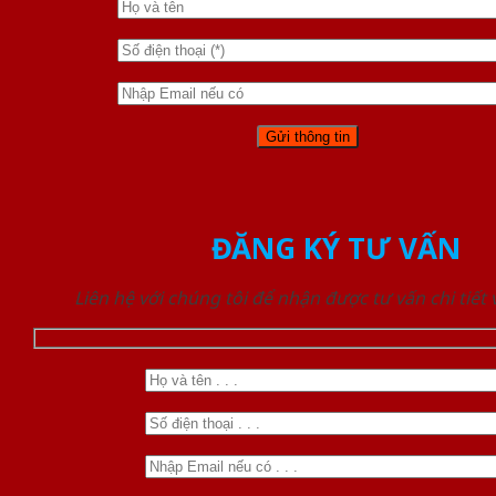
ĐĂNG KÝ TƯ VẤN
Liên hệ với chúng tôi để nhận được tư vấn chi tiết