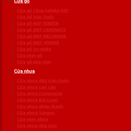
Cửa gỗ
Cửa gỗ công nghiệp HDF
Cửa Gỗ Hàn Quốc
Cửa gỗ HDF VENEER
Cửa gỗ MDF LAMINATE
Cửa gỗ MDF MELAMINE
Cửa gỗ MDF VENEER
Cửa gỗ tự nhiên
Cửa vòm gỗ
Cửa gỗ nhà tắm
Cửa nhựa
Cửa nhựa ABS Hàn Quốc
Cửa nhựa cao cấp
Cửa nhựa Composite
Cửa nhựa Đài Loan
Cửa nhựa ghép thanh
Cửa nhựa Sungyu
Cửa vòm nhựa
Cửa nhựa nhà tắm