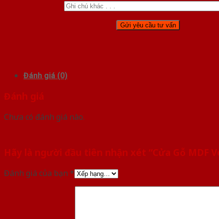
Đánh giá (0)
Đánh giá
Chưa có đánh giá nào.
Hãy là người đầu tiên nhận xét “Cửa Gỗ MDF 
Đánh giá của bạn
*