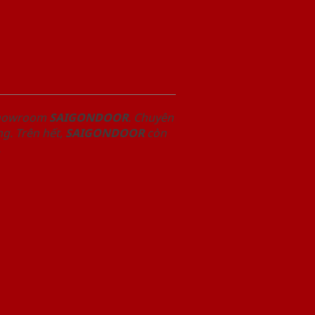
 Showroom
SAIGONDOOR
. Chuyên
g. Trên hết,
SAIGONDOOR
còn
.