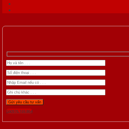
Gọi 0976.169.864