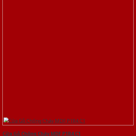
Cửa Gỗ Chống Cháy MDF P1R4 C1