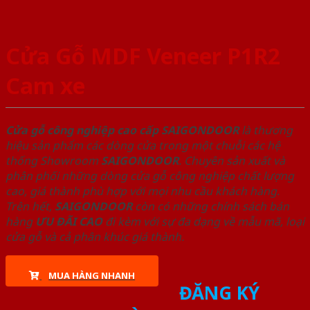
Cửa Gỗ MDF Veneer P1R2
Cam xe
Cửa gỗ công nghiệp cao cấp SAIGONDOOR
là thương
hiệu sản phẩm các dòng cửa trong một chuỗi các hệ
thống Showroom
SAIGONDOOR
. Chuyên sản xuất và
phân phối những dòng cửa gỗ công nghiệp chất lượng
cao, giá thành phù hợp với mọi nhu cầu khách hàng.
Trên hết,
SAIGONDOOR
còn có những chính sách bán
hàng
ƯU ĐÃI
CAO
đi kèm với sự đa dạng về mẫu mã, loại
cửa gỗ và cả phân khúc giá thành.
MUA HÀNG NHANH
ĐĂNG KÝ