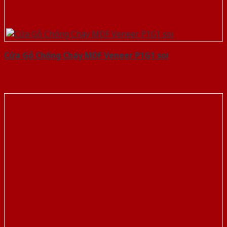
Cửa Gỗ Chống Cháy MDF Veneer P1G1 soi