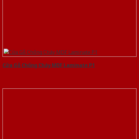
Cửa Gỗ Chống Cháy MDF Laminate P1