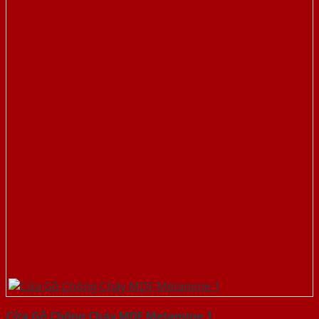
Cửa Gỗ Chống Cháy MDF Melamine 1