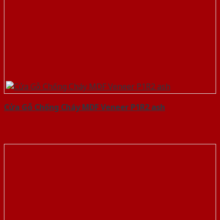
Cửa Gỗ Chống Cháy MDF Veneer P1R2 ash