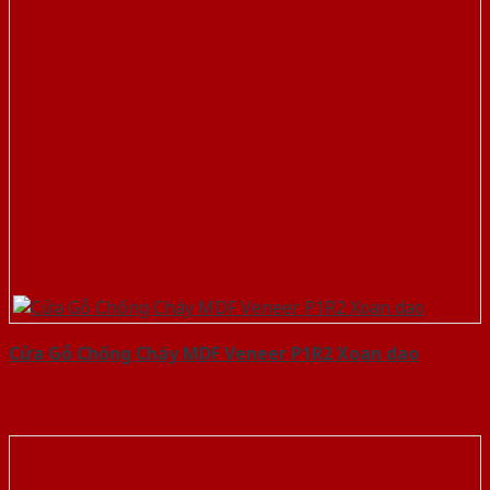
Cửa Gỗ Chống Cháy MDF Veneer P1R2 Xoan dao