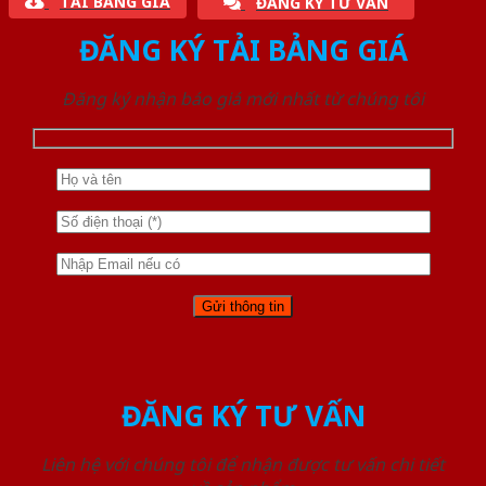
TẢI BẢNG GIÁ
ĐĂNG KÝ TƯ VẤN
ĐĂNG KÝ TẢI BẢNG GIÁ
Đăng ký nhận báo giá mới nhất từ chúng tôi
ĐĂNG KÝ TƯ VẤN
Liên hệ với chúng tôi để nhận được tư vấn chi tiết