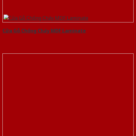
Cửa Gỗ Chống Cháy MDF Laminate