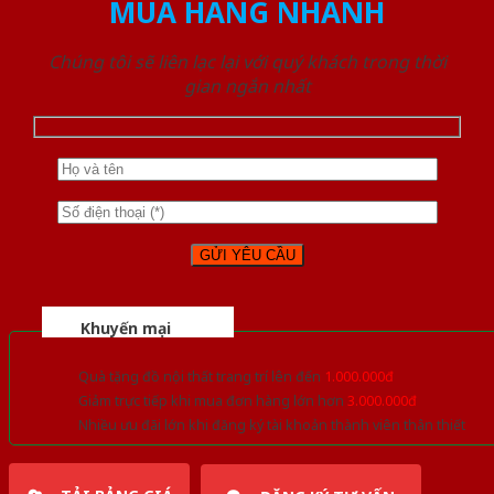
MUA HÀNG NHANH
Chúng tôi sẽ liên lạc lại với quý khách trong thời
gian ngắn nhất
Khuyến mại
Quà tặng đồ nội thất trang trí lên đến
1.000.000đ
Giảm trực tiếp khi mua đơn hàng lớn hơn
3.000.000đ
Nhiều ưu đãi lớn khi đăng ký tài khoản thành viên thân thiết