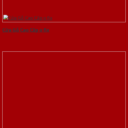
Cửa Gỗ Cao Cấp o fix