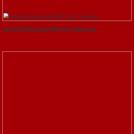
Cửa Gỗ Chống Cháy MDF O4 C1 phao chi