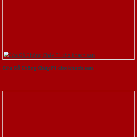
Cửa Gỗ Chống Cháy P1 cho khach san