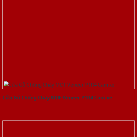
Cửa Gỗ Chống Cháy MDF Veneer P1R4 Cam xe