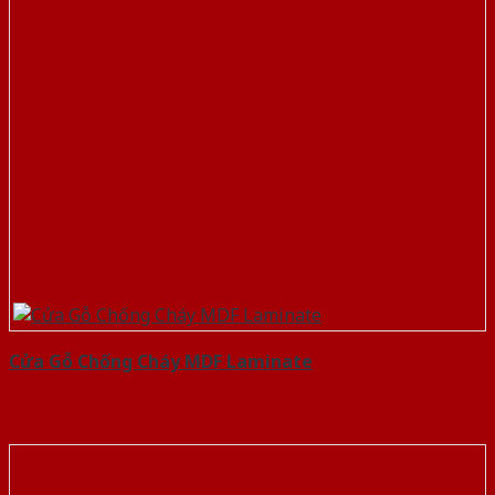
Cửa Gỗ Chống Cháy MDF Laminate