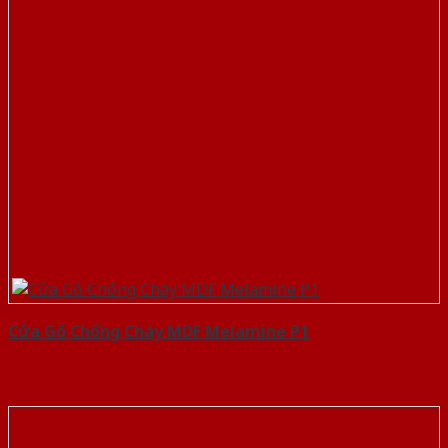
Cửa Gỗ Chống Cháy MDF Melamine P1