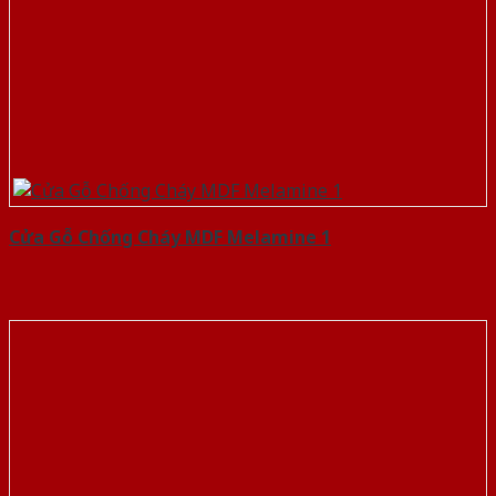
Cửa Gỗ Chống Cháy MDF Melamine 1