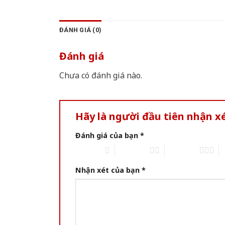
ĐÁNH GIÁ (0)
Đánh giá
Chưa có đánh giá nào.
Hãy là người đầu tiên nhận x
Đánh giá của bạn
*
1 of 5 stars
2 of 5 stars
3 of 5 stars
4 
Nhận xét của bạn
*