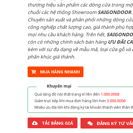
thương hiệu sản phẩm các dòng cửa trong mộ
chuỗi các hệ thống Showroom
SAIGONDOOR
.
Chuyên sản xuất và phân phối những dòng cử
công nghiệp chất lượng cao, giá thành phù hợp
mọi nhu cầu khách hàng. Trên hết,
SAIGOND
còn có những chính sách bán hàng
ƯU ĐÃI
C
kèm với sự đa dạng về mẫu mã, loại cửa gỗ và 
phân khúc giá thành.
MUA HÀNG NHANH
Khuyến mại
Quà tặng đồ nội thất trang trí lên đến
1.000.000đ
Giảm trực tiếp khi mua đơn hàng lớn hơn
3.000.000đ
Nhiều ưu đãi lớn khi đăng ký tài khoản thành viên thân t
TẢI BẢNG GIÁ
ĐĂNG KÝ TƯ VẤ