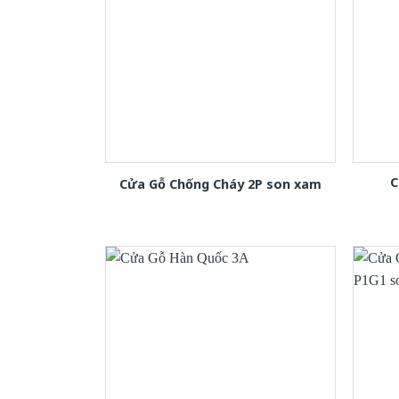
C
Cửa Gỗ Chống Cháy 2P son xam