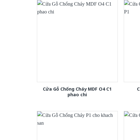
Cửa Gỗ Chống Cháy MDF O4 C1
C
phao chi