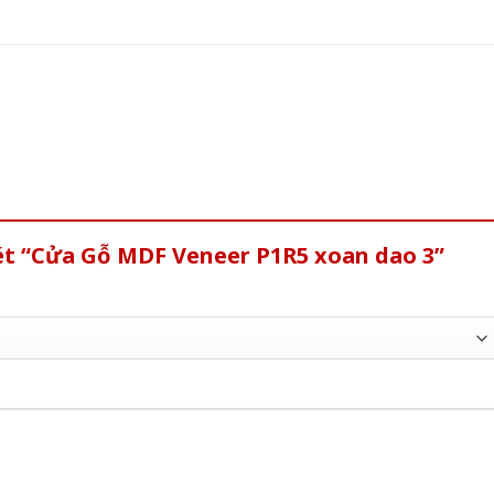
ét “Cửa Gỗ MDF Veneer P1R5 xoan dao 3”