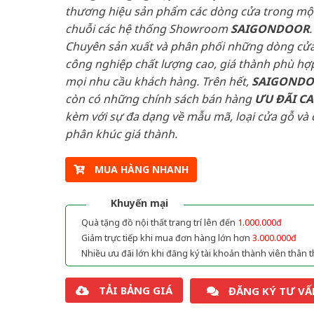
thương hiệu sản phẩm các dòng cửa trong mộ
chuỗi các hệ thống Showroom
SAIGONDOOR
.
Chuyên sản xuất và phân phối những dòng cử
công nghiệp chất lượng cao, giá thành phù hợp
mọi nhu cầu khách hàng. Trên hết,
SAIGOND
còn có những chính sách bán hàng
ƯU ĐÃI
C
kèm với sự đa dạng về mẫu mã, loại cửa gỗ và 
phân khúc giá thành.
MUA HÀNG NHANH
Khuyến mại
Quà tặng đồ nội thất trang trí lên đến
1.000.000đ
Giảm trực tiếp khi mua đơn hàng lớn hơn
3.000.000đ
Nhiều ưu đãi lớn khi đăng ký tài khoản thành viên thân t
TẢI BẢNG GIÁ
ĐĂNG KÝ TƯ VẤ