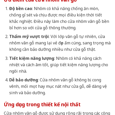
Độ bền cao
: Nhôm có khả năng chống ăn mòn,
chống gỉ sét và chịu được mọi điều kiện thời tiết
khắc nghiệt. Điều này làm cho cửa nhôm vân gỗ bền
bỉ hơn so với cửa gỗ thông thường.
Thẩm mỹ vượt trội
: Với lớp vân gỗ tự nhiên, cửa
nhôm vân gỗ mang lại vẻ đẹp ấm cúng, sang trọng mà
không cần bảo dưỡng nhiều như cửa gỗ thật.
Tiết kiệm năng lượng
: Nhôm có khả năng cách
nhiệt và cách âm tốt, giúp tiết kiệm năng lượng cho
ngôi nhà.
Dễ bảo dưỡng
: Cửa nhôm vân gỗ không bị cong
vênh, mối mọt hay mục nát như cửa gỗ, dễ dàng vệ
sinh và bảo dưỡng.
Ứng dụng trong thiết kế nội thất
Cửa nhôm vân gỗ được sử dụng rộng rãi trong các công