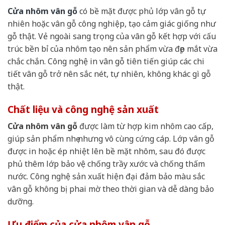
Cửa nhôm vân gỗ
có bề mặt được phủ lớp vân gỗ tự
nhiên hoặc vân gỗ công nghiệp, tạo cảm giác giống như
gỗ thật. Vẻ ngoài sang trọng của vân gỗ kết hợp với cấu
trúc bền bỉ của nhôm tạo nên sản phẩm vừa đẹp mắt vừa
chắc chắn. Công nghệ in vân gỗ tiên tiến giúp các chi
tiết vân gỗ trở nên sắc nét, tự nhiên, không khác gì gỗ
thật.
Chất liệu và công nghệ sản xuất
Cửa nhôm vân gỗ
được làm từ hợp kim nhôm cao cấp,
giúp sản phẩm nhẹ nhưng vô cùng cứng cáp. Lớp vân gỗ
được in hoặc ép nhiệt lên bề mặt nhôm, sau đó được
phủ thêm lớp bảo vệ chống trầy xước và chống thấm
nước. Công nghệ sản xuất hiện đại đảm bảo màu sắc
vân gỗ không bị phai mờ theo thời gian và dễ dàng bảo
dưỡng.
Ưu điểm của cửa nhôm vân gỗ