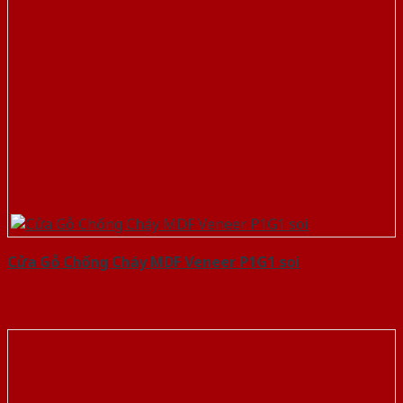
Cửa Gỗ Chống Cháy MDF Veneer P1G1 soi