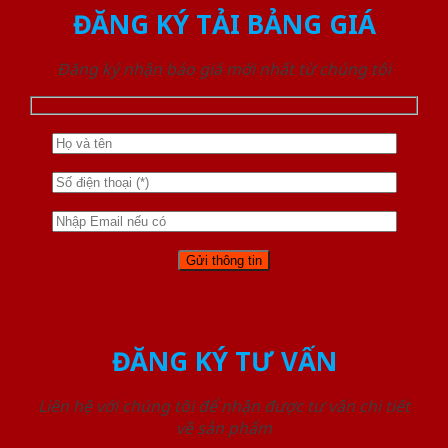
ĐĂNG KÝ TẢI BẢNG GIÁ
Đăng ký nhận báo giá mới nhất từ chúng tôi
ĐĂNG KÝ TƯ VẤN
Liên hệ với chúng tôi để nhận được tư vấn chi tiết
về sản phẩm