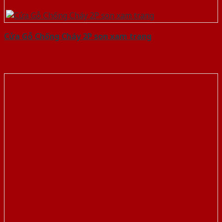
Cửa Gỗ Chống Cháy 2P son xam trang