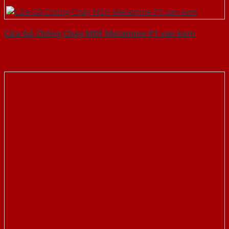
Cửa Gỗ Chống Cháy MDF Melamine P1 van kem