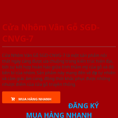
Cửa Nhôm Vân Gỗ SGD-
CNVG-7
Cửa Nhôm Vân Gỗ SGD-CNVG-7 là một sản phẩm nội
thất ngày càng được ưa chuộng trong kiến trúc hiện đại,
bởi sự kết hợp hoàn hảo giữa tính thẩm mỹ của gỗ và độ
bền bỉ của nhôm. Sản phẩm này mang đến vẻ đẹp tự nhiên
và cảm giác ấm cúng, đồng thời khắc phục được những
nhược điểm của cửa gỗ truyền thống.
MUA HÀNG NHANH
ĐĂNG KÝ
MUA HÀNG NHANH