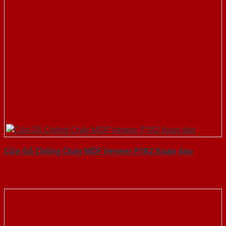
Cửa Gỗ Chống Cháy MDF Veneer P1R2 Xoan dao