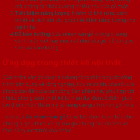
mà không cần bảo dưỡng nhiều như cửa gỗ thật.
Tiết kiệm năng lượng
: Nhôm có khả năng cách
nhiệt và cách âm tốt, giúp tiết kiệm năng lượng cho
ngôi nhà.
Dễ bảo dưỡng
: Cửa nhôm vân gỗ không bị cong
vênh, mối mọt hay mục nát như cửa gỗ, dễ dàng vệ
sinh và bảo dưỡng.
Ứng dụng trong thiết kế nội thất
Cửa nhôm vân gỗ được sử dụng rộng rãi trong các công
trình dân dụng và công nghiệp, từ cửa chính, cửa sổ, cửa
phòng cho đến cửa ban công. Sản phẩm này phù hợp với
nhiều phong cách thiết kế từ hiện đại đến cổ điển, giúp
tạo điểm nhấn thẩm mỹ và nâng cao giá trị cho ngôi nhà.
Tóm lại,
cửa nhôm vân gỗ
là sự lựa chọn hoàn hảo cho
những ai yêu thích vẻ đẹp của gỗ nhưng cần độ bền và
tính năng vượt trội của nhôm.