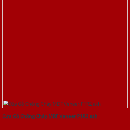
Cửa Gỗ Chống Cháy MDF Veneer P1R2 ash