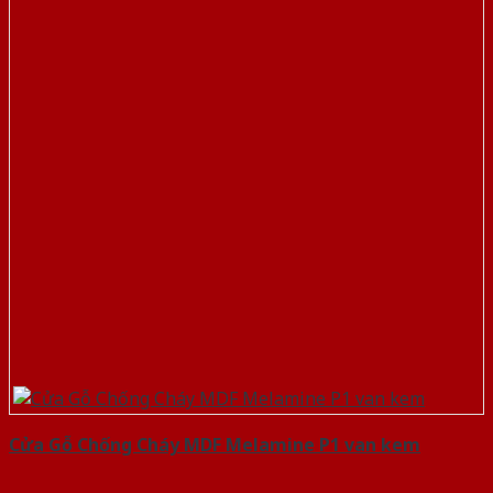
Cửa Gỗ Chống Cháy MDF Melamine P1 van kem