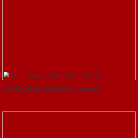
Cửa Gỗ Chống Cháy MDF O4 C1 phao chi