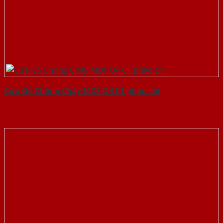
Cửa Gỗ Chống Cháy MDF O4 C1 phao chi