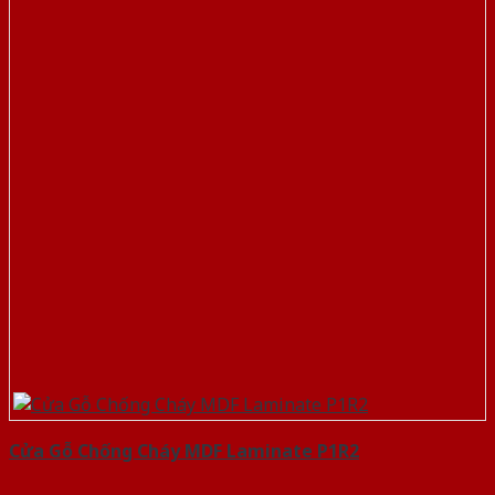
Cửa Gỗ Chống Cháy MDF Laminate P1R2