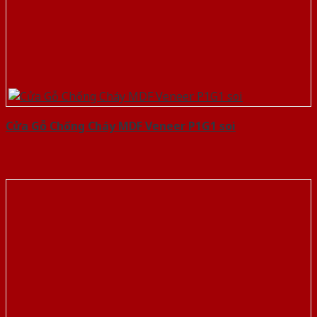
Cửa Gỗ Chống Cháy MDF Veneer P1G1 soi