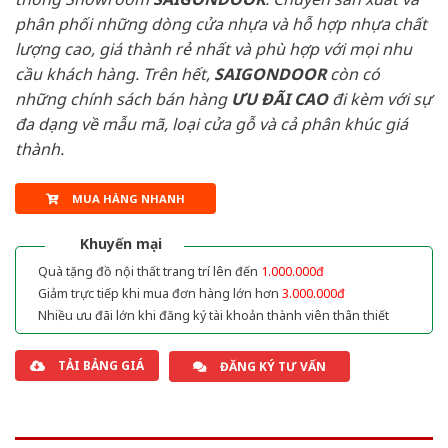
phân phối những dòng cửa nhựa và hỗ hợp nhựa chất
lượng cao, giá thành rẻ nhất và phù hợp với mọi nhu
cầu khách hàng. Trên hết,
SAIGONDOOR
còn có
những chính sách bán hàng
ƯU ĐÃI
CAO
đi kèm với sự
đa dạng về mẫu mã, loại cửa gỗ và cả phân khúc giá
thành.
MUA HÀNG NHANH
Khuyến mại
Quà tặng đồ nội thất trang trí lên đến
1.000.000đ
Giảm trực tiếp khi mua đơn hàng lớn hơn
3.000.000đ
Nhiều ưu đãi lớn khi đăng ký tài khoản thành viên thân thiết
TẢI BẢNG GIÁ
ĐĂNG KÝ TƯ VẤN