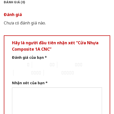
ĐÁNH GIÁ (0)
Đánh giá
Chưa có đánh giá nào.
Hãy là người đầu tiên nhận xét “Cửa Nhựa
Composite 1A CNC”
Đánh giá của bạn
*
1 of 5 stars
2 of 5 stars
3 of 5 stars
4 of 5 stars
5 of 5 stars
Nhận xét của bạn
*