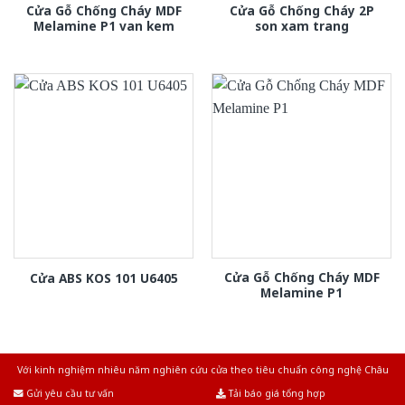
Cửa Gỗ Chống Cháy MDF
Cửa Gỗ Chống Cháy 2P
Melamine P1 van kem
son xam trang
Cửa Gỗ Chống Cháy MDF
Cửa ABS KOS 101 U6405
Melamine P1
Với kinh nghiệm nhiêu năm nghiên cứu cửa theo tiêu chuẩn công nghệ Châu
Âu.Chúng tôi tự tin là nhà sản xuất & cung cấp hàng đầu tại Việt Nam!
Gửi yêu cầu tư vấn
Tải báo giá tổng hợp