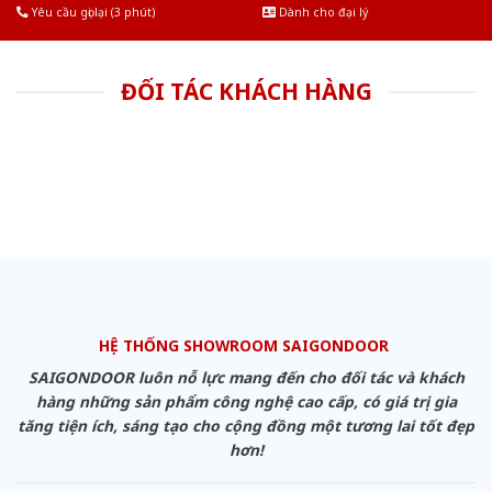
Yêu cầu gọi lại (3 phút)
Dành cho đại lý
ĐỐI TÁC KHÁCH HÀNG
HỆ THỐNG SHOWROOM SAIGONDOOR
SAIGONDOOR luôn nỗ lực mang đến cho đối tác và khách
hàng những sản phẩm công nghệ cao cấp, có giá trị gia
tăng tiện ích, sáng tạo cho cộng đồng một tương lai tốt đẹp
hơn!