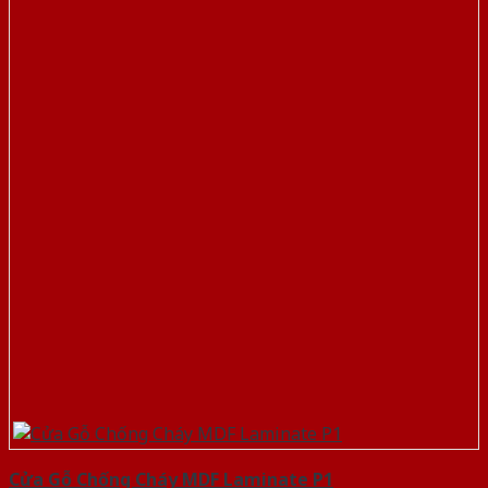
Cửa Gỗ Chống Cháy MDF Laminate P1