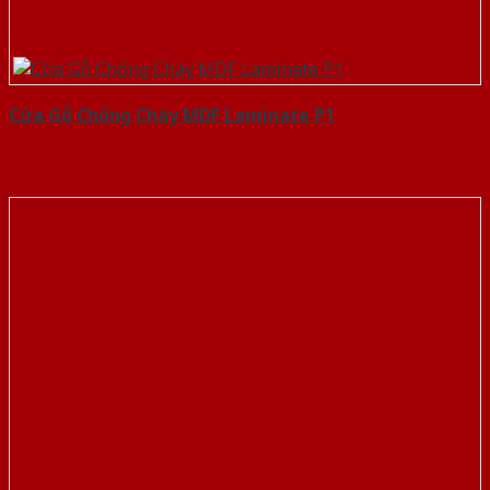
Cửa Gỗ Chống Cháy MDF Laminate P1