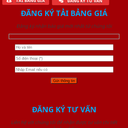
TẢI BẢNG GIÁ
ĐĂNG KÝ TƯ VẤN
ĐĂNG KÝ TẢI BẢNG GIÁ
Đăng ký nhận báo giá mới nhất từ chúng tôi
ĐĂNG KÝ TƯ VẤN
Liên hệ với chúng tôi để nhận được tư vấn chi tiết