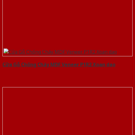
Cửa Gỗ Chống Cháy MDF Veneer P1R2 Xoan dao