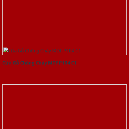
Cửa Gỗ Chống Cháy MDF P1R4 C1