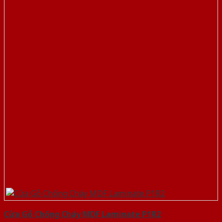
Cửa Gỗ Chống Cháy MDF Laminate P1R2