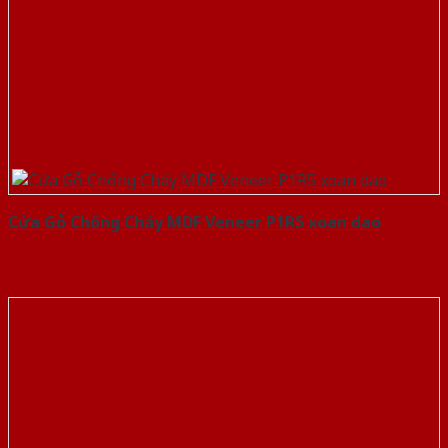
Cửa Gỗ Chống Cháy MDF Veneer P1R5 xoan dao