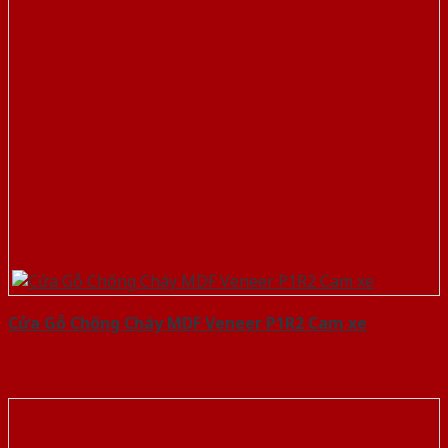
Cửa Gỗ Chống Cháy MDF Veneer P1R2 Cam xe