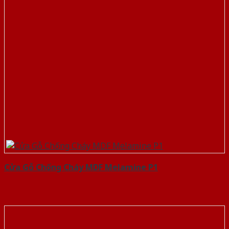
Cửa Gỗ Chống Cháy MDF Melamine P1