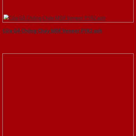
Cửa Gỗ Chống Cháy MDF Veneer P1R2 ash