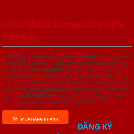
Cửa Nhựa Composite 3PN
TRANG
Cửa nhựa và nhựa gỗ tại SAIGONDOOR
là thương hiệu
sản phẩm các dòng cửa trong một chuỗi các hệ thống
Showroom
SAIGONDOOR
. Chuyên sản xuất và phân
phối những dòng cửa nhựa và hỗ hợp nhựa chất lượng
cao, giá thành rẻ nhất và phù hợp với mọi nhu cầu khách
hàng. Trên hết,
SAIGONDOOR
còn có những chính sách
bán hàng
ƯU ĐÃI
CAO
đi kèm với sự đa dạng về mẫu
mã, loại cửa gỗ và cả phân khúc giá thành.
MUA HÀNG NHANH
ĐĂNG KÝ