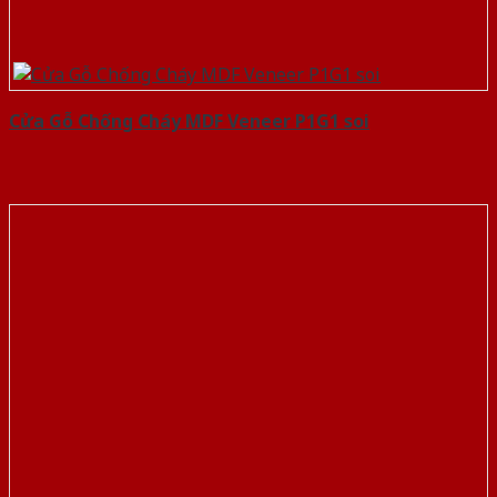
Cửa Gỗ Chống Cháy MDF Veneer P1G1 soi