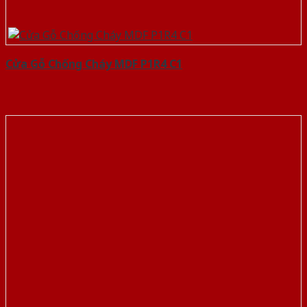
Cửa Gỗ Chống Cháy MDF P1R4 C1