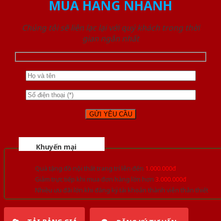
MUA HÀNG NHANH
Chúng tôi sẽ liên lạc lại với quý khách trong thời
gian ngắn nhất
Khuyến mại
Quà tặng đồ nội thất trang trí lên đến
1.000.000đ
Giảm trực tiếp khi mua đơn hàng lớn hơn
3.000.000đ
Nhiều ưu đãi lớn khi đăng ký tài khoản thành viên thân thiết