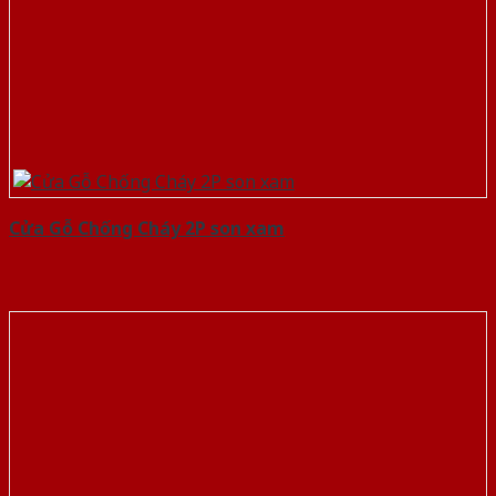
Cửa Gỗ Chống Cháy 2P son xam