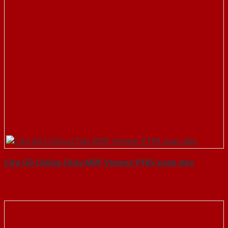
Cửa Gỗ Chống Cháy MDF Veneer P1R5 xoan dao