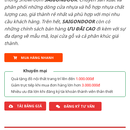
phân phối những dòng cửa nhựa và hỗ hợp nhựa chất
lượng cao, giá thành rẻ nhất và phù hợp với mọi nhu
cầu khách hàng. Trên hết,
SAIGONDOOR
còn có
những chính sách bán hàng
ƯU ĐÃI
CAO
đi kèm với sự
đa dạng về mẫu mã, loại cửa gỗ và cả phân khúc giá
thành.
MUA HÀNG NHANH
Khuyến mại
Quà tặng đồ nội thất trang trí lên đến
1.000.000đ
Giảm trực tiếp khi mua đơn hàng lớn hơn
3.000.000đ
Nhiều ưu đãi lớn khi đăng ký tài khoản thành viên thân thiết
TẢI BẢNG GIÁ
ĐĂNG KÝ TƯ VẤN