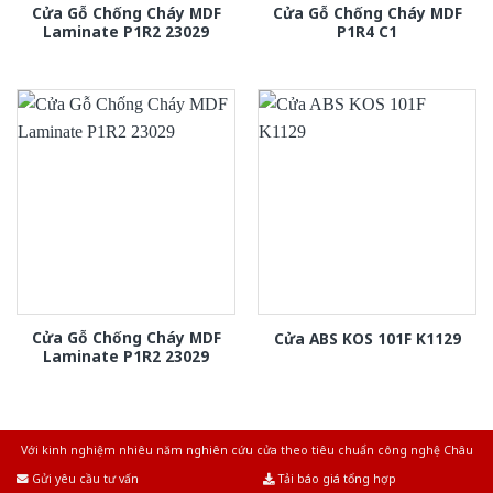
Cửa Gỗ Chống Cháy MDF
Cửa Gỗ Chống Cháy MDF
Laminate P1R2 23029
P1R4 C1
Cửa Gỗ Chống Cháy MDF
Cửa ABS KOS 101F K1129
Laminate P1R2 23029
Với kinh nghiệm nhiêu năm nghiên cứu cửa theo tiêu chuẩn công nghệ Châu
Âu.Chúng tôi tự tin là nhà sản xuất & cung cấp hàng đầu tại Việt Nam!
Gửi yêu cầu tư vấn
Tải báo giá tổng hợp