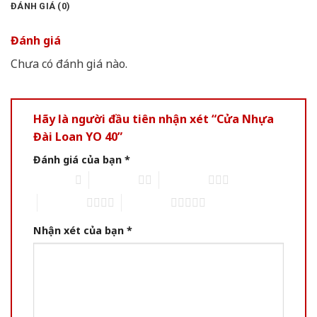
ĐÁNH GIÁ (0)
Đánh giá
Chưa có đánh giá nào.
Hãy là người đầu tiên nhận xét “Cửa Nhựa
Đài Loan YO 40”
Đánh giá của bạn
*
1 of 5 stars
2 of 5 stars
3 of 5 stars
4 of 5 stars
5 of 5 stars
Nhận xét của bạn
*