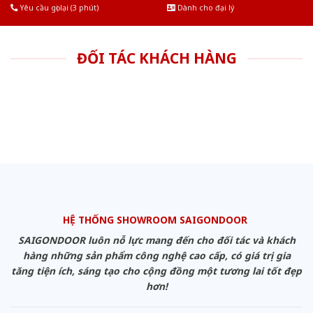
Yêu cầu gọi lại (3 phút)
Dành cho đại lý
ĐỐI TÁC KHÁCH HÀNG
HỆ THỐNG SHOWROOM SAIGONDOOR
SAIGONDOOR luôn nỗ lực mang đến cho đối tác và khách
hàng những sản phẩm công nghệ cao cấp, có giá trị gia
tăng tiện ích, sáng tạo cho cộng đồng một tương lai tốt đẹp
hơn!