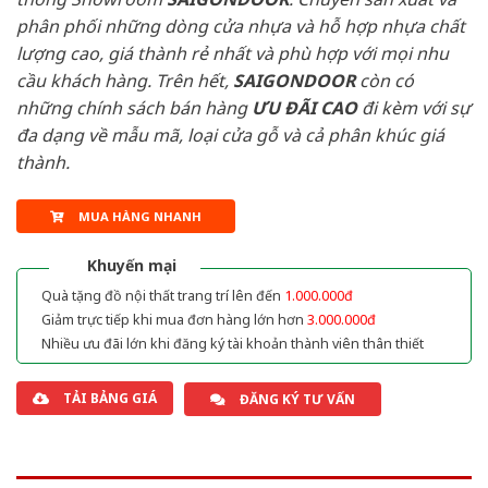
phân phối những dòng cửa nhựa và hỗ hợp nhựa chất
lượng cao, giá thành rẻ nhất và phù hợp với mọi nhu
cầu khách hàng. Trên hết,
SAIGONDOOR
còn có
những chính sách bán hàng
ƯU ĐÃI
CAO
đi kèm với sự
đa dạng về mẫu mã, loại cửa gỗ và cả phân khúc giá
thành.
MUA HÀNG NHANH
Khuyến mại
Quà tặng đồ nội thất trang trí lên đến
1.000.000đ
Giảm trực tiếp khi mua đơn hàng lớn hơn
3.000.000đ
Nhiều ưu đãi lớn khi đăng ký tài khoản thành viên thân thiết
TẢI BẢNG GIÁ
ĐĂNG KÝ TƯ VẤN