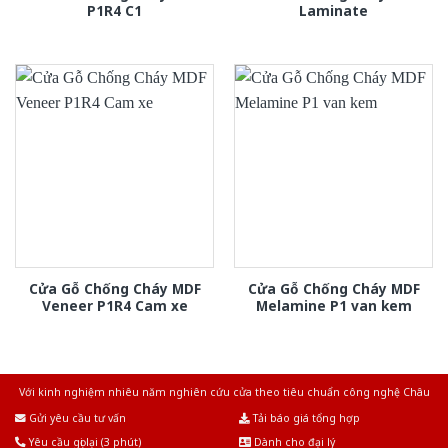
P1R4 C1
Laminate
Cửa Gỗ Chống Cháy MDF
Cửa Gỗ Chống Cháy MDF
Veneer P1R4 Cam xe
Melamine P1 van kem
Với kinh nghiệm nhiêu năm nghiên cứu cửa theo tiêu chuẩn công nghệ Châu
Âu.Chúng tôi tự tin là nhà sản xuất & cung cấp hàng đầu tại Việt Nam!
Gửi yêu cầu tư vấn
Tải báo giá tổng hợp
Yêu cầu gọi lại (3 phút)
Dành cho đại lý