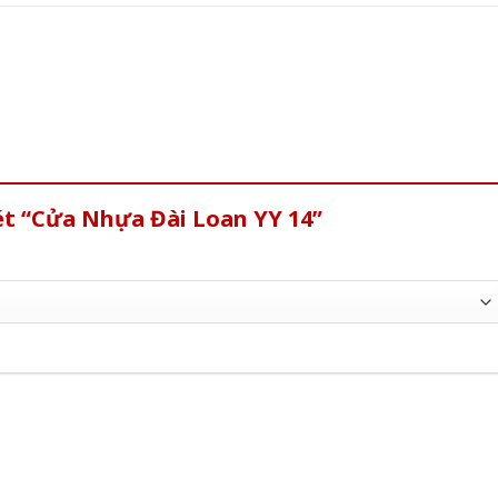
ét “Cửa Nhựa Đài Loan YY 14”