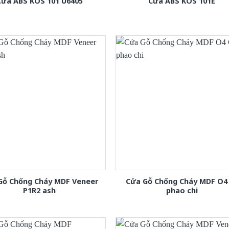
Cửa ABS KOS 101 U6405
Cửa ABS KOS 101E
Gỗ Chống Cháy MDF Veneer
Cửa Gỗ Chống Cháy MDF O4
P1R2 ash
phao chi