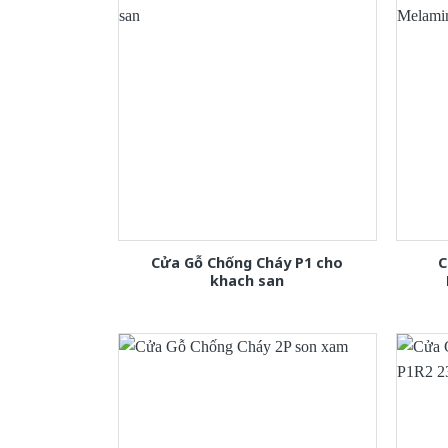
Cửa Gỗ Chống Cháy P1 cho
C
khach san