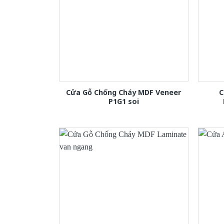
Cửa Gỗ Chống Cháy MDF Veneer
C
P1G1 soi