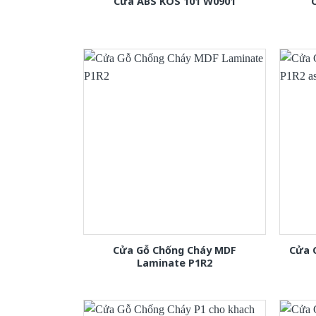
Cửa ABS KOS 101 W0901
Cửa Gỗ Chống Cháy MDF
Cửa 
Laminate P1R2