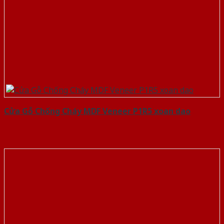
Cửa Gỗ Chống Cháy MDF Veneer P1R5 xoan dao