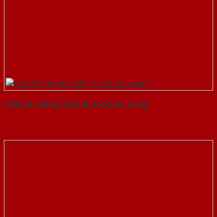
Cửa Gỗ Chống Cháy 2P son xam trang