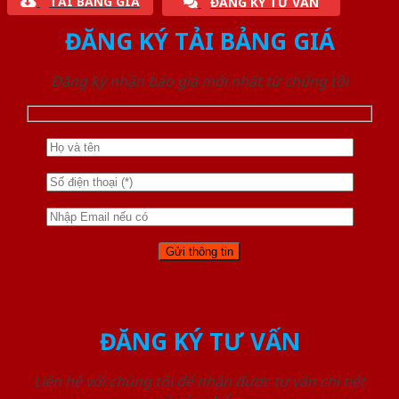
TẢI BẢNG GIÁ
ĐĂNG KÝ TƯ VẤN
ĐĂNG KÝ TẢI BẢNG GIÁ
Đăng ký nhận báo giá mới nhất từ chúng tôi
ĐĂNG KÝ TƯ VẤN
Liên hệ với chúng tôi để nhận được tư vấn chi tiết