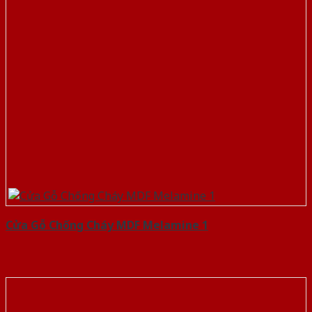
Cửa Gỗ Chống Cháy MDF Melamine 1