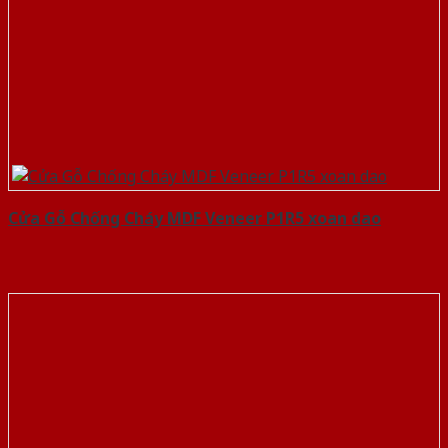
Cửa Gỗ Chống Cháy MDF Veneer P1R5 xoan dao