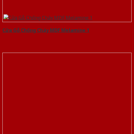
Cửa Gỗ Chống Cháy MDF Melamine 1