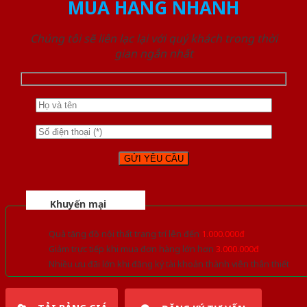
MUA HÀNG NHANH
Chúng tôi sẽ liên lạc lại với quý khách trong thời
gian ngắn nhất
Khuyến mại
Quà tặng đồ nội thất trang trí lên đến
1.000.000đ
Giảm trực tiếp khi mua đơn hàng lớn hơn
3.000.000đ
Nhiều ưu đãi lớn khi đăng ký tài khoản thành viên thân thiết