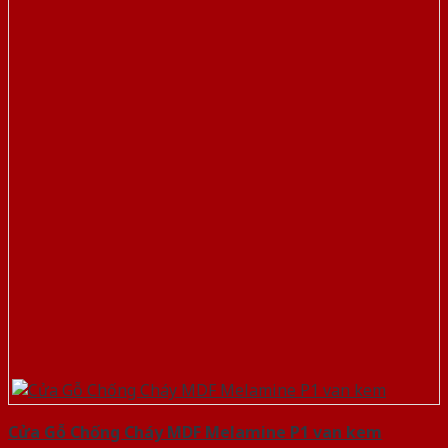
Cửa Gỗ Chống Cháy MDF Melamine P1 van kem