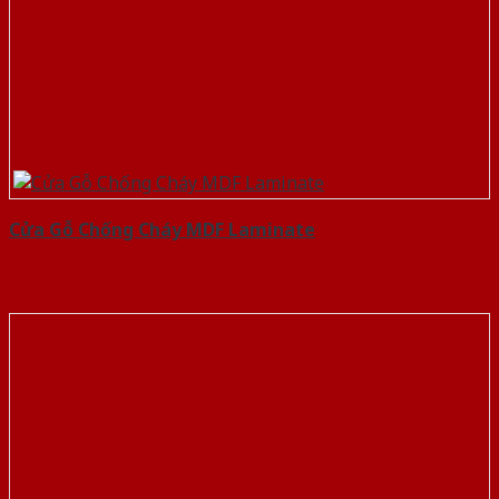
Cửa Gỗ Chống Cháy MDF Laminate