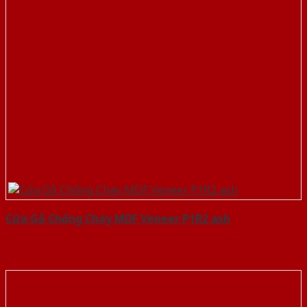
Cửa Gỗ Chống Cháy MDF Veneer P1R2 ash