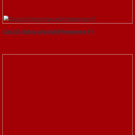
Cửa Gỗ Chống Cháy MDF Melamine P1