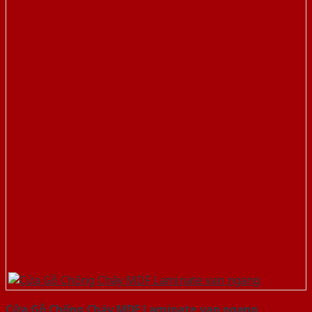
Cửa Gỗ Chống Cháy MDF Laminate van ngang