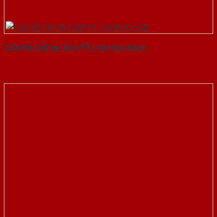
Cửa Gỗ Chống Cháy P1 cho khach san