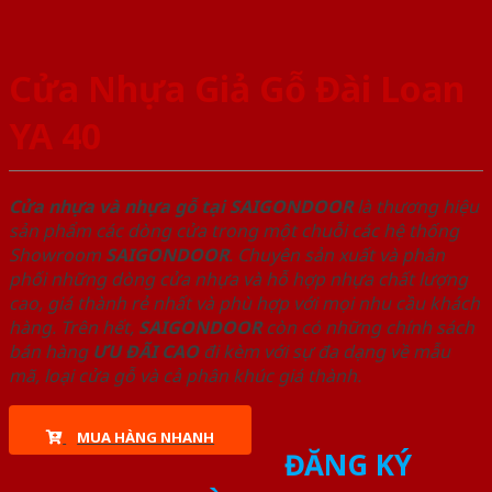
Cửa Nhựa Giả Gỗ Đài Loan
YA 40
Cửa nhựa và nhựa gỗ tại SAIGONDOOR
là thương hiệu
sản phẩm các dòng cửa trong một chuỗi các hệ thống
Showroom
SAIGONDOOR
. Chuyên sản xuất và phân
phối những dòng cửa nhựa và hỗ hợp nhựa chất lượng
cao, giá thành rẻ nhất và phù hợp với mọi nhu cầu khách
hàng. Trên hết,
SAIGONDOOR
còn có những chính sách
bán hàng
ƯU ĐÃI
CAO
đi kèm với sự đa dạng về mẫu
mã, loại cửa gỗ và cả phân khúc giá thành.
MUA HÀNG NHANH
ĐĂNG KÝ