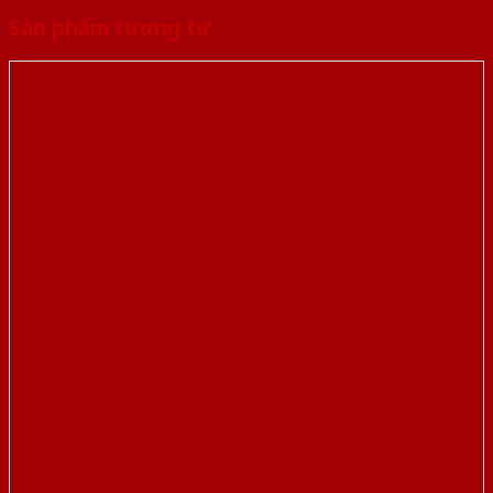
Sản phẩm tương tự