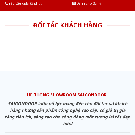
Yêu cầu gọi lại (3 phút)
Dành cho đại lý
ĐỐI TÁC KHÁCH HÀNG
HỆ THỐNG SHOWROOM SAIGONDOOR
SAIGONDOOR luôn nỗ lực mang đến cho đối tác và khách
hàng những sản phẩm công nghệ cao cấp, có giá trị gia
tăng tiện ích, sáng tạo cho cộng đồng một tương lai tốt đẹp
hơn!