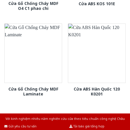
Cửa Gỗ Chống Cháy MDF
Cửa ABS KOS 101E
O4 C1 phao chi
Cửa Gỗ Chống Cháy MDF
Cửa ABS Hàn Quốc 120
Laminate
K0201
Với kinh nghiệm nhiêu năm nghiên cứu cửa theo tiêu chuẩn công nghệ Châu
Âu.Chúng tôi tự tin là nhà sản xuất & cung cấp hàng đầu tại Việt Nam!
Gửi yêu cầu tư vấn
Tải báo giá tổng hợp