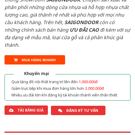
phân phối những dòng cửa nhựa và hỗ hợp nhựa chất
lượng cao, giá thành rẻ nhất và phù hợp với mọi nhu
cầu khách hàng. Trên hết,
SAIGONDOOR
còn có
những chính sách bán hàng
ƯU ĐÃI
CAO
đi kèm với sự
đa dạng về mẫu mã, loại cửa gỗ và cả phân khúc giá
thành.
MUA HÀNG NHANH
Khuyến mại
Quà tặng đồ nội thất trang trí lên đến
1.000.000đ
Giảm trực tiếp khi mua đơn hàng lớn hơn
3.000.000đ
Nhiều ưu đãi lớn khi đăng ký tài khoản thành viên thân thiết
TẢI BẢNG GIÁ
ĐĂNG KÝ TƯ VẤN