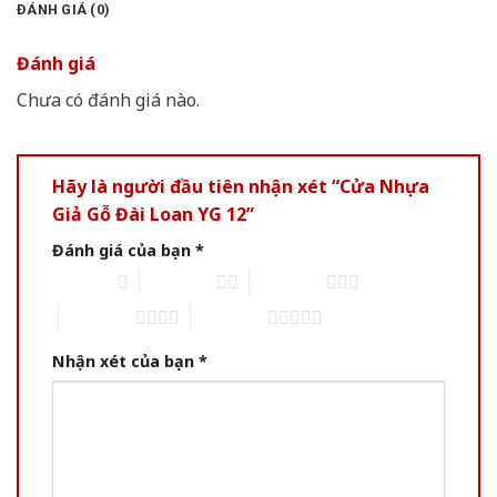
ĐÁNH GIÁ (0)
Đánh giá
Chưa có đánh giá nào.
Hãy là người đầu tiên nhận xét “Cửa Nhựa
Giả Gỗ Đài Loan YG 12”
Đánh giá của bạn
*
1 of 5 stars
2 of 5 stars
3 of 5 stars
4 of 5 stars
5 of 5 stars
Nhận xét của bạn
*