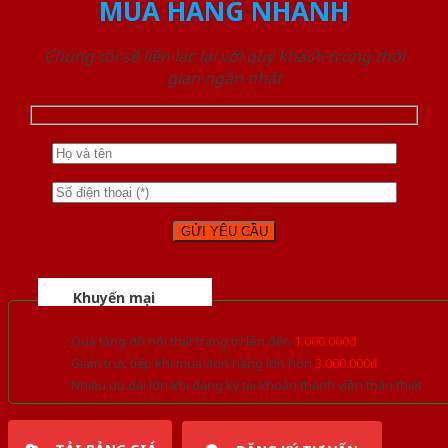
MUA HÀNG NHANH
Chúng tôi sẽ liên lạc lại với quý khách trong thời
gian ngắn nhất
Khuyến mại
Quà tặng đồ nội thất trang trí lên đến
1.000.000đ
Giảm trực tiếp khi mua đơn hàng lớn hơn
3.000.000đ
Nhiều ưu đãi lớn khi đăng ký tài khoản thành viên thân thiết