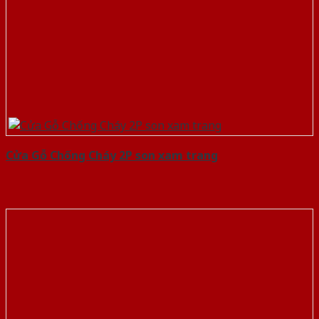
Cửa Gỗ Chống Cháy 2P son xam trang