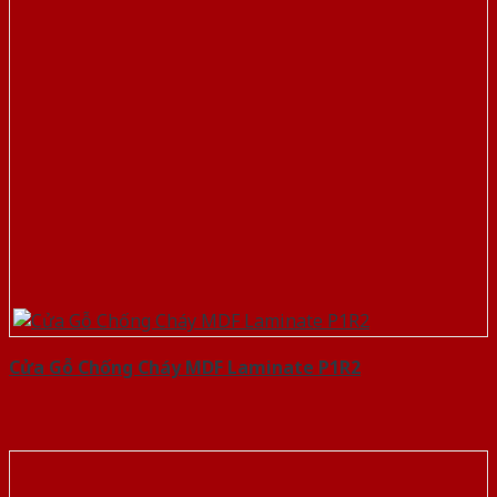
Cửa Gỗ Chống Cháy MDF Laminate P1R2