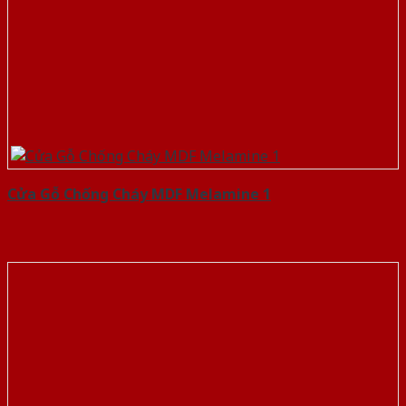
Cửa Gỗ Chống Cháy MDF Melamine 1