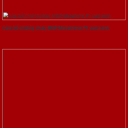
Cửa Gỗ Chống Cháy MDF Melamine P1 van kem