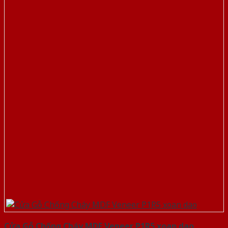
Cửa Gỗ Chống Cháy MDF Veneer P1R5 xoan dao