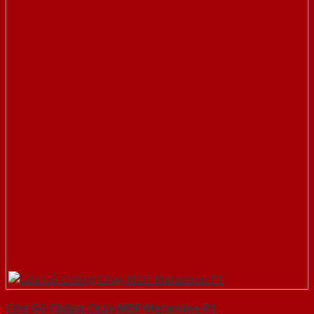
Cửa Gỗ Chống Cháy MDF Melamine P1