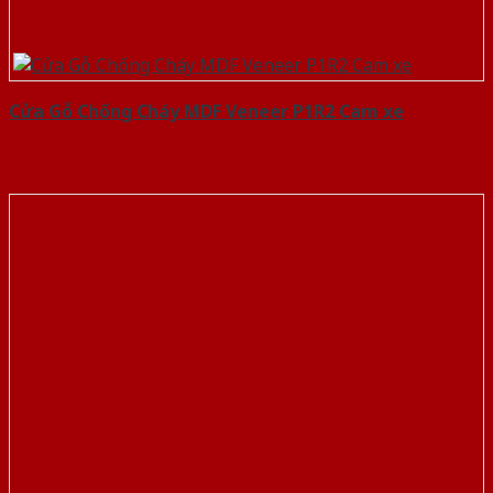
Cửa Gỗ Chống Cháy MDF Veneer P1R2 Cam xe