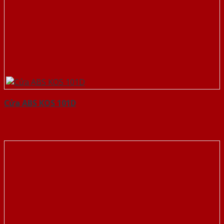
Cửa ABS KOS 101D