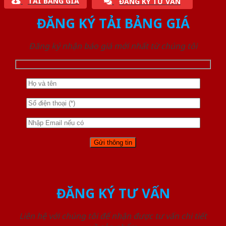
TẢI BẢNG GIÁ
ĐĂNG KÝ TƯ VẤN
ĐĂNG KÝ TẢI BẢNG GIÁ
Đăng ký nhận báo giá mới nhất từ chúng tôi
ĐĂNG KÝ TƯ VẤN
Liên hệ với chúng tôi để nhận được tư vấn chi tiết