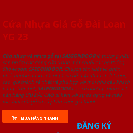
Cửa Nhựa Giả Gỗ Đài Loan
YG 23
Cửa nhựa và nhựa gỗ tại SAIGONDOOR
là thương hiệu
sản phẩm các dòng cửa trong một chuỗi các hệ thống
Showroom
SAIGONDOOR
. Chuyên sản xuất và phân
phối những dòng cửa nhựa và hỗ hợp nhựa chất lượng
cao, giá thành rẻ nhất và phù hợp với mọi nhu cầu khách
hàng. Trên hết,
SAIGONDOOR
còn có những chính sách
bán hàng
ƯU ĐÃI
CAO
đi kèm với sự đa dạng về mẫu
mã, loại cửa gỗ và cả phân khúc giá thành.
MUA HÀNG NHANH
ĐĂNG KÝ