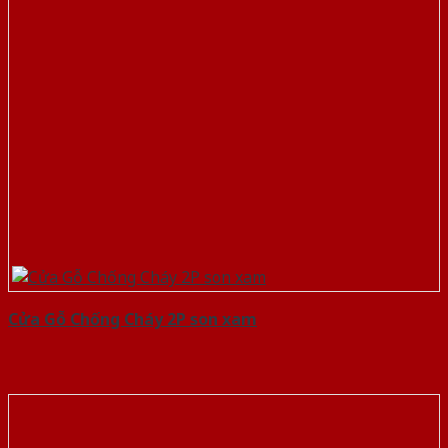
Cửa Gỗ Chống Cháy 2P son xam