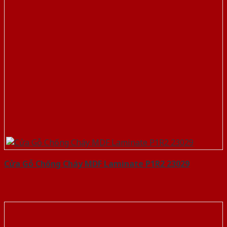
Cửa Gỗ Chống Cháy MDF Laminate P1R2 23029