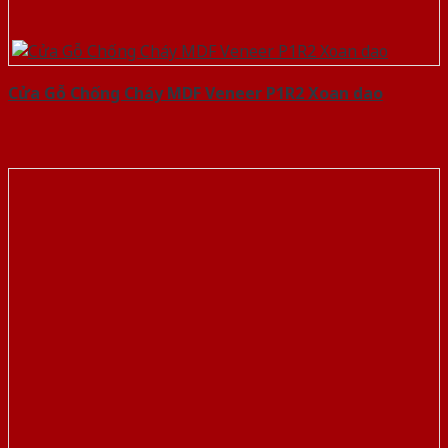
Cửa Gỗ Chống Cháy MDF Veneer P1R2 Xoan dao