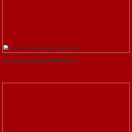
Cửa Gỗ Chống Cháy MDF P1R4 C1