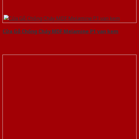
Cửa Gỗ Chống Cháy MDF Melamine P1 van kem