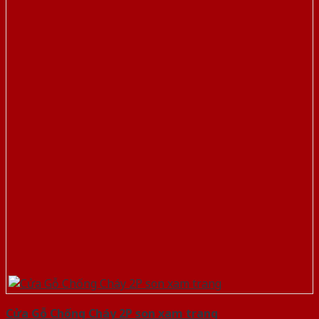
Cửa Gỗ Chống Cháy 2P son xam trang