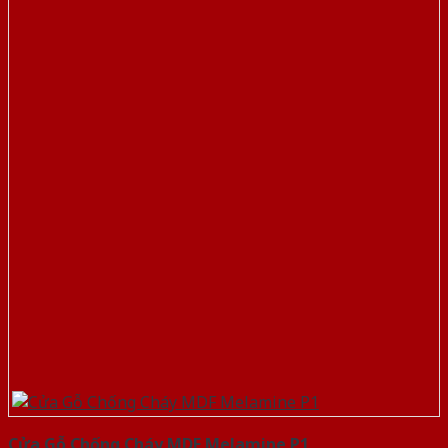
Cửa Gỗ Chống Cháy MDF Melamine P1