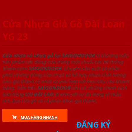
Cửa Nhựa Giả Gỗ Đài Loan
YG 23
Cửa nhựa và nhựa gỗ tại SAIGONDOOR
là thương hiệu
sản phẩm các dòng cửa trong một chuỗi các hệ thống
Showroom
SAIGONDOOR
. Chuyên sản xuất và phân
phối những dòng cửa nhựa và hỗ hợp nhựa chất lượng
cao, giá thành rẻ nhất và phù hợp với mọi nhu cầu khách
hàng. Trên hết,
SAIGONDOOR
còn có những chính sách
bán hàng
ƯU ĐÃI
CAO
đi kèm với sự đa dạng về mẫu
mã, loại cửa gỗ và cả phân khúc giá thành.
MUA HÀNG NHANH
ĐĂNG KÝ