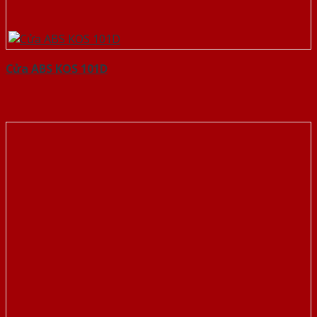
Cửa ABS KOS 101D