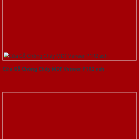
Cửa Gỗ Chống Cháy MDF Veneer P1R2 ash