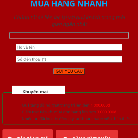
MUA HÀNG NHANH
Chúng tôi sẽ liên lạc lại với quý khách trong thời
gian ngắn nhất
Khuyến mại
Quà tặng đồ nội thất trang trí lên đến
1.000.000đ
Giảm trực tiếp khi mua đơn hàng lớn hơn
3.000.000đ
Nhiều ưu đãi lớn khi đăng ký tài khoản thành viên thân thiết