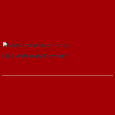
Cửa Gỗ Chống Cháy 2P son xam