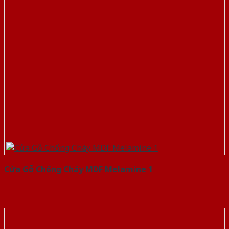
Cửa Gỗ Chống Cháy MDF Melamine 1