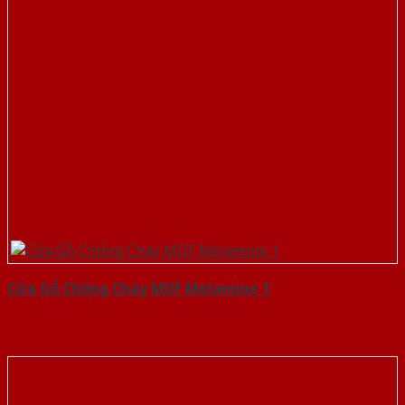
Cửa Gỗ Chống Cháy MDF Melamine 1