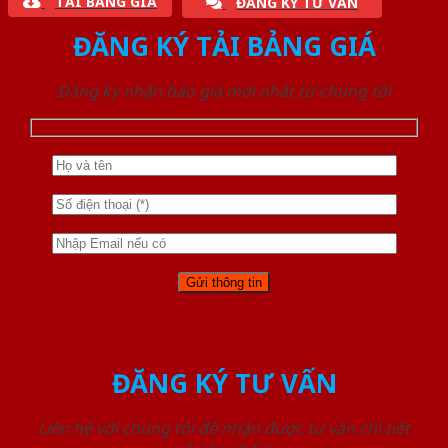
TẢI BẢNG GIÁ
ĐĂNG KÝ TƯ VẤN
ĐĂNG KÝ TẢI BẢNG GIÁ
Đăng ký nhận báo giá mới nhất từ chúng tôi
ĐĂNG KÝ TƯ VẤN
Liên hệ với chúng tôi để nhận được tư vấn chi tiết