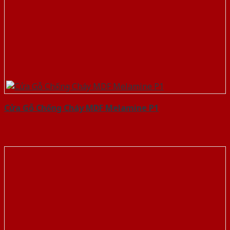
Cửa Gỗ Chống Cháy MDF Melamine P1