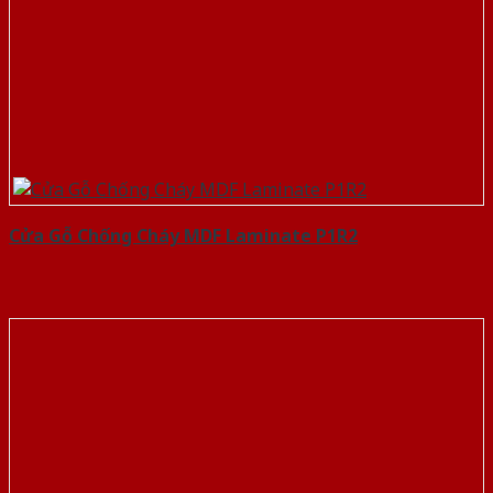
Cửa Gỗ Chống Cháy MDF Laminate P1R2