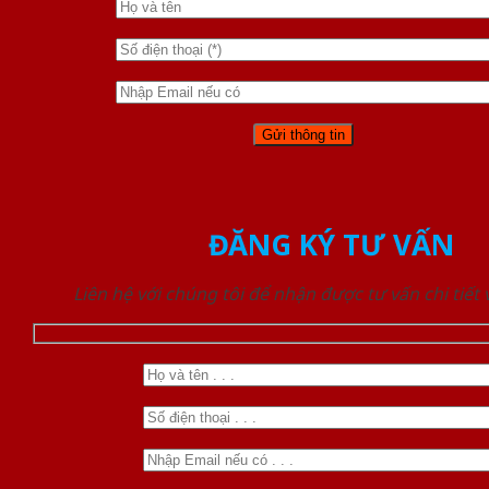
ĐĂNG KÝ TƯ VẤN
Liên hệ với chúng tôi để nhận được tư vấn chi tiết