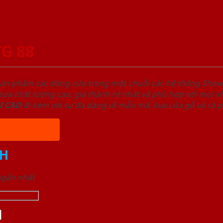
YG 88
sản phẩm các dòng cửa trong một chuỗi các hệ thống Sh
a chất lượng cao, giá thành rẻ nhất và phù hợp với mọi nh
I
CAO
đi kèm với sự đa dạng về mẫu mã, loại cửa gỗ và cả 
H
 ngắn nhất