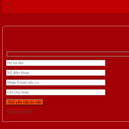
Gọi 0976.169.864