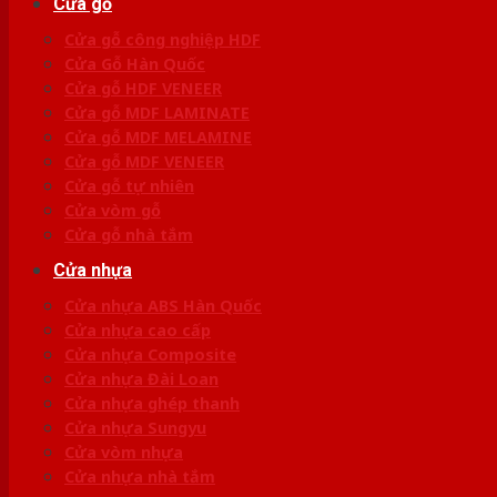
Cửa gỗ
Cửa gỗ công nghiệp HDF
Cửa Gỗ Hàn Quốc
Cửa gỗ HDF VENEER
Cửa gỗ MDF LAMINATE
Cửa gỗ MDF MELAMINE
Cửa gỗ MDF VENEER
Cửa gỗ tự nhiên
Cửa vòm gỗ
Cửa gỗ nhà tắm
Cửa nhựa
Cửa nhựa ABS Hàn Quốc
Cửa nhựa cao cấp
Cửa nhựa Composite
Cửa nhựa Đài Loan
Cửa nhựa ghép thanh
Cửa nhựa Sungyu
Cửa vòm nhựa
Cửa nhựa nhà tắm