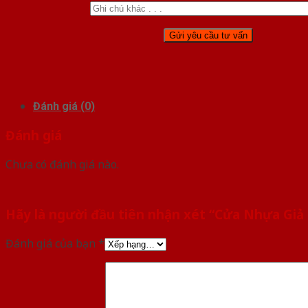
Đánh giá (0)
Đánh giá
Chưa có đánh giá nào.
Hãy là người đầu tiên nhận xét “Cửa Nhựa Giả 
Đánh giá của bạn
*