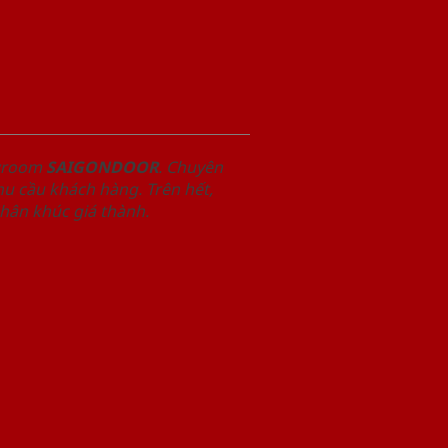
owroom
SAIGONDOOR
. Chuyên
u cầu khách hàng. Trên hết,
phân khúc giá thành.