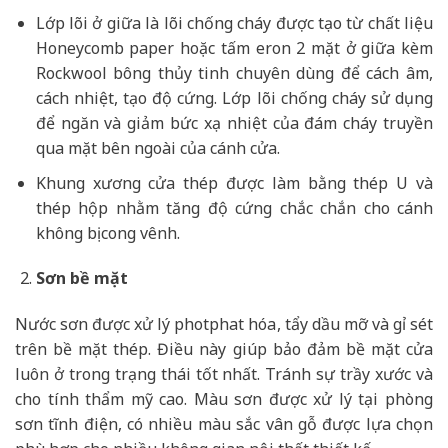
Lớp lõi ở giữa là lõi chống cháy được tạo từ chất liệu
Honeycomb paper hoặc tấm eron 2 mặt ở giữa kèm
Rockwool bông thủy tinh chuyên dùng để cách âm,
cách nhiệt, tạo độ cứng. Lớp lõi chống cháy sử dụng
để ngăn và giảm bức xạ nhiệt của đám cháy truyền
qua mặt bên ngoài của cánh cửa.
Khung xương cửa thép được làm bằng thép U và
thép hộp nhằm tăng độ cứng chắc chắn cho cánh
không bị cong vênh.
Sơn bề mặt
Nước sơn được xử lý photphat hóa, tẩy dầu mỡ và gỉ sét
trên bề mặt thép. Điều này giúp bảo đảm bề mặt cửa
luôn ở trong trạng thái tốt nhất. Tránh sự trầy xước và
cho tính thẩm mỹ cao. Màu sơn được xử lý tại phòng
sơn tĩnh điện, có nhiều màu sắc vân gỗ được lựa chọn