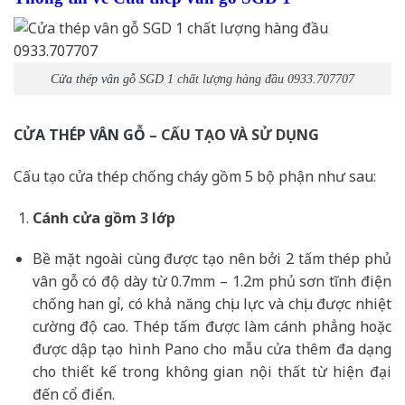
Cửa thép vân gỗ
SGD 1 chất lượng hàng đầu 0933.707707
CỬA THÉP VÂN GỖ
– CẤU TẠO VÀ SỬ DỤNG
Cấu tạo cửa thép chống cháy gồm 5 bộ phận như sau:
Cánh cửa
gồm 3 lớp
Bề mặt ngoài cùng được tạo nên bởi 2 tấm thép phủ
vân gỗ có độ dày từ 0.7mm – 1.2m phủ sơn tĩnh điện
chống han gỉ, có khả năng chịu lực và chịu được nhiệt
cường độ cao. Thép tấm được làm cánh phẳng hoặc
được dập tạo hình Pano cho mẫu cửa thêm đa dạng
cho thiết kế trong không gian nội thất từ hiện đại
đến cổ điển.