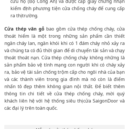
cứu hộ (Bộ Công An) và được cấp giấy chứng nhận
kiểm định phương tiện cửa chống cháy để cung cấp
ra thị trường.
Cửa thép vân gỗ
bao gồm cửa thép chống cháy, cửa
thoát hiểm là một trong những sản phẩm cần thiết
ngăn cháy lan, ngăn khói khi có 1 đám cháy nhỏ xảy ra
và chúng ta có đủ thời gian để di chuyển tài sản và chạy
thoát thoát nạn. Cửa thép chống cháy không những là
sản phẩm bảo vệ tính mạng con người khi có cháy xảy
ra, bảo vệ tài sản chống trộm cấp cho ngôi nhà của bạn
và các thành viên trong gia đình mà nó còn là điểm
nhấn tô đẹp thêm không gian nội thất. Để biết thêm
thông tin chi tiết về cửa thép chống cháy, mời quý
khách liên hệ với hệ thống siêu thị cửa SaigonDoor và
các đại lý trên toàn quốc.