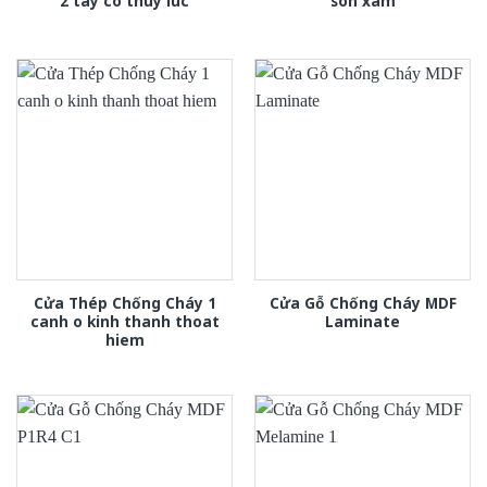
2 tay co thuy luc
son xam
Cửa Thép Chống Cháy 1
Cửa Gỗ Chống Cháy MDF
canh o kinh thanh thoat
Laminate
hiem