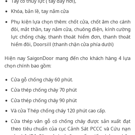
Tay co thủy lực ( tay đẩy hơi),
Khóa, bản lề, tay nắm cửa
Phụ kiện lựa chọn thêm: chốt cửa, chốt âm cho cánh
đôi, mắt thần, tay nắm cửa, chuông điện, kính cường
lực chống cháy, thanh thoát hiểm đơn, thanh thoát
hiểm đôi, Doorsill (thanh chặn cửa phía dưới)
Hiện nay SaigonDoor mang đến cho khách hàng 4 lựa
chọn chính bao gồm:
Cửa gỗ chống cháy 60 phút.
Cửa thép chống cháy 70 phút
Cửa thép chống cháy 90 phút
Và cửa Thép chống cháy 120 phút cao cấp.
Cửa thép vân gỗ có chống cháy được sản xuất đạt
theo tiêu chuẩn của cục Cảnh Sát PCCC và Cứu nạn