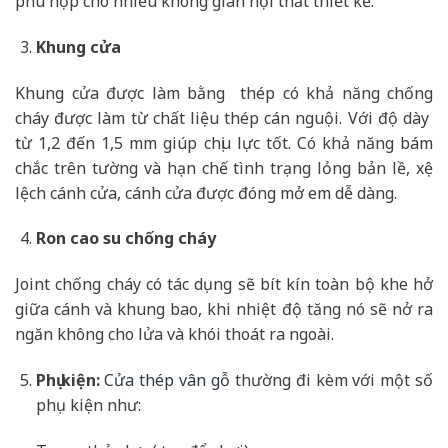
phù hợp cho nhiều không gian nội thất thiết kế.
Khung cửa
Khung cửa được làm bằng thép có khả năng chống
cháy được làm từ chất liệu thép cán nguội. Với độ dày
từ 1,2 đến 1,5 mm giúp chịu lực tốt. Có khả năng bám
chắc trên tường và hạn chế tình trạng lỏng bản lề, xệ
lệch cánh cửa, cánh cửa được đóng mở em dễ dàng.
Ron cao su chống cháy
Joint chống cháy có tác dụng sẽ bít kín toàn bộ khe hở
giữa cánh và khung bao, khi nhiệt độ tăng nó sẽ nở ra
ngăn không cho lửa và khói thoát ra ngoài.
Phụ kiện:
Cửa thép vân gỗ
thường đi kèm với một số
phụ kiện như: