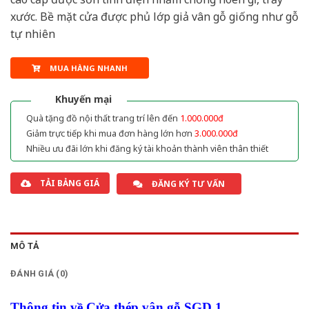
xước. Bề mặt cửa được phủ lớp giả vân gỗ giống như gỗ
tự nhiên
MUA HÀNG NHANH
Khuyến mại
Quà tặng đồ nội thất trang trí lên đến
1.000.000đ
Giảm trực tiếp khi mua đơn hàng lớn hơn
3.000.000đ
Nhiều ưu đãi lớn khi đăng ký tài khoản thành viên thân thiết
TẢI BẢNG GIÁ
ĐĂNG KÝ TƯ VẤN
MÔ TẢ
ĐÁNH GIÁ (0)
Thông tin về Cửa thép vân gỗ SGD 1