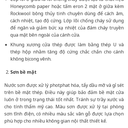
Honeycomb paper hoặc tấm eron 2 mặt ở giữa kèm
Rockwool bông thủy tinh chuyên dùng để cách âm,
cách nhiệt, tạo độ cứng. Lớp lõi chống cháy sử dụng
để ngăn và giảm bức xạ nhiệt của đám cháy truyền
qua mặt bên ngoài của cánh cửa.
Khung xương cửa thép được làm bằng thép U và
thép hộp nhằm tăng độ cứng chắc chắn cho cánh
không bị cong vênh.
Sơn bề mặt
Nước sơn được xử lý photphat hóa, tẩy dầu mỡ và gỉ sét
trên bề mặt thép. Điều này giúp bảo đảm bề mặt cửa
luôn ở trong trạng thái tốt nhất. Tránh sự trầy xước và
cho tính thẩm mỹ cao. Màu sơn được xử lý tại phòng
sơn tĩnh điện, có nhiều màu sắc vân gỗ được lựa chọn
phù hợp cho nhiều không gian nội thất thiết kế.