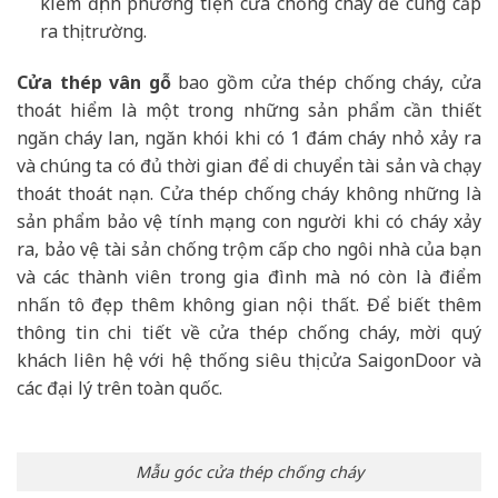
kiểm định phương tiện cửa chống cháy để cung cấp
ra thị trường.
Cửa thép vân gỗ
bao gồm cửa thép chống cháy, cửa
thoát hiểm là một trong những sản phẩm cần thiết
ngăn cháy lan, ngăn khói khi có 1 đám cháy nhỏ xảy ra
và chúng ta có đủ thời gian để di chuyển tài sản và chạy
thoát thoát nạn. Cửa thép chống cháy không những là
sản phẩm bảo vệ tính mạng con người khi có cháy xảy
ra, bảo vệ tài sản chống trộm cấp cho ngôi nhà của bạn
và các thành viên trong gia đình mà nó còn là điểm
nhấn tô đẹp thêm không gian nội thất. Để biết thêm
thông tin chi tiết về cửa thép chống cháy, mời quý
khách liên hệ với hệ thống siêu thị cửa SaigonDoor và
các đại lý trên toàn quốc.
Mẫu góc cửa thép chống cháy