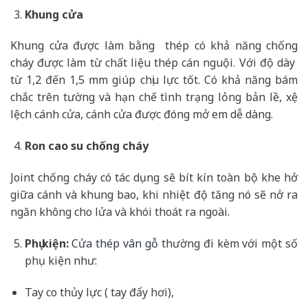
Khung cửa
Khung cửa được làm bằng thép có khả năng chống
cháy được làm từ chất liệu thép cán nguội. Với độ dày
từ 1,2 đến 1,5 mm giúp chịu lực tốt. Có khả năng bám
chắc trên tường và hạn chế tình trạng lỏng bản lề, xệ
lệch cánh cửa, cánh cửa được đóng mở em dễ dàng.
Ron cao su chống cháy
Joint chống cháy có tác dụng sẽ bít kín toàn bộ khe hở
giữa cánh và khung bao, khi nhiệt độ tăng nó sẽ nở ra
ngăn không cho lửa và khói thoát ra ngoài.
Phụ kiện:
Cửa thép vân gỗ
thường đi kèm với một số
phụ kiện như:
Tay co thủy lực ( tay đẩy hơi),