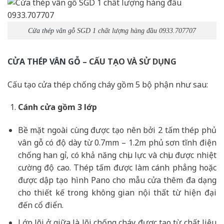
Cửa thép vân gỗ
SGD 1 chất lượng hàng đầu 0933.707707
CỬA THÉP VÂN GỖ
– CẤU TẠO VÀ SỬ DỤNG
Cấu tạo cửa thép chống cháy gồm 5 bộ phận như sau:
Cánh cửa
gồm 3 lớp
Bề mặt ngoài cùng được tạo nên bởi 2 tấm thép phủ
vân gỗ có độ dày từ 0.7mm – 1.2m phủ sơn tĩnh điện
chống han gỉ, có khả năng chịu lực và chịu được nhiệt
cường độ cao. Thép tấm được làm cánh phẳng hoặc
được dập tạo hình Pano cho mẫu cửa thêm đa dạng
cho thiết kế trong không gian nội thất từ hiện đại
đến cổ điển.
Lớp lõi ở giữa là lõi chống cháy được tạo từ chất liệu