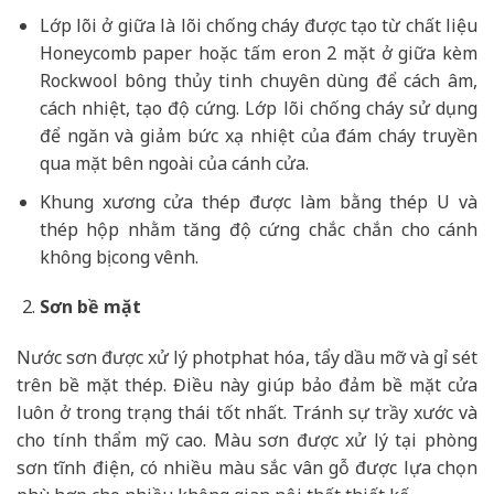
Lớp lõi ở giữa là lõi chống cháy được tạo từ chất liệu
Honeycomb paper hoặc tấm eron 2 mặt ở giữa kèm
Rockwool bông thủy tinh chuyên dùng để cách âm,
cách nhiệt, tạo độ cứng. Lớp lõi chống cháy sử dụng
để ngăn và giảm bức xạ nhiệt của đám cháy truyền
qua mặt bên ngoài của cánh cửa.
Khung xương cửa thép được làm bằng thép U và
thép hộp nhằm tăng độ cứng chắc chắn cho cánh
không bị cong vênh.
Sơn bề mặt
Nước sơn được xử lý photphat hóa, tẩy dầu mỡ và gỉ sét
trên bề mặt thép. Điều này giúp bảo đảm bề mặt cửa
luôn ở trong trạng thái tốt nhất. Tránh sự trầy xước và
cho tính thẩm mỹ cao. Màu sơn được xử lý tại phòng
sơn tĩnh điện, có nhiều màu sắc vân gỗ được lựa chọn