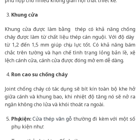
phù hợp cho nhiều không gian nội thất thiết kế.
Khung cửa
Khung cửa được làm bằng thép có khả năng chống
cháy được làm từ chất liệu thép cán nguội. Với độ dày
từ 1,2 đến 1,5 mm giúp chịu lực tốt. Có khả năng bám
chắc trên tường và hạn chế tình trạng lỏng bản lề, xệ
lệch cánh cửa, cánh cửa được đóng mở em dễ dàng.
Ron cao su chống cháy
Joint chống cháy có tác dụng sẽ bít kín toàn bộ khe hở
giữa cánh và khung bao, khi nhiệt độ tăng nó sẽ nở ra
ngăn không cho lửa và khói thoát ra ngoài.
Phụ kiện:
Cửa thép vân gỗ
thường đi kèm với một số
phụ kiện như: