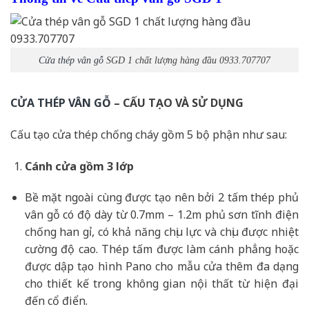
Cửa thép vân gỗ
SGD 1 chất lượng hàng đầu 0933.707707
CỬA THÉP VÂN GỖ
– CẤU TẠO VÀ SỬ DỤNG
Cấu tạo cửa thép chống cháy gồm 5 bộ phận như sau:
Cánh cửa
gồm 3 lớp
Bề mặt ngoài cùng được tạo nên bởi 2 tấm thép phủ
vân gỗ có độ dày từ 0.7mm – 1.2m phủ sơn tĩnh điện
chống han gỉ, có khả năng chịu lực và chịu được nhiệt
cường độ cao. Thép tấm được làm cánh phẳng hoặc
được dập tạo hình Pano cho mẫu cửa thêm đa dạng
cho thiết kế trong không gian nội thất từ hiện đại
đến cổ điển.