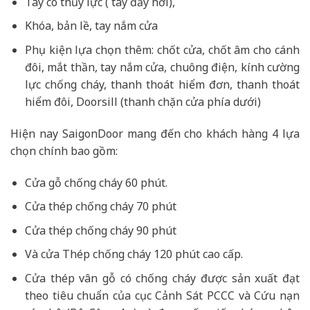
Tay co thủy lực ( tay đẩy hơi),
Khóa, bản lề, tay nắm cửa
Phụ kiện lựa chọn thêm: chốt cửa, chốt âm cho cánh
đôi, mắt thần, tay nắm cửa, chuông điện, kính cường
lực chống cháy, thanh thoát hiểm đơn, thanh thoát
hiểm đôi, Doorsill (thanh chặn cửa phía dưới)
Hiện nay SaigonDoor mang đến cho khách hàng 4 lựa
chọn chính bao gồm:
Cửa gỗ chống cháy 60 phút.
Cửa thép chống cháy 70 phút
Cửa thép chống cháy 90 phút
Và cửa Thép chống cháy 120 phút cao cấp.
Cửa thép vân gỗ có chống cháy được sản xuất đạt
theo tiêu chuẩn của cục Cảnh Sát PCCC và Cứu nạn