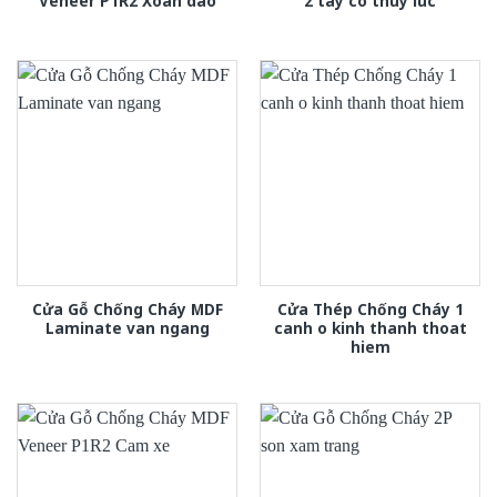
Veneer P1R2 Xoan dao
2 tay co thuy luc
Cửa Gỗ Chống Cháy MDF
Cửa Thép Chống Cháy 1
Laminate van ngang
canh o kinh thanh thoat
hiem