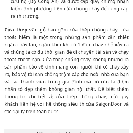
cứu hộ (Bộ Công An) và được cấp giấy chứng nhận
kiểm định phương tiện cửa chống cháy để cung cấp
ra thị trường.
Cửa thép vân gỗ
bao gồm cửa thép chống cháy, cửa
thoát hiểm là một trong những sản phẩm cần thiết
ngăn cháy lan, ngăn khói khi có 1 đám cháy nhỏ xảy ra
và chúng ta có đủ thời gian để di chuyển tài sản và chạy
thoát thoát nạn. Cửa thép chống cháy không những là
sản phẩm bảo vệ tính mạng con người khi có cháy xảy
ra, bảo vệ tài sản chống trộm cấp cho ngôi nhà của bạn
và các thành viên trong gia đình mà nó còn là điểm
nhấn tô đẹp thêm không gian nội thất. Để biết thêm
thông tin chi tiết về cửa thép chống cháy, mời quý
khách liên hệ với hệ thống siêu thị cửa SaigonDoor và
các đại lý trên toàn quốc.