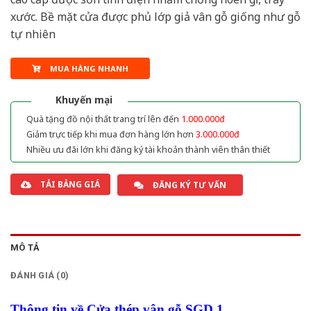
xước. Bề mặt cửa được phủ lớp giả vân gỗ giống như gỗ
tự nhiên
MUA HÀNG NHANH
Khuyến mại
Quà tặng đồ nội thất trang trí lên đến
1.000.000đ
Giảm trực tiếp khi mua đơn hàng lớn hơn
3.000.000đ
Nhiều ưu đãi lớn khi đăng ký tài khoản thành viên thân thiết
TẢI BẢNG GIÁ
ĐĂNG KÝ TƯ VẤN
MÔ TẢ
ĐÁNH GIÁ (0)
Thông tin về Cửa thép vân gỗ SGD 1