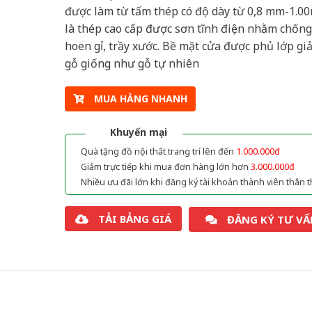
được làm từ tấm thép có độ dày từ 0,8 mm-1.0
là thép cao cấp được sơn tĩnh điện nhằm chống
hoen gỉ, trầy xước. Bề mặt cửa được phủ lớp gi
gỗ giống như gỗ tự nhiên
MUA HÀNG NHANH
Khuyến mại
Quà tặng đồ nội thất trang trí lên đến
1.000.000đ
Giảm trực tiếp khi mua đơn hàng lớn hơn
3.000.000đ
Nhiều ưu đãi lớn khi đăng ký tài khoản thành viên thân t
TẢI BẢNG GIÁ
ĐĂNG KÝ TƯ VẤ