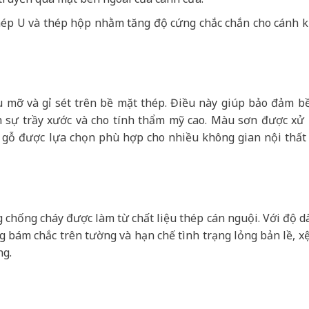
ép U và thép hộp nhằm tăng độ cứng chắc chắn cho cánh 
u mỡ và gỉ sét trên bề mặt thép. Điều này giúp bảo đảm b
h sự trầy xước và cho tính thẩm mỹ cao. Màu sơn được xử l
 gỗ được lựa chọn phù hợp cho nhiều không gian nội thất 
chống cháy được làm từ chất liệu thép cán nguội. Với độ d
ng bám chắc trên tường và hạn chế tình trạng lỏng bản lề, xệ
ng.