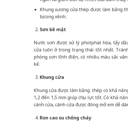
Khung xương cửa thép được làm bằng th
bị cong vênh.
Sơn bề mặt
Nước sơn được xử lý photphat hóa, tẩy dầ
cửa luôn ở trong trạng thái tốt nhất. Trán
phòng sơn tĩnh điện, có nhiều màu sắc vân
kế.
Khung cửa
Khung cửa được làm bằng thép có khả năng 
1,2 đến 1,5 mm giúp chịu lực tốt. Có khả nă
cánh cửa, cánh cửa được đóng mở em dễ dà
Ron cao su chống cháy