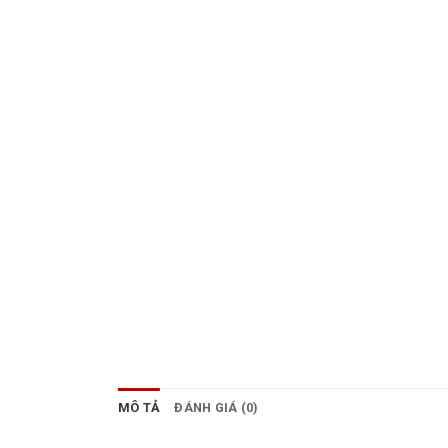
MÔ TẢ
ĐÁNH GIÁ (0)