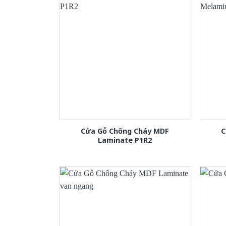
Cửa Gỗ Chống Cháy MDF
C
Laminate P1R2