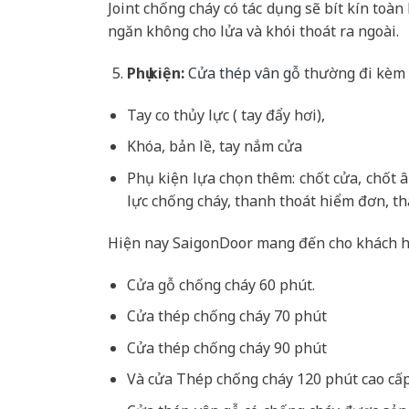
Joint chống cháy có tác dụng sẽ bít kín toà
ngăn không cho lửa và khói thoát ra ngoài.
Phụ kiện:
Cửa thép vân gỗ
thường đi kèm 
Tay co thủy lực ( tay đẩy hơi),
Khóa, bản lề, tay nắm cửa
Phụ kiện lựa chọn thêm: chốt cửa, chốt 
lực chống cháy, thanh thoát hiểm đơn, th
Hiện nay SaigonDoor mang đến cho khách h
Cửa gỗ chống cháy 60 phút.
Cửa thép chống cháy 70 phút
Cửa thép chống cháy 90 phút
Và cửa Thép chống cháy 120 phút cao cấp