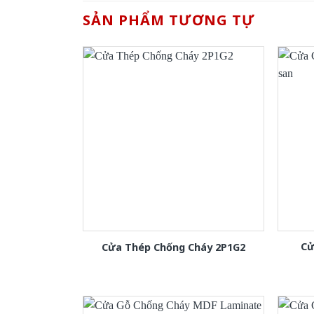
SẢN PHẨM TƯƠNG TỰ
Cử
Cửa Thép Chống Cháy 2P1G2