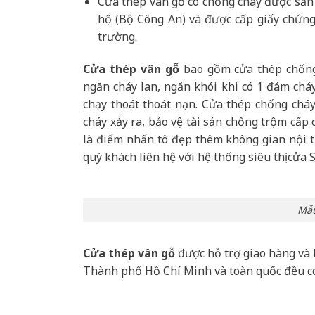
Cửa thép vân gỗ có chống cháy được sản
hộ (Bộ Công An) và được cấp giấy chứng
trường.
Cửa thép vân gỗ
bao gồm cửa thép chống 
ngăn cháy lan, ngăn khói khi có 1 đám cháy
chạy thoát thoát nạn. Cửa thép chống chá
cháy xảy ra, bảo vệ tài sản chống trộm cấp
là điểm nhấn tô đẹp thêm không gian nội th
quý khách liên hệ với hệ thống siêu thị cửa 
Mẫu
Cửa thép vân gỗ
được hỗ trợ giao hàng và 
Thành phố Hồ Chí Minh và toàn quốc đều c