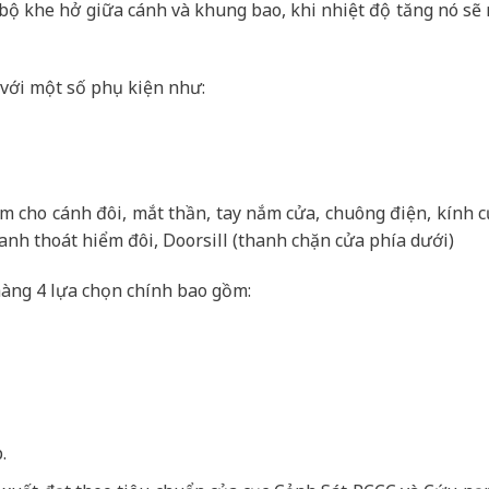
n bộ khe hở giữa cánh và khung bao, khi nhiệt độ tăng nó sẽ 
với một số phụ kiện như:
âm cho cánh đôi, mắt thần, tay nắm cửa, chuông điện, kính 
anh thoát hiểm đôi, Doorsill (thanh chặn cửa phía dưới)
àng 4 lựa chọn chính bao gồm:
.