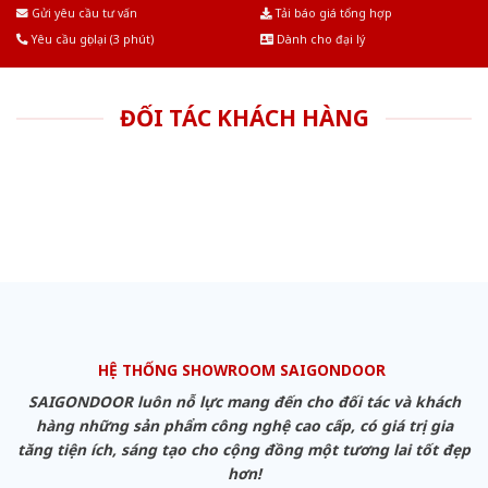
Âu.Chúng tôi tự tin là nhà sản xuất & cung cấp hàng đầu tại Việt Nam!
Gửi yêu cầu tư vấn
Tải báo giá tổng hợp
Yêu cầu gọi lại (3 phút)
Dành cho đại lý
ĐỐI TÁC KHÁCH HÀNG
HỆ THỐNG SHOWROOM SAIGONDOOR
SAIGONDOOR luôn nỗ lực mang đến cho đối tác và khách
hàng những sản phẩm công nghệ cao cấp, có giá trị gia
tăng tiện ích, sáng tạo cho cộng đồng một tương lai tốt đẹp
hơn!