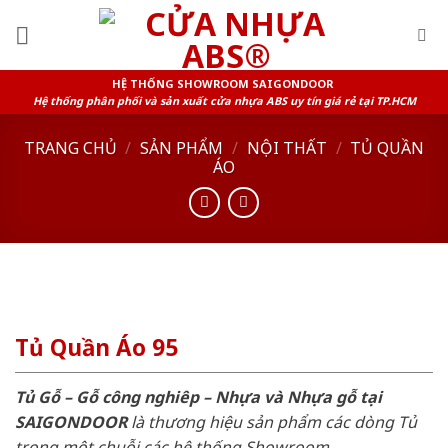
Skip
to
content
HỆ THỐNG SHOWROOM SAIGONDOOR
Hệ thống phân phối và sản xuất cửa nhựa ABS uy tín giá rẻ tại TP.HCM
TRANG CHỦ
/
SẢN PHẨM
/
NỘI THẤT
/
TỦ QUẦN
ÁO
Tủ Quần Áo 95
Tủ Gỗ – Gỗ công nghiêp – Nhựa và Nhựa gỗ tại
SAIGONDOOR
là thương hiệu sản phẩm các dòng Tủ
trong một chuỗi các hệ thống Showroom