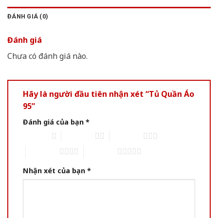
ĐÁNH GIÁ (0)
Đánh giá
Chưa có đánh giá nào.
Hãy là người đầu tiên nhận xét “Tủ Quần Áo
95”
Đánh giá của bạn
*
1 of 5 stars
2 of 5 stars
3 of 5 stars
4 of 5 stars
5 of 5 stars
Nhận xét của bạn
*