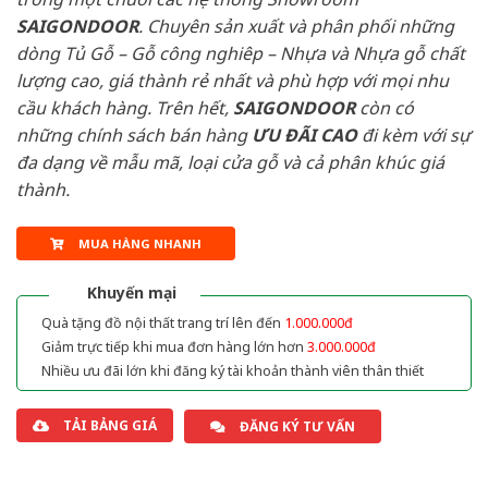
SAIGONDOOR
. Chuyên sản xuất và phân phối những
dòng Tủ Gỗ – Gỗ công nghiêp – Nhựa và Nhựa gỗ chất
lượng cao, giá thành rẻ nhất và phù hợp với mọi nhu
cầu khách hàng. Trên hết,
SAIGONDOOR
còn có
những chính sách bán hàng
ƯU ĐÃI
CAO
đi kèm với sự
đa dạng về mẫu mã, loại cửa gỗ và cả phân khúc giá
thành.
MUA HÀNG NHANH
Khuyến mại
Quà tặng đồ nội thất trang trí lên đến
1.000.000đ
Giảm trực tiếp khi mua đơn hàng lớn hơn
3.000.000đ
Nhiều ưu đãi lớn khi đăng ký tài khoản thành viên thân thiết
TẢI BẢNG GIÁ
ĐĂNG KÝ TƯ VẤN