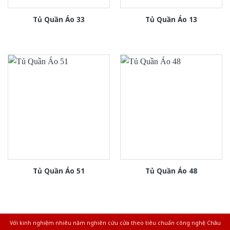
Tủ Quần Áo 33
Tủ Quần Áo 13
Tủ Quần Áo 51
Tủ Quần Áo 48
Với kinh nghiệm nhiêu năm nghiên cứu cửa theo tiêu chuẩn công nghệ Châu