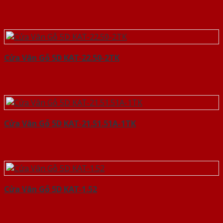
Cửa Vân Gỗ 5D KAT-22.50-2TK
Cửa Vân Gỗ 5D KAT-21.51.51A-1TK
Cửa Vân Gỗ 5D KAT-1.52