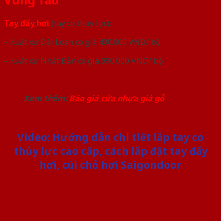
Tay đẩy hơi
(tay co thủy lực):
– Xuất xứ Đài Loan có giá 490.000 VNĐ/ bộ
– Xuất xứ Nhật Bản có giá 990.000 VNĐ/ bộ
Xem thêm:
Báo giá cửa nhựa giả gỗ
Video: Hướng dẫn chi tiết lắp tay co
thủy lực cao cấp, cách lắp đặt tay đẩy
hơi, cùi chỏ hơi Saigondoor