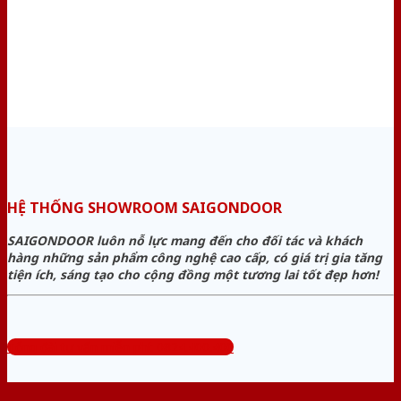
HỆ THỐNG SHOWROOM SAIGONDOOR
SAIGONDOOR luôn nỗ lực mang đến cho đối tác và khách
hàng những sản phẩm công nghệ cao cấp, có giá trị gia tăng
tiện ích, sáng tạo cho cộng đồng một tương lai tốt đẹp hơn!
Tổng đài tư vấn miễn phí: 0824.400.400