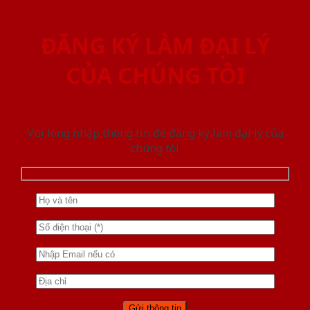
ĐĂNG KÝ LÀM ĐẠI LÝ
CỦA CHÚNG TÔI
Vui lòng nhập thông tin để đăng ký làm đại lý của
chúng tôi