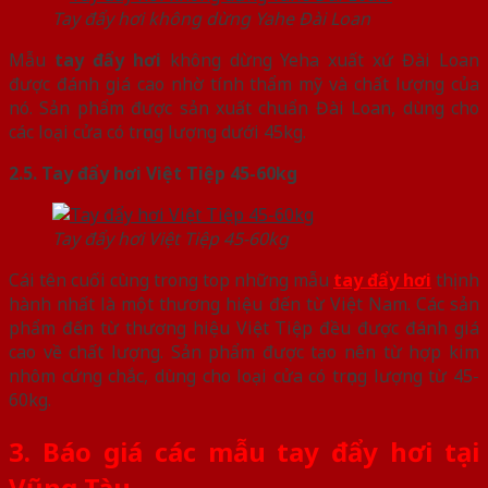
Tay đẩy hơi không dừng Yahe Đài Loan
Mẫu
tay đẩy hơi
không dừng Yeha xuất xứ Đài Loan
được đánh giá cao nhờ tính thẩm mỹ và chất lượng của
nó. Sản phẩm được sản xuất chuẩn Đài Loan, dùng cho
các loại cửa có trọng lượng dưới 45kg.
2.5. Tay đẩy hơi Việt Tiệp 45-60kg
Tay đẩy hơi Việt Tiệp 45-60kg
Cái tên cuối cùng trong top những mẫu
tay đẩy hơi
thịnh
hành nhất là một thương hiệu đến từ Việt Nam. Các sản
phẩm đến từ thương hiệu Việt Tiệp đều được đánh giá
cao về chất lượng. Sản phẩm được tạo nên từ hợp kim
nhôm cứng chắc, dùng cho loại cửa có trọng lượng từ 45-
60kg.
3. Báo giá các mẫu tay đẩy hơi tại
Vũng Tàu