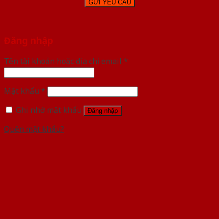
Đăng nhập
Tên tài khoản hoặc địa chỉ email
*
Mật khẩu
*
Ghi nhớ mật khẩu
Đăng nhập
Quên mật khẩu?