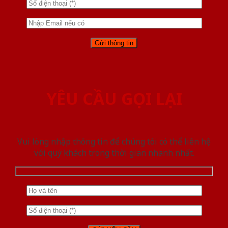
YÊU CẦU GỌI LẠI
Vui lòng nhập thông tin để chúng tôi có thể liên hệ
với quý khách trong thời gian nhanh nhất.