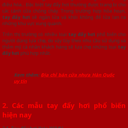
điều hòa… Đặc biệt tay đẩy hơi thường được trang bị cho
các cánh cửa chống cháy. Trong trường hợp hỏa hoạn,
tay đẩy hơi
sẽ ngăn lửa và khói không để lửa lan ra
những khu vực xung quanh.
Trên thị trường có nhiều loại
tay đẩy hơi
phổ biến cho
người dùng lựa chọn, do vậy tùy theo nhu cầu sử dụng và
thẩm mỹ cá nhân khách hàng sẽ lựa chọn những loại
tay
đẩy hơi
phù hợp nhất.
Xem thêm:
Địa chỉ bán cửa nhựa Hàn Quốc
uy tín
2. Các mẫu tay đẩy hơi phổ biến
hiện nay