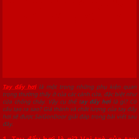
Thi công, báo giá tay đẩy
hơi mới nhất tại Vũng Tàu
Tay đẩy hơi
là một trong những phụ kiện quan
trọng thường thấy ở của các cánh cửa, đặc biệt như
cửa chống cháy. Vậy cụ thể t
ay đẩy hơi
là gì? Có
cấu tạo ra sao? Giá thành và chất lượng của tay đẩy
hơi sẽ được SaiGonDoor giải đáp trong bài viết sau
đây.
1. Tay đẩy hơi là gì? Vai trò của tay