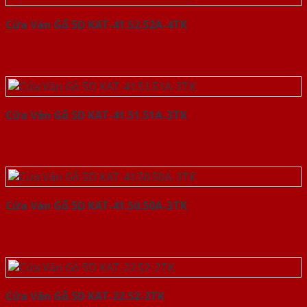
Cửa Vân Gỗ 5D KAT-41.52.52A-4TK
Cửa Vân Gỗ 5D KAT-41.51.51A-3TK
Cửa Vân Gỗ 5D KAT-41.50.50A-3TK
Cửa Vân Gỗ 5D KAT-22.52-2TK