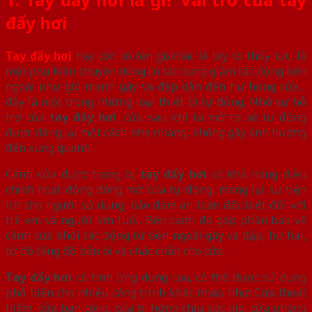
đẩy hơi
Tay đẩy hơi
hay còn có tên gọi khác là tay co thủy lực, là
một phụ kiện chuyên dùng có tác dụng giảm tác động bên
ngoài như gió mạnh gây va đập dẫn đến hư hỏng cửa…
đây là một trong những loại thiết bị tự động. Nhờ sự hỗ
trợ của
tay đẩy hơi
, cửa sau khi ta mở ra sẽ tự động
được đóng lại một cách nhẹ nhàng, không gây ảnh hưởng
đến xung quanh.
Cánh cửa được trang bị
tay đẩy hơi
có khả năng điều
chỉnh hoạt động đóng mở cửa tự động, mang lại sự tiện
ích cho người sử dụng, bảo đảm an toàn đặc biệt đối với
trẻ em và người lớn tuổi. Bên cạnh đó góp phần bảo vệ
cánh cửa khỏi tác động từ bên ngoài gây va đập, hư hại,
từ đó tăng độ bền bỉ và chắc chắn cho cửa.
Tay đẩy hơi
có tính ứng dụng cao, có thể được sử dụng
phổ biến cho nhiều công trình khác nhau như: Cửa thoát
hiểm, cửa ban công, cửa bị hứng chịu sức gió, cửa phòng