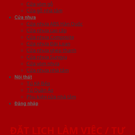
Cửa vòm gỗ
Cửa gỗ nhà tắm
Cửa nhựa
Cửa nhựa ABS Hàn Quốc
Cửa nhựa cao cấp
Cửa nhựa Composite
Cửa nhựa Đài Loan
Cửa nhựa ghép thanh
Cửa nhựa Sungyu
Cửa vòm nhựa
Cửa nhựa nhà tắm
Nội thất
Tủ Kệ Bếp
Tủ Quần Áo
Phụ kiện cửa nhà tắm
Đăng nhập
ĐẶT LỊCH LÀM VIỆC / TƯ