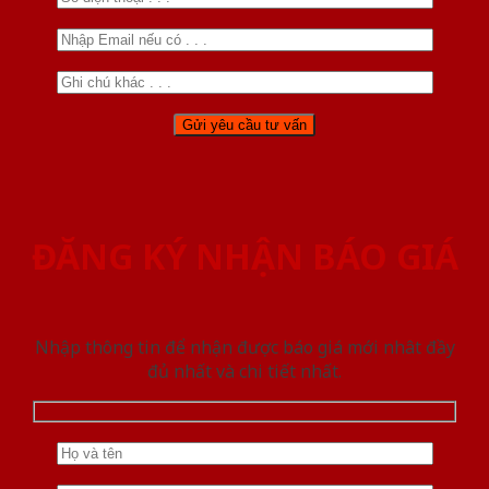
ĐĂNG KÝ NHẬN BÁO GIÁ
Nhập thông tin để nhận được báo giá mới nhât đầy
đủ nhất và chi tiết nhất.