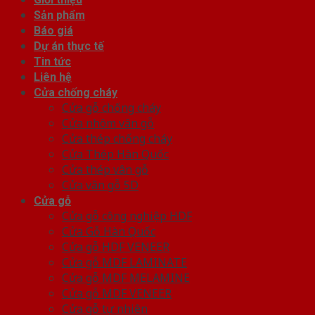
Sản phẩm
Báo giá
Dự án thực tế
Tin tức
Liên hệ
Cửa chống cháy
Cửa gỗ chống cháy
Cửa nhôm vân gỗ
Cửa thép chống cháy
Cửa Thép Hàn Quốc
Cửa thép vân gỗ
Cửa vân gỗ 5D
Cửa gỗ
Cửa gỗ công nghiệp HDF
Cửa Gỗ Hàn Quốc
Cửa gỗ HDF VENEER
Cửa gỗ MDF LAMINATE
Cửa gỗ MDF MELAMINE
Cửa gỗ MDF VENEER
Cửa gỗ tự nhiên