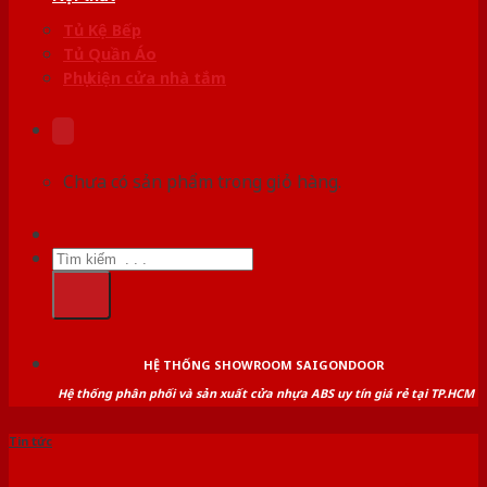
Tủ Kệ Bếp
Tủ Quần Áo
Phụ kiện cửa nhà tắm
Chưa có sản phẩm trong giỏ hàng.
Tìm
kiếm:
HỆ THỐNG SHOWROOM SAIGONDOOR
Hệ thống phân phối và sản xuất cửa nhựa ABS uy tín giá rẻ tại TP.HCM
Tin tức