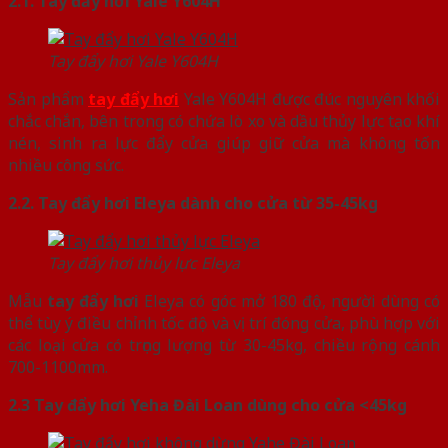
2.1. Tay đẩy hơi Yale Y604H
Tay đẩy hơi Yale Y604H
Sản phẩm
tay đẩy hơi
Yale Y604H được đúc nguyên khối
chắc chắn, bên trong có chứa lò xo và dầu thủy lực tạo khí
nén, sinh ra lực đẩy cửa giúp giữ cửa mà không tốn
nhiều công sức.
2.2. Tay đẩy hơi Eleya dành cho cửa từ 35-45kg
Tay đẩy hơi thủy lực Eleya
Mẫu
tay đẩy hơi
Eleya có góc mở 180 độ, người dùng có
thể tùy ý điều chỉnh tốc độ và vị trí đóng cửa, phù hợp với
các loại cửa có trọng lượng từ 30-45kg, chiều rộng cánh
700-1100mm.
2.3 Tay đẩy hơi Yeha Đài Loan dùng cho cửa <45kg