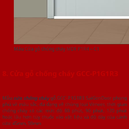
Mẫu Cửa gỗ chống cháy MDF P1R4 – C1
8. Cửa gỗ chống cháy GCC-P1G1R3
Mẫu
cửa chống cháy
gỗ GCC-P1G1R3 SaiGonDoor phong
phú về màu sắc, đa dạng về chủng loại Veneer, thời gian
chống cháy có các mức độ 60 phút, 90 phút, 120 phút
hoặc lâu hơn tùy thuộc vào vật liệu và độ dày của cánh
cửa: 45mm, 50mm