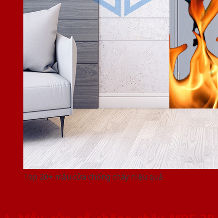
Top 20+ mẫu cửa chống cháy hiệu quả