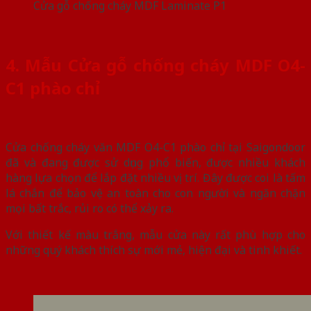
Cửa gỗ chống cháy MDF Laminate P1
4. Mẫu Cửa gỗ chống cháy MDF O4-
C1 phào chỉ
Cửa chống cháy văn MDF O4-C1 phào chỉ tại Saigondoor
đã và đang được sử dụng phổ biến, được nhiều khách
hàng lựa chọn để lắp đặt nhiều vị trí. Đây được coi là tấm
lá chắn để bảo vệ an toàn cho con người và ngăn chặn
mọi bất trắc, rủi ro có thể xảy ra.
Với thiết kế màu trắng, mẫu cửa này rất phù hợp cho
những quý khách thích sự mới mẻ, hiện đại và tinh khiết.