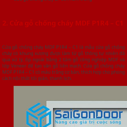
2. Cửa gỗ chống cháy MDF P1R4 – C1
Cửa gỗ chống cháy MDF P1R4 – C1 là mẫu cửa gỗ chống
cháy có khung xương được làm từ gỗ thông tự nhiên đã
qua xử lý, ốp ngoài bằng 2 tấm gỗ công nghiệp MDF và
lớp Veneer để tạo vân gỗ liền mạch. Cửa gỗ chống cháy
MDF P1R4 – C1 có màu trắng cơ bản, thích hợp cho phong
cách nội thất tối giản, thanh lịch.