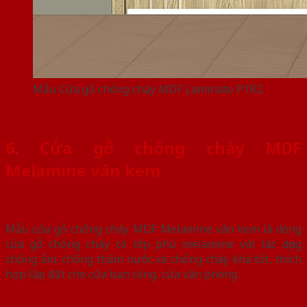
Mẫu Cửa gỗ chống cháy MDF Laminate P1R2
6. Cửa gỗ chống cháy MDF
Melamine vân kem
Mẫu cửa gỗ chống cháy MDF Melamine vân kem là dòng
cửa gỗ chống cháy có lớp phủ melamine với tác dụng
chống ẩm, chống thấm nước và chống cháy khá tốt, thích
hợp lắp đặt cho cửa ban công, cửa văn phòng.