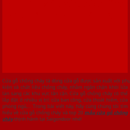
TOP 20+ Mẫu cửa gỗ chống
cháy thịnh hành nhất hiện
nay
Cửa gỗ chống cháy là dòng cửa gỗ được sản xuất với phụ
kiện và chất liệu chống cháy, nhằm ngăn chặn khói lửa
lan sang các khu vực lân cận. Cửa gỗ chống cháy có thể
lắp đặt ở nhiều vị trí: cửa ban công, cửa thoát hiểm, cửa
phòng ngủ,… Trong bài viết này, hãy cùng chúng tôi tìm
hiểu về cửa gỗ chống cháy và top 20
mẫu cửa gỗ chống
cháy
thịnh hành tại Saigondoor nhé!