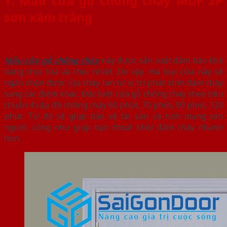
1. Mẫu cửa gỗ chống cháy MDF 2P
sơn xám trắng
Mẫu cửa gỗ chống cháy
này được sản xuất đảm bảo khả
năng chịu lửa và chịu nhiệt. Do vậy, mà loại cửa này sẽ
ngăn chặn được lửa cháy lan từ vị trí phát sinh đám cháy
sang các điểm khác. Đặc biệt cửa gỗ chống cháy theo tiêu
chuẩn 4 cấp độ chống cháy 60 phút, 70 phút, 90 phút, 120
phút. Từ đó sẽ giúp bảo vệ tài sản và tính mạng con
người, cũng như giúp bạn thoát khỏi đám cháy nhanh
hơn.