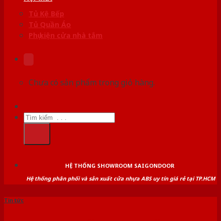
Tủ Kệ Bếp
Tủ Quần Áo
Phụ kiện cửa nhà tắm
Chưa có sản phẩm trong giỏ hàng.
Tìm
kiếm:
HỆ THỐNG SHOWROOM SAIGONDOOR
Hệ thống phân phối và sản xuất cửa nhựa ABS uy tín giá rẻ tại TP.HCM
Tin tức