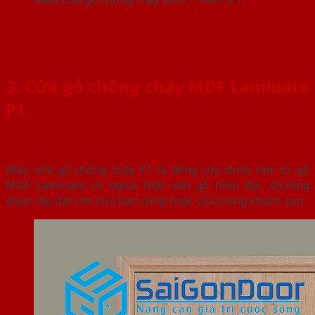
3. Cửa gỗ chống cháy MDF Laminate
P1
Mẫu cửa gỗ chống cháy P1 là dòng cửa được làm từ gỗ
MDF Laminate có ngoại thất vân gỗ hiện đại, thường
được lắp đặt cho cửa ban công hoặc cửa trong khách sạn.