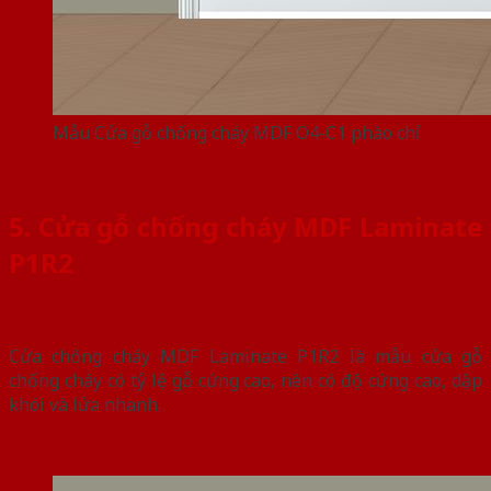
Mẫu Cửa gỗ chống cháy MDF O4-C1 phào chỉ
5. Cửa gỗ chống cháy MDF Laminate
P1R2
Cửa chống cháy MDF Laminate P1R2 là mẫu cửa gỗ
chống cháy có tỷ lệ gỗ cứng cao, nên có độ cứng cao, dập
khói và lửa nhanh.