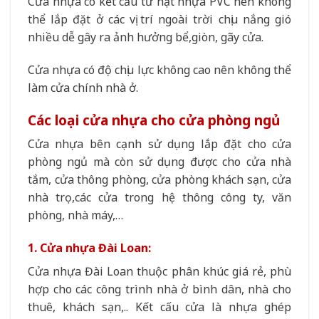
Cửa nhựa có kết cấu từ hạt nhựa PVC nên không
thể lắp đặt ở các vị trí ngoài trời chịu nắng gió
nhiều dễ gây ra ảnh hưởng bể,giòn, gãy cửa.
Cửa nhựa có độ chịu lực không cao nên không thể
làm cửa chính nhà ở.
Các loại cửa nhựa cho cửa phòng ngủ
Cửa nhựa bên cạnh sử dụng lắp đặt cho cửa
phòng ngủ mà còn sử dụng được cho cửa nhà
tắm, cửa thông phòng, cửa phòng khách sạn, cửa
nhà trọ,các cửa trong hệ thông công ty, văn
phòng, nhà máy,…
1. Cửa nhựa Đài Loan:
Cửa nhựa Đài Loan thuộc phân khúc giá rẻ, phù
hợp cho các công trình nhà ở bình dân, nhà cho
thuê, khách sạn,.. Kết cấu cửa là nhựa ghép