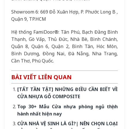
Showroom 6: 669 Đỗ Xuân Hợp, P. Phước Long B ,
Quận 9, TP.HCM
Hệ thống FamiDoor®: Tân Phú, Bạch Đằng Bình
Thạnh, Gò Vấp, Thủ Đức, Nhà Bè, Bình Chánh,
Quận 8, Quận 6, Quận 2, Bình Tân, Hóc Môn,
Bình Dương, Đồng Nai, Đà Nẵng, Nha Trang,
Cần Thơ, Phú Quốc.
BÀI VIẾT LIÊN QUAN
[TẤT TẦN TẬT] NHỮNG ĐIỀU CẦN BIẾT VỀ
CỬA NHỰA GỖ COMPOSITE
Top 30+ Mẫu Cửa nhựa phòng ngủ thịnh
hành nhất hiện nay
CỬA NHÀ VỆ SINH LÀ GÌ?| NÊN CHỌN LOẠI