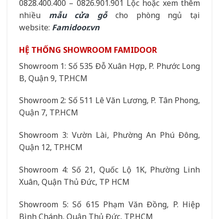
0828.400.400 – 0826.901.901 Lộc hoặc xem thêm
nhiều
mẫu cửa gỗ
cho phòng ngủ tại
website:
Famidoor.vn
HỆ THỐNG SHOWROOM FAMIDOOR
Showroom 1: Số 535 Đỗ Xuân Hợp, P. Phước Long
B, Quận 9, TP.HCM
Showroom 2: Số 511 Lê Văn Lương, P. Tân Phong,
Quận 7, TP.HCM
Showroom 3: Vườn Lài, Phường An Phú Đông,
Quận 12, TP.HCM
Showroom 4: Số 21, Quốc Lộ 1K, Phường Linh
Xuân, Quận Thủ Đức, TP HCM
Showroom 5: Số 615 Phạm Văn Đồng, P. Hiệp
Bình Chánh, Quận Thủ Đức, TP.HCM