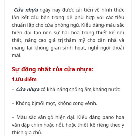
Cửa nhựa
ngày nay được cải tiến về hình thức
lẫn kết cấu bên trong để phù hợp với các tiêu
chuẩn lắp cho cửa phòng ngủ. Kiểu dáng-màu sắc
hiện đại tạo nên sự hài hoà trong thiết kế nội
thất, nâng cao giá trị thẫm mỹ cho căn nhà và
mang lại không gian sinh hoạt, nghỉ ngơi thoải
mái.
Sự đồng nhất của cửa nhựa:
1.Ưu điểm
–
Cửa nhựa
có khả năng chống ẩm,kháng nước.
– Không bị mối mọt, không cong vênh.
– Màu sắc vân gỗ hiện đại. Kiểu dáng pano hoa
văn dập chìm hoặc nổi, hoặc thiết kế riêng theo ý
thích gia chủ.