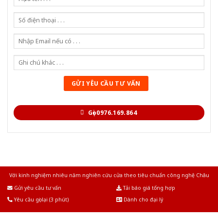
Gọi 0976.169.864
Với kinh nghiệm nhiêu năm nghiên cứu cửa theo tiêu chuẩn công nghệ Châu
Âu.Chúng tôi tự tin là nhà sản xuất & cung cấp hàng đầu tại Việt Nam!
Gửi yêu cầu tư vấn
Tải báo giá tổng hợp
Yêu cầu gọi lại (3 phút)
Dành cho đại lý