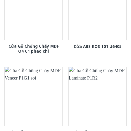
Cửa Gỗ Chống Cháy MDF
Cửa ABS KOS 101 U6405
O4 C1 phao chi