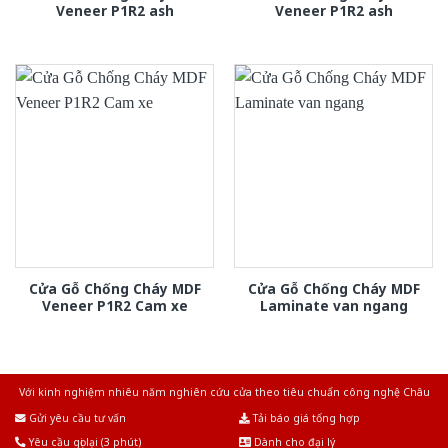
Veneer P1R2 ash
Veneer P1R2 ash
Cửa Gỗ Chống Cháy MDF
Cửa Gỗ Chống Cháy MDF
Veneer P1R2 Cam xe
Laminate van ngang
Với kinh nghiệm nhiêu năm nghiên cứu cửa theo tiêu chuẩn công nghệ Châu
Âu.Chúng tôi tự tin là nhà sản xuất & cung cấp hàng đầu tại Việt Nam!
Gửi yêu cầu tư vấn
Tải báo giá tổng hợp
Yêu cầu gọi lại (3 phút)
Dành cho đại lý