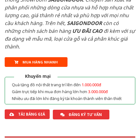
phân phối những dòng cửa nhựa và hỗ hợp nhựa chất
lượng cao, giá thành rẻ nhất và phù hợp với mọi nhu
cầu khách hàng. Trên hết,
SAIGONDOOR
còn có
những chính sách bán hàng
ƯU ĐÃI
CAO
đi kèm với sự
đa dạng về mẫu mã, loại cửa gỗ và cả phân khúc giá
thành.
MUA HÀNG NHANH
Khuyến mại
Quà tặng đồ nội thất trang trí lên đến
1.000.000đ
Giảm trực tiếp khi mua đơn hàng lớn hơn
3.000.000đ
Nhiều ưu đãi lớn khi đăng ký tài khoản thành viên thân thiết
TẢI BẢNG GIÁ
ĐĂNG KÝ TƯ VẤN