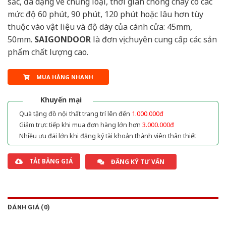
sắc, đa dạng về chủng loại, thời gian chống cháy có các
mức độ 60 phút, 90 phút, 120 phút hoặc lâu hơn tùy
thuộc vào vật liệu và độ dày của cánh cửa: 45mm,
50mm.
SAIGONDOOR
là đơn vị chuyên cung cấp các sản
phẩm chất lượng cao.
MUA HÀNG NHANH
Khuyến mại
Quà tặng đồ nội thất trang trí lên đến
1.000.000đ
Giảm trực tiếp khi mua đơn hàng lớn hơn
3.000.000đ
Nhiều ưu đãi lớn khi đăng ký tài khoản thành viên thân thiết
TẢI BẢNG GIÁ
ĐĂNG KÝ TƯ VẤN
ĐÁNH GIÁ (0)