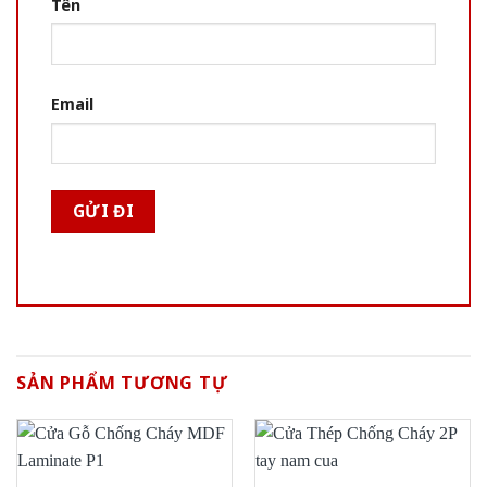
Tên
Email
SẢN PHẨM TƯƠNG TỰ