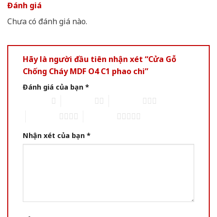
Đánh giá
Chưa có đánh giá nào.
Hãy là người đầu tiên nhận xét “Cửa Gỗ
Chống Cháy MDF O4 C1 phao chi”
Đánh giá của bạn
*
1 of 5 stars
2 of 5 stars
3 of 5 stars
4 of 5 stars
5 of 5 stars
Nhận xét của bạn
*