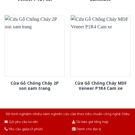
Cửa Gỗ Chống Cháy 2P
Cửa Gỗ Chống Cháy MDF
son xam trang
Veneer P1R4 Cam xe
Với kinh nghiệm nhiêu năm nghiên cứu cửa theo tiêu chuẩn công nghệ Châu
Âu.Chúng tôi tự tin là nhà sản xuất & cung cấp hàng đầu tại Việt Nam!
Gửi yêu cầu tư vấn
Tải báo giá tổng hợp
Yêu cầu gọi lại (3 phút)
Dành cho đại lý