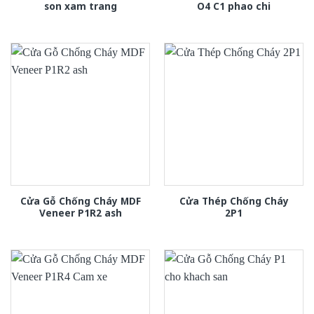
son xam trang
O4 C1 phao chi
Cửa Gỗ Chống Cháy MDF
Cửa Thép Chống Cháy
Veneer P1R2 ash
2P1