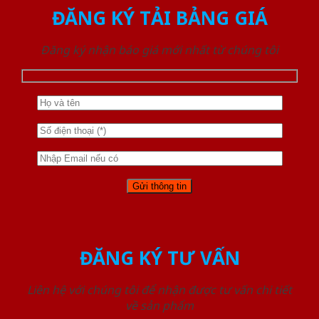
ĐĂNG KÝ TẢI BẢNG GIÁ
Đăng ký nhận báo giá mới nhất từ chúng tôi
ĐĂNG KÝ TƯ VẤN
Liên hệ với chúng tôi để nhận được tư vấn chi tiết
về sản phẩm