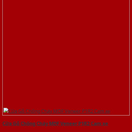
Cửa Gỗ Chống Cháy MDF Veneer P1R2 Cam xe