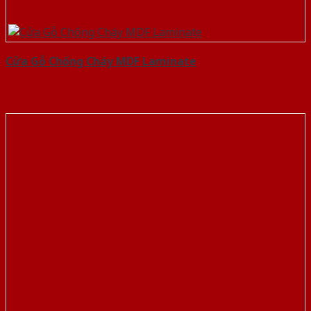
Cửa Gỗ Chống Cháy MDF Laminate