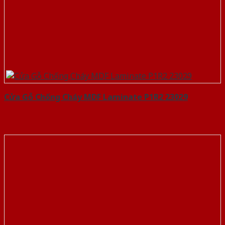
Cửa Gỗ Chống Cháy MDF Laminate P1R2 23029