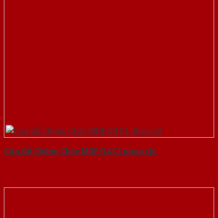
Cửa Gỗ Chống Cháy MDF O4 C1 phao chi