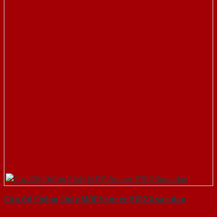
Cửa Gỗ Chống Cháy MDF Veneer P1R2 Xoan dao