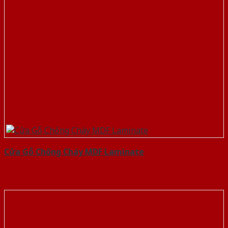
Cửa Gỗ Chống Cháy MDF Laminate