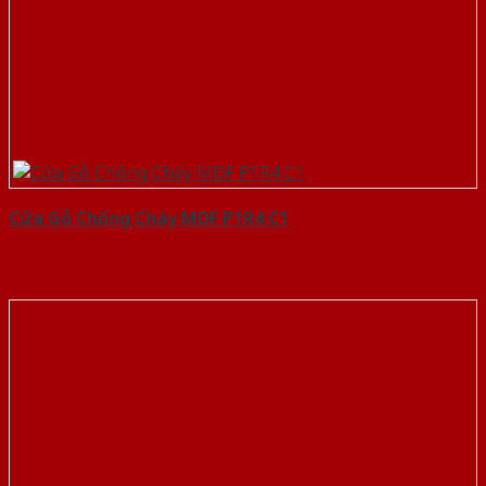
Cửa Gỗ Chống Cháy MDF P1R4 C1