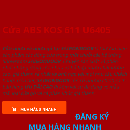
Cửa ABS KOS 611 U6405
Cửa nhựa và nhựa gỗ tại SAIGONDOOR
là thương hiệu
sản phẩm các dòng cửa trong một chuỗi các hệ thống
Showroom
SAIGONDOOR
. Chuyên sản xuất và phân
phối những dòng cửa nhựa và hỗ hợp nhựa chất lượng
cao, giá thành rẻ nhất và phù hợp với mọi nhu cầu khách
hàng. Trên hết,
SAIGONDOOR
còn có những chính sách
bán hàng
ƯU ĐÃI
CAO
đi kèm với sự đa dạng về mẫu
mã, loại cửa gỗ và cả phân khúc giá thành.
MUA HÀNG NHANH
ĐĂNG KÝ
MUA HÀNG NHANH