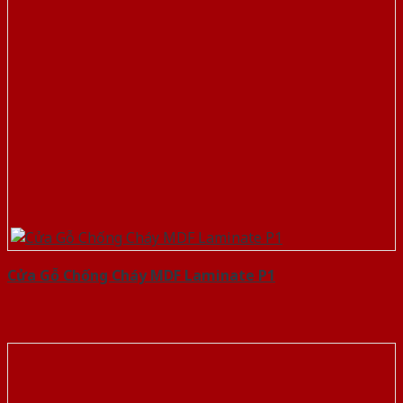
Cửa Gỗ Chống Cháy MDF Laminate P1