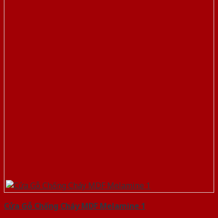
Cửa Gỗ Chống Cháy MDF Melamine 1