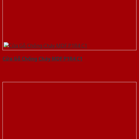
Cửa Gỗ Chống Cháy MDF P1R4 C1