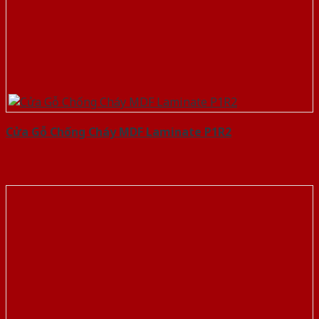
Cửa Gỗ Chống Cháy MDF Laminate P1R2