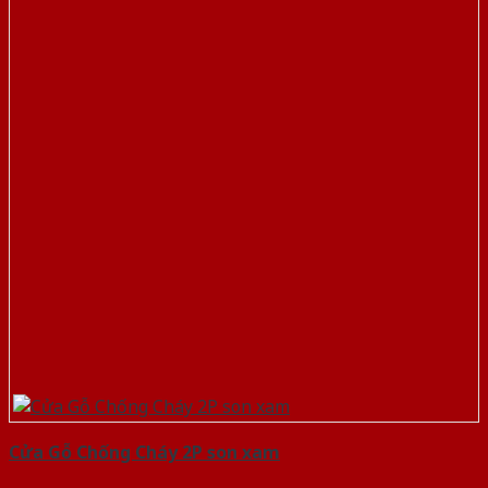
Cửa Gỗ Chống Cháy 2P son xam