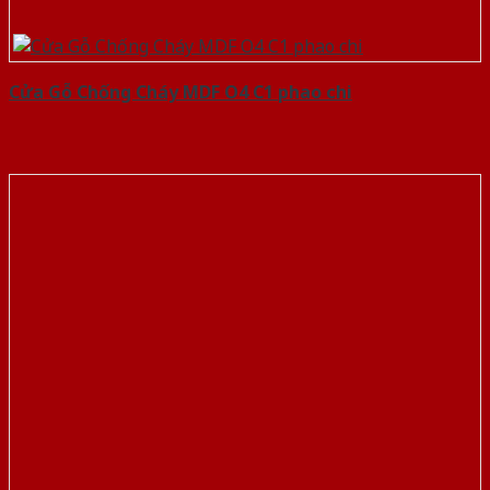
Cửa Gỗ Chống Cháy MDF O4 C1 phao chi