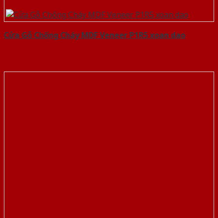
Cửa Gỗ Chống Cháy MDF Veneer P1R5 xoan dao