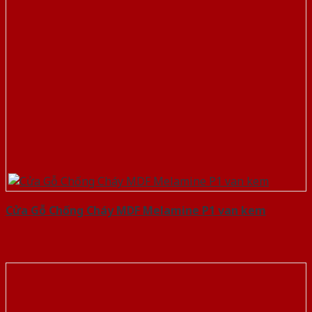
Cửa Gỗ Chống Cháy MDF Melamine P1 van kem