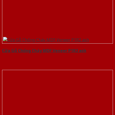
Cửa Gỗ Chống Cháy MDF Veneer P1R2 ash