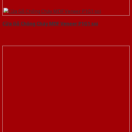
Cửa Gỗ Chống Cháy MDF Veneer P1G1 soi