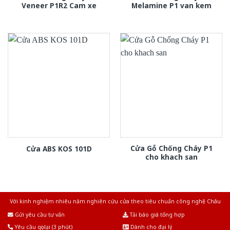
Veneer P1R2 Cam xe
Melamine P1 van kem
Cửa Gỗ Chống Cháy P1
Cửa ABS KOS 101D
cho khach san
Với kinh nghiệm nhiêu năm nghiên cứu cửa theo tiêu chuẩn công nghệ Châu
Âu.Chúng tôi tự tin là nhà sản xuất & cung cấp hàng đầu tại Việt Nam!
Gửi yêu cầu tư vấn
Tải báo giá tổng hợp
Yêu cầu gọi lại (3 phút)
Dành cho đại lý