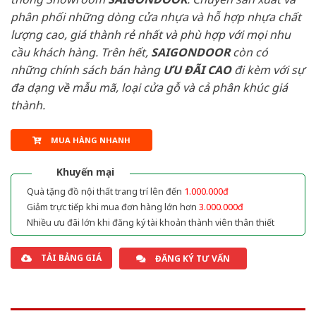
phân phối những dòng cửa nhựa và hỗ hợp nhựa chất
lượng cao, giá thành rẻ nhất và phù hợp với mọi nhu
cầu khách hàng. Trên hết,
SAIGONDOOR
còn có
những chính sách bán hàng
ƯU ĐÃI
CAO
đi kèm với sự
đa dạng về mẫu mã, loại cửa gỗ và cả phân khúc giá
thành.
MUA HÀNG NHANH
Khuyến mại
Quà tặng đồ nội thất trang trí lên đến
1.000.000đ
Giảm trực tiếp khi mua đơn hàng lớn hơn
3.000.000đ
Nhiều ưu đãi lớn khi đăng ký tài khoản thành viên thân thiết
TẢI BẢNG GIÁ
ĐĂNG KÝ TƯ VẤN