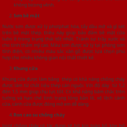
không bị cong vênh.
Sơn bề mặt
Nước sơn được xử lý photphat hóa, tẩy dầu mỡ và gỉ sét
trên bề mặt thép. Điều này giúp bảo đảm bề mặt cửa
luôn ở trong trạng thái tốt nhất. Tránh sự trầy xước và
cho tính thẩm mỹ cao. Màu sơn được xử lý tại phòng sơn
tĩnh điện, có nhiều màu sắc vân gỗ được lựa chọn phù
hợp cho nhiều không gian nội thất thiết kế.
Khung cửa
Khung cửa được làm bằng thép có khả năng chống cháy
được làm từ chất liệu thép cán nguội. Với độ dày từ 1,2
đến 1,5 mm giúp chịu lực tốt. Có khả năng bám chắc trên
tường và hạn chế tình trạng lỏng bản lề, xệ lệch cánh
cửa, cánh cửa được đóng mở em dễ dàng.
Ron cao su chống cháy
Joint chống cháy có tác dụng sẽ bít kín toàn bộ khe hở