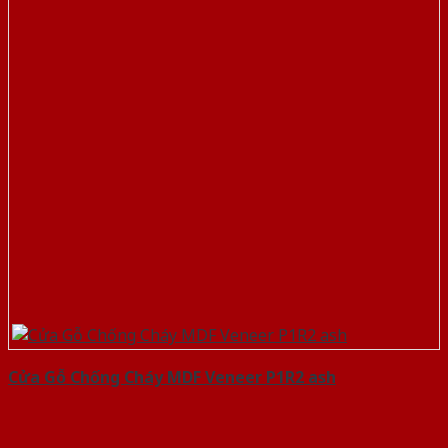
Cửa Gỗ Chống Cháy MDF Veneer P1R2 ash