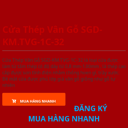
Cửa Thép Vân Gỗ SGD-
KM.TVG-1C-32
Cửa Thép Vân Gỗ SGD-KM.TVG-1C-32 là loại cửa được
làm từ tấm thép có độ dày từ 0,8 mm-1.00mm , là thép cao
cấp được sơn tĩnh điện nhằm chống hoen gỉ, trầy xước.
Bề mặt cửa được phủ lớp giả vân gỗ giống như gỗ tự
nhiên
MUA HÀNG NHANH
ĐĂNG KÝ
MUA HÀNG NHANH