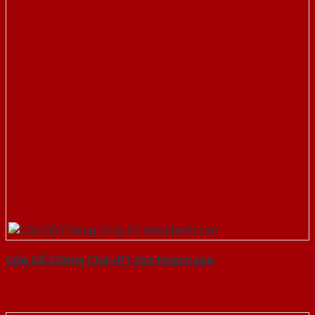
Cửa Gỗ Chống Cháy P1 cho khach san