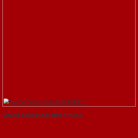
Cửa Gỗ Chống Cháy MDF P1R4 C1