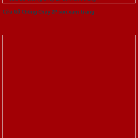
Cửa Gỗ Chống Cháy 2P son xam trang