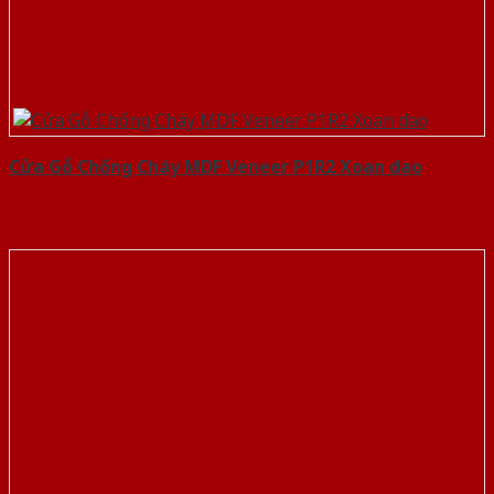
Cửa Gỗ Chống Cháy MDF Veneer P1R2 Xoan dao