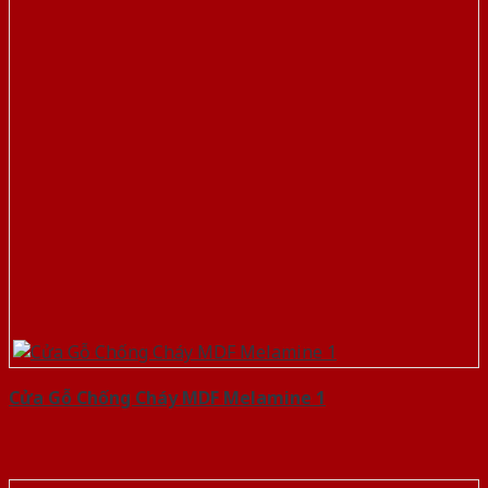
Cửa Gỗ Chống Cháy MDF Melamine 1