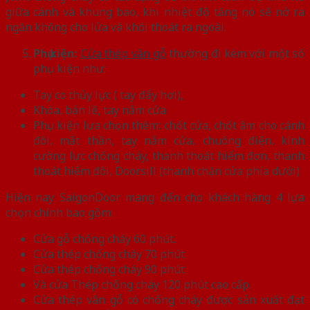
giữa cánh và khung bao, khi nhiệt độ tăng nó sẽ nở ra
ngăn không cho lửa và khói thoát ra ngoài.
Phụ kiện:
Cửa thép vân gỗ
thường đi kèm với một số
phụ kiện như:
Tay co thủy lực ( tay đẩy hơi),
Khóa, bản lề, tay nắm cửa
Phụ kiện lựa chọn thêm: chốt cửa, chốt âm cho cánh
đôi, mắt thần, tay nắm cửa, chuông điện, kính
cường lực chống cháy, thanh thoát hiểm đơn, thanh
thoát hiểm đôi, Doorsill (thanh chặn cửa phía dưới)
Hiện nay SaigonDoor mang đến cho khách hàng 4 lựa
chọn chính bao gồm:
Cửa gỗ chống cháy 60 phút.
Cửa thép chống cháy 70 phút
Cửa thép chống cháy 90 phút
Và cửa Thép chống cháy 120 phút cao cấp.
Cửa thép vân gỗ có chống cháy được sản xuất đạt