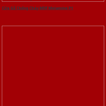
Cửa Gỗ Chống Cháy MDF Melamine P1