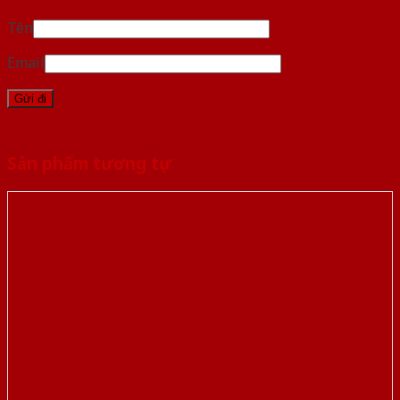
Tên
Email
Sản phẩm tương tự