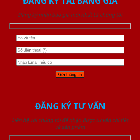
ĐĂNG KÝ TẢI BẢNG GIÁ
Đăng ký nhận báo giá mới nhất từ chúng tôi
ĐĂNG KÝ TƯ VẤN
Liên hệ với chúng tôi để nhận được tư vấn chi tiết
về sản phẩm