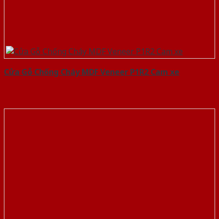
Cửa Gỗ Chống Cháy MDF Veneer P1R2 Cam xe