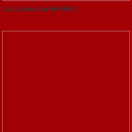
Cửa Gỗ Chống Cháy MDF P1R4 C1