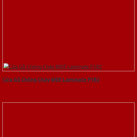
Cửa Gỗ Chống Cháy MDF Laminate P1R2