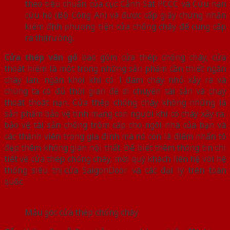
theo tiêu chuẩn của cục Cảnh Sát PCCC và Cứu nạn
cứu hộ (Bộ Công An) và được cấp giấy chứng nhận
kiểm định phương tiện cửa chống cháy để cung cấp
ra thị trường.
Cửa thép vân gỗ
bao gồm cửa thép chống cháy, cửa
thoát hiểm là một trong những sản phẩm cần thiết ngăn
cháy lan, ngăn khói khi có 1 đám cháy nhỏ xảy ra và
chúng ta có đủ thời gian để di chuyển tài sản và chạy
thoát thoát nạn. Cửa thép chống cháy không những là
sản phẩm bảo vệ tính mạng con người khi có cháy xảy ra,
bảo vệ tài sản chống trộm cấp cho ngôi nhà của bạn và
các thành viên trong gia đình mà nó còn là điểm nhấn tô
đẹp thêm không gian nội thất. Để biết thêm thông tin chi
tiết về cửa thép chống cháy, mời quý khách liên hệ với hệ
thống siêu thị cửa SaigonDoor và các đại lý trên toàn
quốc.
Mẫu góc cửa thép chống cháy