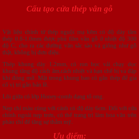
Cấu tạo cửa thép vân gỗ
Vật liệu chính từ thép nguội mạ kẽm có độ dày tấm
thép 0.8-1.0mm được phủ film vân gỗ ở nhiệt độ 300
độ C, cho ra các đường vân sắc sảo và giống như gỗ
thật, không bị đơn điệu.
Thép khung dày 1.2mm, có ron bọc vải chạy dọc
khung tăng độ cách âm,cách nhiệt và hạn chế bị va đập
khi đóng mở. Mặt trong khung bao có gân thép để gia
cố vị trí gắn bản lề.
Lõi giữa có lớp Honey-comb dạng tổ ong.
Nẹp chỉ màu cùng với cánh có độ dày 6cm. Đối với cửa
chính ngoài nẹp trơn, có thể trang trí làm hoa văn trên
phào chỉ để tăng sự thẫm mỹ.
Ưu điểm: