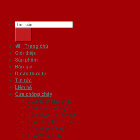
Tìm
kiếm:
Trang chủ
Giới thiệu
Sản phẩm
Báo giá
Dự án thực tế
Tin tức
Liên hệ
Cửa chống cháy
Cửa gỗ chống cháy
Cửa nhôm vân gỗ
Cửa thép chống cháy
Cửa Thép Hàn Quốc
Cửa thép vân gỗ
Cửa vân gỗ 5D