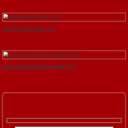
Cửa Vân Gỗ 5D KAT-1.52
Cửa Vân Gỗ 5D KA-41.40.40A-3TK