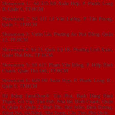
Showroom 1: Số 535 Đỗ Xuân Hợp, P. Phước Long
B, Quận 9, TP.HCM
Showroom 2: Số 511 Lê Văn Lương, P. Tân Phong,
Quận 7, TP.HCM
Showroom 3: Vườn Lài, Phường An Phú Đông, Quận
12, TP.HCM
Showroom 4: Số 21, Quốc Lộ 1K, Phường Linh Xuân,
Quận Thủ Đức, TP HCM
Showroom 5: Số 615 Phạm Văn Đồng, P. Hiệp Bình
Chánh, Quận Thủ Đức, TP.HCM
Showroom 6: 669 Đỗ Xuân Hợp, P. Phước Long B ,
Quận 9, TP.HCM
Hệ thống FamiDoor®: Tân Phú, Bạch Đằng Bình
Thạnh, Gò Vấp, Thủ Đức, Nhà Bè, Bình Chánh, Quận
8, Quận 6, Quận 2, Bình Tân, Hóc Môn, Bình Dương,
Đồng Nai, Đà Nẵng, Nha Trang, Cần Thơ, Phú Quốc.