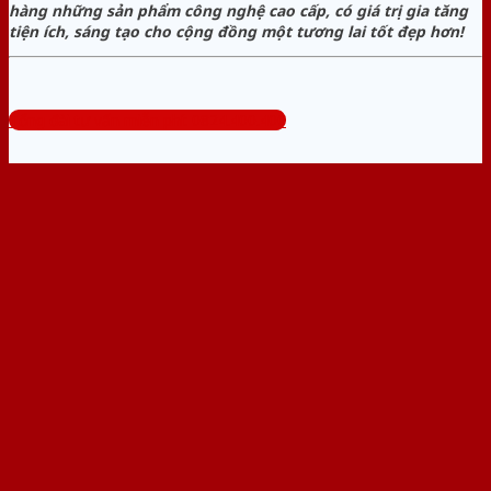
hàng những sản phẩm công nghệ cao cấp, có giá trị gia tăng
tiện ích, sáng tạo cho cộng đồng một tương lai tốt đẹp hơn!
Tổng đài tư vấn miễn phí: 0824.400.400