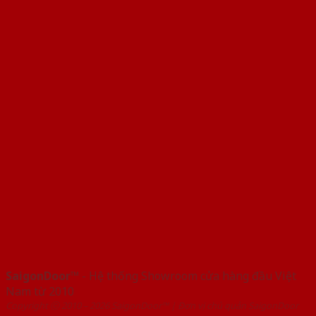
SaigonDoor™
- Hệ thống Showroom cửa hàng đầu Việt
Nam từ 2010
Copyright ⓒ 2010 – 2026 SaigonDoor™ | Đơn vị chủ quản SaigonDoor