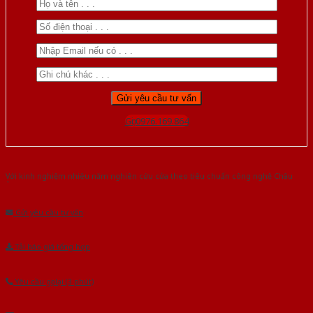
Gọi 0976.169.864
Với kinh nghiệm nhiêu năm nghiên cứu cửa theo tiêu chuẩn công nghệ Châu
Âu.Chúng tôi tự tin là nhà sản xuất & cung cấp hàng đầu tại Việt Nam!
Gửi yêu cầu tư vấn
Tải báo giá tổng hợp
Yêu cầu gọi lại (3 phút)