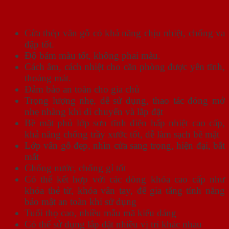
Cửa thép vân gỗ có khả năng chịu nhiệt, chống va
đập tốt.
Độ bám màu tốt, không phai màu.
Cách âm, cách nhiệt cho căn phòng được yên tĩnh,
thoáng mát.
Đảm bảo an toàn cho gia chủ
Trọng lượng nhẹ, dễ sử dụng, thao tác đóng mở
nhẹ nhàng khi di chuyển và lắp đặt
Bề mặt phủ lớp sơn tĩnh điện hấp nhiệt cao cấp,
khả năng chống trầy xước tốt, dễ làm sạch bề mặt
Lớp vân gỗ đẹp, nhìn cửa sang trọng, hiện đại, bắt
mắt
Chống nước, chống gỉ tốt
Có thể kết hợp với các dòng khóa cao cấp như
khóa thẻ từ, khóa vân tay, để gia tăng tính năng
bảo mật an toàn khi sử dụng
Tuổi thọ cao, nhiều mẫu mã kiểu dáng
Có thể sử dụng lắp đặt nhiều vị trí khác nhau