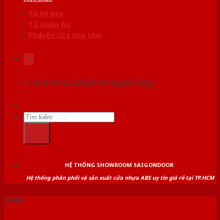
Tủ Kệ Bếp
Tủ Quần Áo
Phụ kiện cửa nhà tắm
Chưa có sản phẩm trong giỏ hàng.
Tìm
kiếm:
HỆ THỐNG SHOWROOM SAIGONDOOR
Hệ thống phân phối và sản xuất cửa nhựa ABS uy tín giá rẻ tại TP.HCM
Tin tức