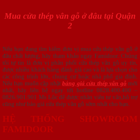
Mua cửa thép vân gỗ ở đâu tại Quận
2
Nếu bạn đang tìm kiếm đơn vị mua cửa thép vân gỗ ở
đâu chất lượng, hãy tham khảo ngay Famidoor. Chúng
tôi tự tin là đơn vị phân phối cửa thép vân gỗ uy tín,
được nhiều khách hàng đánh giá cao và là lựa chọn cho
các công trình lớn, chung cư hoặc nhà phố gia đình.
Nếu bạn muốn cập nhật
bảng giá cửa thép vân gỗ
mới
nhất, hãy liên hệ ngay tới hotline 0828.400.400 –
0826.901.901 Ms Lộc để được nhân viên tư vấn,hỗ trợ
cũng như báo giá cửa thép vân gỗ sớm nhất cho bạn.
HỆ THỐNG SHOWROOM
FAMIDOOR