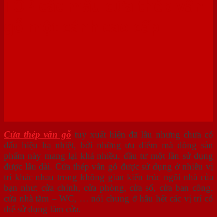
TOP các mẫu cửa thép vân
gỗ một cánh cao cấp
Cửa thép vân gỗ
tuy xuất hiện đã lâu nhưng chưa có
dấu hiệu hạ nhiệt, bởi những ưu điểm mà dòng sản
phẩm này mang lại khá nhiều, đầu tư một lần sử dụng
được lâu dài. Cửa thép vân gỗ được sử dụng ở nhiều vị
trí khác nhau trong không gian kiến trúc ngôi nhà của
bạn như: cửa chính, cửa phòng, cửa sổ, cửa ban công,
cửa nhà tắm – WC, … nói chung ở hầu hết các vị trí có
thể sử dụng làm cửa.