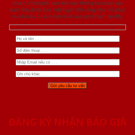
khách. Chúng tôi cam kết mọi thông tin nhập vào
dưới đây được bảo mật tuyệt đối cũng như chỉ phục
vụ yêu cầu tư vấn duy nhất của quý khách tại đây.
ĐĂNG KÝ NHẬN BÁO GIÁ