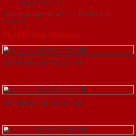
chống cháy hiệu quả
This entry was posted in
Tin tức
. Bookmark the
permalink
.
Khuyến mại hôm nay
Cửa Vân Gỗ 5D KAT-41.52.52A-4TK
Cửa Vân Gỗ 5D KAT-41.51.51A-3TK