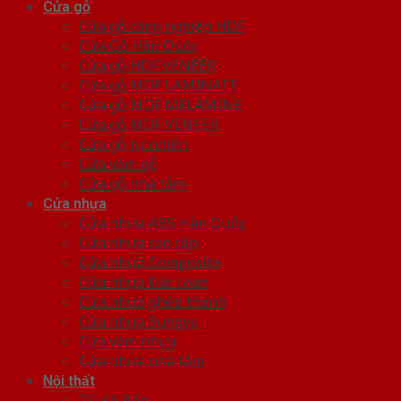
Cửa gỗ
Cửa gỗ công nghiệp HDF
Cửa Gỗ Hàn Quốc
Cửa gỗ HDF VENEER
Cửa gỗ MDF LAMINATE
Cửa gỗ MDF MELAMINE
Cửa gỗ MDF VENEER
Cửa gỗ tự nhiên
Cửa vòm gỗ
Cửa gỗ nhà tắm
Cửa nhựa
Cửa nhựa ABS Hàn Quốc
Cửa nhựa cao cấp
Cửa nhựa Composite
Cửa nhựa Đài Loan
Cửa nhựa ghép thanh
Cửa nhựa Sungyu
Cửa vòm nhựa
Cửa nhựa nhà tắm
Nội thất
Tủ Kệ Bếp