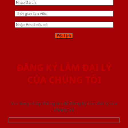
ĐĂNG KÝ LÀM ĐẠI LÝ
CỦA CHÚNG TÔI
Vui lòng nhập thông tin để đăng ký làm đại lý của
chúng tôi