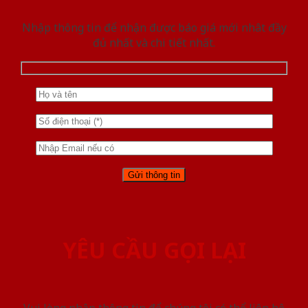
Nhập thông tin để nhận được báo giá mới nhât đầy
đủ nhất và chi tiết nhất.
YÊU CẦU GỌI LẠI
Vui lòng nhập thông tin để chúng tôi có thể liên hệ