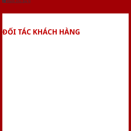
Dành cho đại lý
ĐỐI TÁC KHÁCH HÀNG