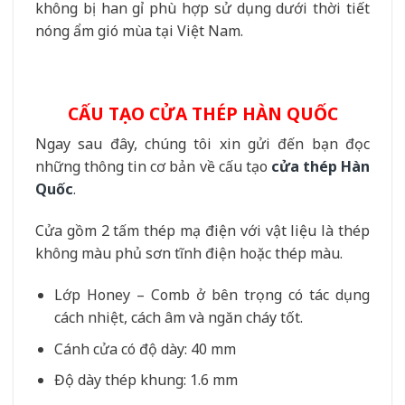
không bị han gỉ phù hợp sử dụng dưới thời tiết
nóng ẩm gió mùa tại Việt Nam.
CẤU TẠO CỬA THÉP HÀN QUỐC
Ngay sau đây, chúng tôi xin gửi đến bạn đọc
những thông tin cơ bản về cấu tạo
cửa thép Hàn
Quốc
.
Cửa gồm 2 tấm thép mạ điện với vật liệu là thép
không màu phủ sơn tĩnh điện hoặc thép màu.
Lớp Honey – Comb ở bên trọng có tác dụng
cách nhiệt, cách âm và ngăn cháy tốt.
Cánh cửa có độ dày: 40 mm
Độ dày thép khung: 1.6 mm