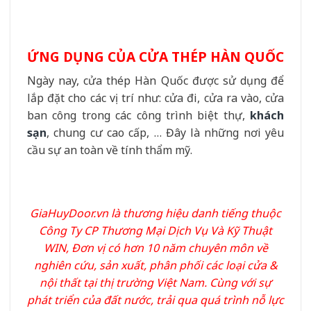
ỨNG DỤNG CỦA CỬA THÉP HÀN QUỐC
Ngày nay, cửa thép Hàn Quốc được sử dụng để
lắp đặt cho các vị trí như: cửa đi, cửa ra vào, cửa
ban công trong các công trình biệt thự,
khách
sạn
, chung cư cao cấp, … Đây là những nơi yêu
cầu sự an toàn về tính thẩm mỹ.
GiaHuyDoor.vn
là thương hiệu danh tiếng thuộc
Công Ty CP Thương Mại Dịch Vụ Và Kỹ Thuật
WIN, Đơn vị có hơn 10 năm chuyên môn về
nghiên cứu, sản xuất, phân phối các loại cửa &
nội thất tại thị trường Việt Nam. Cùng với sự
phát triển của đất nước, trải qua quá trình nỗ lực