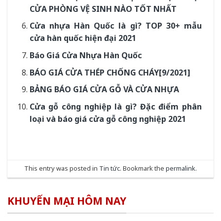
CỬA PHÒNG VỆ SINH NÀO TỐT NHẤT
Cửa nhựa Hàn Quốc là gì? TOP 30+ mẫu
cửa hàn quốc hiện đại 2021
Báo Giá Cửa Nhựa Hàn Quốc
BÁO GIÁ CỬA THÉP CHỐNG CHÁY[9/2021]
BẢNG BÁO GIÁ CỬA GỖ VÀ CỬA NHỰA
Cửa gỗ công nghiệp là gì? Đặc điểm phân
loại và báo giá cửa gỗ công nghiệp 2021
This entry was posted in
Tin tức
. Bookmark the
permalink
.
KHUYẾN MẠI HÔM NAY