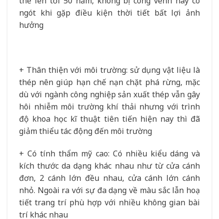
thể lên tới 50 năm, không bị cong vênh hay co
ngót khi gặp điều kiện thời tiết bất lợi ảnh
hưởng
+ Thân thiện với môi trường: sử dụng vật liệu là
thép nên giúp hạn chế nạn chặt phá rừng, mặc
dù với ngành công nghiệp sản xuất thép vẫn gây
hôi nhiễm môi trường khí thải nhưng với trình
độ khoa học kĩ thuật tiên tiến hiện nay thì đã
giảm thiểu tác động đến môi trường
+ Có tính thẩm mỹ cao: Có nhiều kiểu dáng và
kích thước da dạng khác nhau như từ cửa cánh
đơn, 2 cánh lớn đều nhau, cửa cánh lớn cánh
nhỏ. Ngoài ra với sự đa dạng về màu sắc lẫn hoạ
tiết trang trí phù hợp với nhiều không gian bài
trí khác nhau