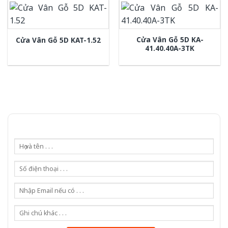
Cửa Vân Gỗ 5D KA-
Cửa Vân Gỗ 5D KAT-1.52
41.40.40A-3TK