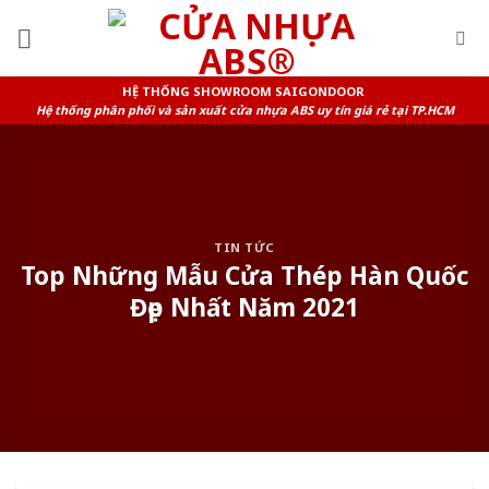
Skip
to
content
HỆ THỐNG SHOWROOM SAIGONDOOR
Hệ thống phân phối và sản xuất cửa nhựa ABS uy tín giá rẻ tại TP.HCM
TIN TỨC
Top Những Mẫu Cửa Thép Hàn Quốc
Đẹp Nhất Năm 2021