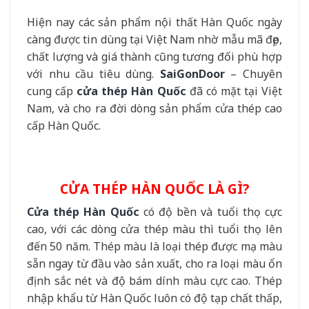
Hiện nay các sản phẩm nội thất Hàn Quốc ngày
càng được tin dùng tại Việt Nam nhờ mẫu mã đẹp,
chất lượng và giá thành cũng tương đối phù hợp
với nhu cầu tiêu dùng.
SaiGonDoor
– Chuyên
cung cấp
cửa thép Hàn Quốc
đã có mặt tại Việt
Nam, và cho ra đời dòng sản phẩm cửa thép cao
cấp Hàn Quốc.
CỬA THÉP HÀN QUỐC LÀ GÌ?
Cửa thép Hàn Quốc
có độ bền và tuổi thọ cực
cao, với các dòng cửa thép màu thì tuổi thọ lên
đến 50 năm. Thép màu là loại thép được mạ màu
sẵn ngay từ đầu vào sản xuất, cho ra loại màu ổn
định sắc nét và độ bám dính màu cực cao. Thép
nhập khẩu từ Hàn Quốc luôn có độ tạp chất thấp,