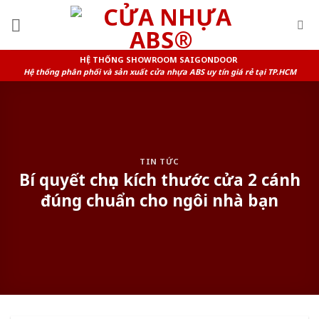
Skip
to
content
HỆ THỐNG SHOWROOM SAIGONDOOR
Hệ thống phân phối và sản xuất cửa nhựa ABS uy tín giá rẻ tại TP.HCM
TIN TỨC
Bí quyết chọn kích thước cửa 2 cánh
đúng chuẩn cho ngôi nhà bạn