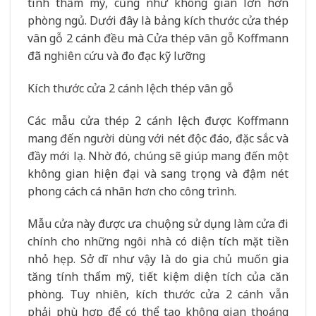
tính thẩm mỹ, cũng như không gian lớn hơn
phòng ngủ. Dưới đây là bảng kích thước cửa thép
vân gỗ 2 cánh đều mà Cửa thép vân gỗ Koffmann
đã nghiên cứu và đo đạc kỹ lưỡng
Kích thước cửa 2 cánh lệch thép vân gỗ
Các mẫu cửa thép 2 cánh lệch được Koffmann
mang đến người dùng với nét độc đáo, đặc sắc và
đầy mới lạ. Nhờ đó, chúng sẽ giúp mang đến một
không gian hiện đại và sang trọng và đậm nét
phong cách cá nhân hơn cho công trình.
Mẫu cửa này được ưa chuộng sử dụng làm cửa đi
chính cho những ngôi nhà có diện tích mặt tiền
nhỏ hẹp. Sở dĩ như vậy là do gia chủ muốn gia
tăng tính thẩm mỹ, tiết kiệm diện tích của căn
phòng. Tuy nhiên, kích thước cửa 2 cánh vẫn
phải phù hợp để có thể tạo không gian thoáng