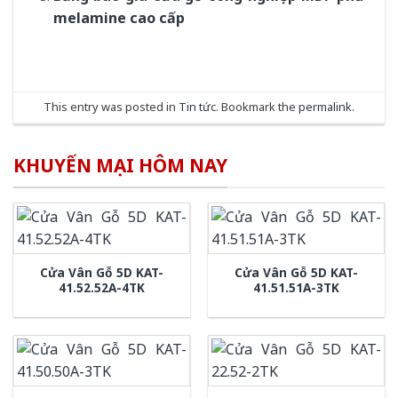
melamine cao cấp
This entry was posted in
Tin tức
. Bookmark the
permalink
.
KHUYẾN MẠI HÔM NAY
Cửa Vân Gỗ 5D KAT-
Cửa Vân Gỗ 5D KAT-
41.52.52A-4TK
41.51.51A-3TK