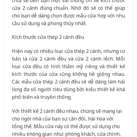
chia sẻ đến bạn một vài thông tin về kích thước
cửa 2 cánh đúng chuẩn. Nhờ đó sẽ có thể giúp
cho bạn dễ dàng chọn được mẫu cửa hợp với nhu
cầu sử dụng và phong thủy nhất.
Kích thước cửa thép 2 cánh đều
Hiện nay có nhiều loại cửa thép 2 cánh, nhưng cơ
bản là cửa 2 cánh đều và cửa 2 cánh lệch. Mỗi
loại cửa đều có tính thẩm mỹ riêng và thiết kế
kích thước của cửa cũng không hề giống nhau.
Các mẫu cửa thép 2 cánh đều sẽ dễ dàng làm hài
lòng đa số người tiêu dùng bởi kiểu thiết kế khá
phổ biến và truyền thống.
Với thiết kế 2 cánh đều nhau, chúng sẽ mang lại
cho ngôi nhà của bạn sự cân đối, hài hòa với
tổng thể. Mẫu cửa này có thể được sử dụng cho
nhiều không gian như: phòng khách, cửa chính,