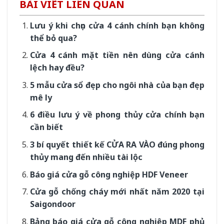
BÀI VIẾT LIÊN QUAN
Lưu ý khi chọn cửa 4 cánh chính bạn không
thể bỏ qua?
Cửa 4 cánh mặt tiền nên dùng cửa cánh
lệch hay đều?
5 mẫu cửa sổ đẹp cho ngôi nhà của bạn đẹp
mê ly
6 điều lưu ý về phong thủy cửa chính bạn
cần biết
3 bí quyết thiết kế CỬA RA VÀO đúng phong
thủy mang đến nhiều tài lộc
Báo giá cửa gỗ công nghiệp HDF Veneer
Cửa gỗ chống cháy mới nhất năm 2020 tại
Saigondoor
Bảng báo giá cửa gỗ công nghiệp MDF phủ