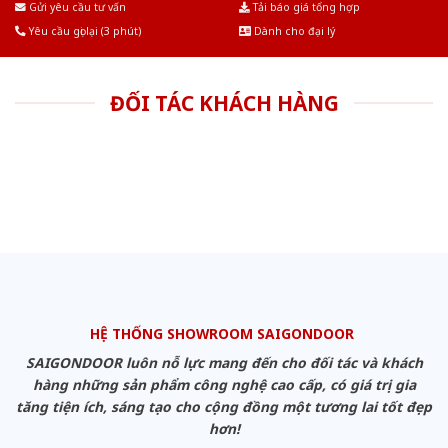
Gửi yêu cầu tư vấn
Tải báo giá tổng hợp
Yêu cầu gọi lại (3 phút)
Dành cho đại lý
ĐỐI TÁC KHÁCH HÀNG
HỆ THỐNG SHOWROOM SAIGONDOOR
SAIGONDOOR luôn nỗ lực mang đến cho đối tác và khách
hàng những sản phẩm công nghệ cao cấp, có giá trị gia
tăng tiện ích, sáng tạo cho cộng đồng một tương lai tốt đẹp
hơn!