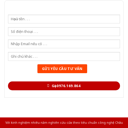
Gọi 0976.169.864
Với kinh nghiệm nhiêu năm nghiên cứu cửa theo tiêu chuẩn công nghệ Châu
Âu.Chúng tôi tự tin là nhà sản xuất & cung cấp hàng đầu tại Việt Nam!