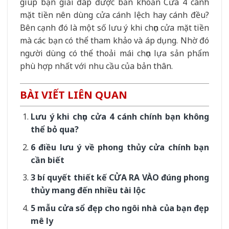
giúp bạn giải đáp được băn khoăn Cửa 4 cánh
mặt tiền nên dùng cửa cánh lệch hay cánh đều?
Bên cạnh đó là một số lưu ý khi chọn cửa mặt tiền
mà các bạn có thể tham khảo và áp dụng. Nhờ đó
người dùng có thể thoải mái chọn lựa sản phẩm
phù hợp nhất với nhu cầu của bản thân.
BÀI VIẾT LIÊN QUAN
Lưu ý khi chọn cửa 4 cánh chính bạn không
thể bỏ qua?
6 điều lưu ý về phong thủy cửa chính bạn
cần biết
3 bí quyết thiết kế CỬA RA VÀO đúng phong
thủy mang đến nhiều tài lộc
5 mẫu cửa sổ đẹp cho ngôi nhà của bạn đẹp
mê ly