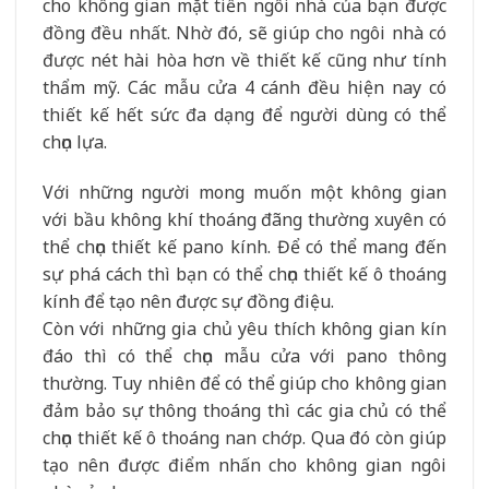
cho không gian mặt tiền ngôi nhà của bạn được
đồng đều nhất. Nhờ đó, sẽ giúp cho ngôi nhà có
được nét hài hòa hơn về thiết kế cũng như tính
thẩm mỹ. Các mẫu cửa 4 cánh đều hiện nay có
thiết kế hết sức đa dạng để người dùng có thể
chọn lựa.
Với những người mong muốn một không gian
với bầu không khí thoáng đãng thường xuyên có
thể chọn thiết kế pano kính. Để có thể mang đến
sự phá cách thì bạn có thể chọn thiết kế ô thoáng
kính để tạo nên được sự đồng điệu.
Còn với những gia chủ yêu thích không gian kín
đáo thì có thể chọn mẫu cửa với pano thông
thường. Tuy nhiên để có thể giúp cho không gian
đảm bảo sự thông thoáng thì các gia chủ có thể
chọn thiết kế ô thoáng nan chớp. Qua đó còn giúp
tạo nên được điểm nhấn cho không gian ngôi