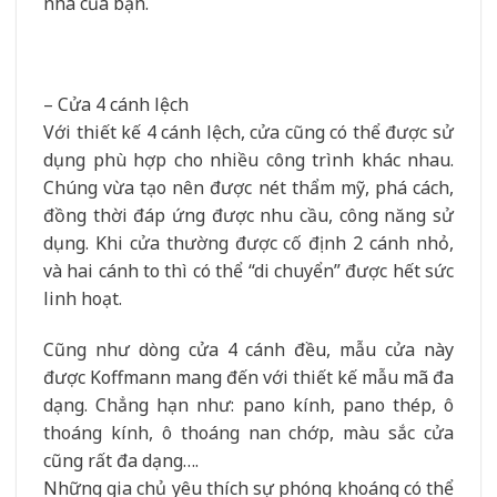
nhà của bạn.
– Cửa 4 cánh lệch
Với thiết kế 4 cánh lệch, cửa cũng có thể được sử
dụng phù hợp cho nhiều công trình khác nhau.
Chúng vừa tạo nên được nét thẩm mỹ, phá cách,
đồng thời đáp ứng được nhu cầu, công năng sử
dụng. Khi cửa thường được cố định 2 cánh nhỏ,
và hai cánh to thì có thể “di chuyển” được hết sức
linh hoạt.
Cũng như dòng cửa 4 cánh đều, mẫu cửa này
được Koffmann mang đến với thiết kế mẫu mã đa
dạng. Chẳng hạn như: pano kính, pano thép, ô
thoáng kính, ô thoáng nan chớp, màu sắc cửa
cũng rất đa dạng….
Những gia chủ yêu thích sự phóng khoáng có thể