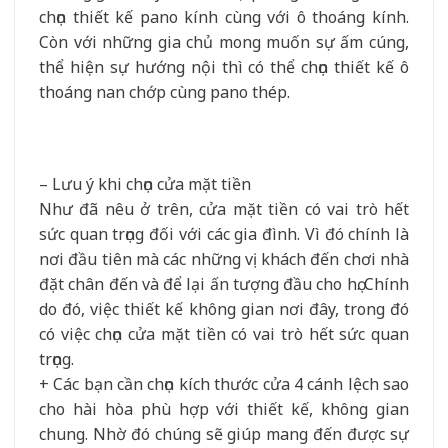
chọn thiết kế pano kính cùng với ô thoáng kính.
Còn với những gia chủ mong muốn sự ấm cúng,
thể hiện sự hướng nội thì có thể chọn thiết kế ô
thoáng nan chớp cùng pano thép.
– Lưu ý khi chọn cửa mặt tiền
Như đã nêu ở trên, cửa mặt tiền có vai trò hết
sức quan trọng đối với các gia đình. Vì đó chính là
nơi đầu tiên mà các những vị khách đến chơi nhà
đặt chân đến và để lại ấn tượng đầu cho họ. Chính
do đó, việc thiết kế không gian nơi đây, trong đó
có việc chọn cửa mặt tiền có vai trò hết sức quan
trọng.
+ Các bạn cần chọn kích thước cửa 4 cánh lệch sao
cho hài hòa phù hợp với thiết kế, không gian
chung. Nhờ đó chúng sẽ giúp mang đến được sự