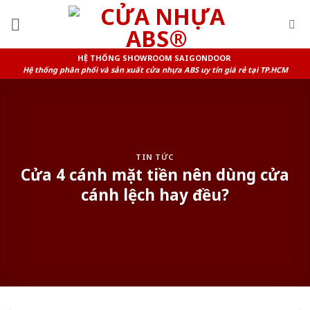
Skip
to
content
HỆ THỐNG SHOWROOM SAIGONDOOR
Hệ thống phân phối và sản xuất cửa nhựa ABS uy tín giá rẻ tại TP.HCM
TIN TỨC
Cửa 4 cánh mặt tiền nên dùng cửa
cánh lệch hay đều?