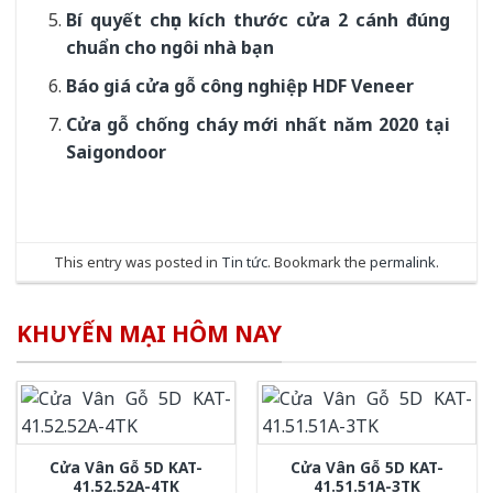
Bí quyết chọn kích thước cửa 2 cánh đúng
chuẩn cho ngôi nhà bạn
Báo giá cửa gỗ công nghiệp HDF Veneer
Cửa gỗ chống cháy mới nhất năm 2020 tại
Saigondoor
This entry was posted in
Tin tức
. Bookmark the
permalink
.
KHUYẾN MẠI HÔM NAY
Cửa Vân Gỗ 5D KAT-
Cửa Vân Gỗ 5D KAT-
41.52.52A-4TK
41.51.51A-3TK