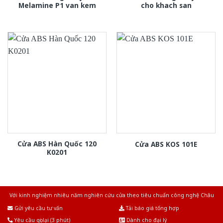
Melamine P1 van kem
cho khach san
Cửa ABS Hàn Quốc 120
Cửa ABS KOS 101E
K0201
Với kinh nghiệm nhiêu năm nghiên cứu cửa theo tiêu chuẩn công nghệ Châu
Âu.Chúng tôi tự tin là nhà sản xuất & cung cấp hàng đầu tại Việt Nam!
Gửi yêu cầu tư vấn
Tải báo giá tổng hợp
Yêu cầu gọi lại (3 phút)
Dành cho đại lý