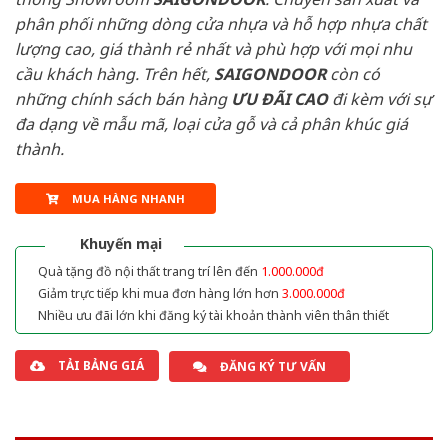
phân phối những dòng cửa nhựa và hỗ hợp nhựa chất
lượng cao, giá thành rẻ nhất và phù hợp với mọi nhu
cầu khách hàng. Trên hết,
SAIGONDOOR
còn có
những chính sách bán hàng
ƯU ĐÃI
CAO
đi kèm với sự
đa dạng về mẫu mã, loại cửa gỗ và cả phân khúc giá
thành.
MUA HÀNG NHANH
Khuyến mại
Quà tặng đồ nội thất trang trí lên đến
1.000.000đ
Giảm trực tiếp khi mua đơn hàng lớn hơn
3.000.000đ
Nhiều ưu đãi lớn khi đăng ký tài khoản thành viên thân thiết
TẢI BẢNG GIÁ
ĐĂNG KÝ TƯ VẤN