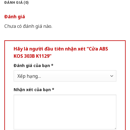
ĐÁNH GIÁ (0)
Đánh giá
Chưa có đánh giá nào.
Hãy là người đầu tiên nhận xét “Cửa ABS
KOS 303B K1129”
Đánh giá của bạn
*
Nhận xét của bạn
*