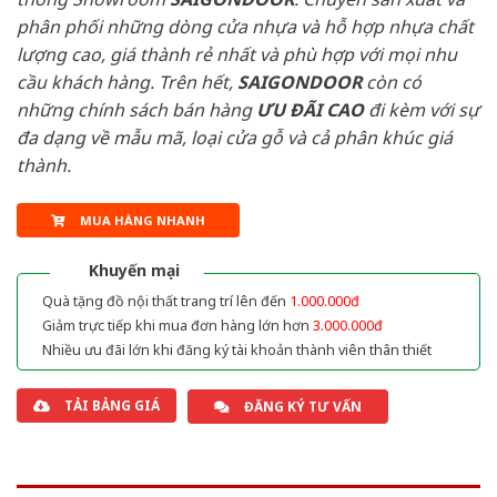
phân phối những dòng cửa nhựa và hỗ hợp nhựa chất
lượng cao, giá thành rẻ nhất và phù hợp với mọi nhu
cầu khách hàng. Trên hết,
SAIGONDOOR
còn có
những chính sách bán hàng
ƯU ĐÃI
CAO
đi kèm với sự
đa dạng về mẫu mã, loại cửa gỗ và cả phân khúc giá
thành.
MUA HÀNG NHANH
Khuyến mại
Quà tặng đồ nội thất trang trí lên đến
1.000.000đ
Giảm trực tiếp khi mua đơn hàng lớn hơn
3.000.000đ
Nhiều ưu đãi lớn khi đăng ký tài khoản thành viên thân thiết
TẢI BẢNG GIÁ
ĐĂNG KÝ TƯ VẤN