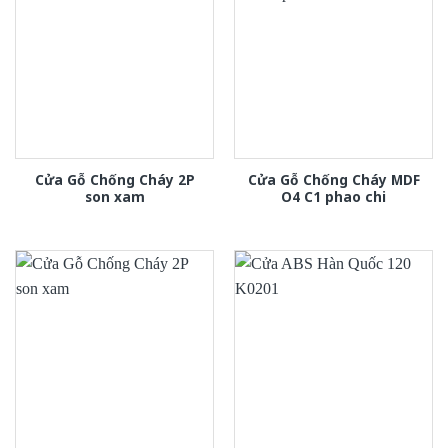
Cửa Gỗ Chống Cháy 2P
Cửa Gỗ Chống Cháy MDF
son xam
O4 C1 phao chi