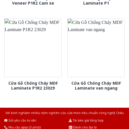
Veneer P1R2 Cam xe
Laminate P1
Cửa Gỗ Chống Cháy MDF
Cửa Gỗ Chống Cháy MDF
Laminate P1R2 23029
Laminate van ngang
Với kinh nghiệm nhiêu năm nghiên cứu cửa theo tiêu chuẩn công nghệ Châu
Âu.Chúng tôi tự tin là nhà sản xuất & cung cấp hàng đầu tại Việt Nam!
Gửi yêu cầu tư vấn
Tải báo giá tổng hợp
Yêu cầu gọi lại (3 phút)
Dành cho đại lý